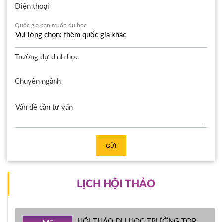
Điện thoại
Quốc gia bạn muốn du học
Trường dự định học
Chuyên ngành
GỬI
LỊCH HỘI THẢO
HỘI THẢO DU HỌC TRƯỜNG TOP