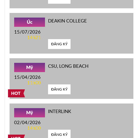
DEAKIN COLLEGE
Úc
15/07/2026
14h21
ĐĂNG KÝ
CSU, LONG BEACH
Mỹ
15/04/2026
11h00
ĐĂNG KÝ
HOT
INTERLINK
Mỹ
02/04/2026
14h00
ĐĂNG KÝ