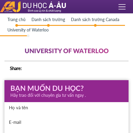
Trang chủ
Danh sách trường
Danh sách trường Canada
University of Waterloo
UNIVERSITY OF WATERLOO
Share:
BẠN MUỐN DU HỌC?
Hãy trao đổi với chuyên gia tư vấn ngay .
Họ và tên
E-mail