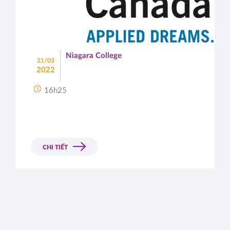
Niagara College
21/03
2022
16h25
CHI TIẾT