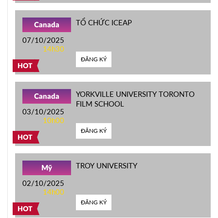
TỔ CHỨC ICEAP
Canada
07/10/2025
14h30
ĐĂNG KÝ
HOT
YORKVILLE UNIVERSITY TORONTO
Canada
FILM SCHOOL
03/10/2025
10h00
ĐĂNG KÝ
HOT
TROY UNIVERSITY
Mỹ
02/10/2025
14h00
ĐĂNG KÝ
HOT