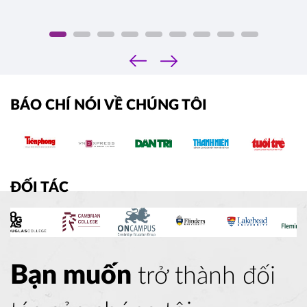
‹
›
BÁO CHÍ NÓI VỀ CHÚNG TÔI
ĐỐI TÁC
Bạn muốn
trở thành đối