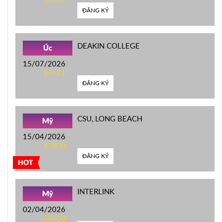
ĐĂNG KÝ
DEAKIN COLLEGE
Úc
15/07/2026
14h21
ĐĂNG KÝ
CSU, LONG BEACH
Mỹ
15/04/2026
11h00
ĐĂNG KÝ
HOT
INTERLINK
Mỹ
02/04/2026
14h00