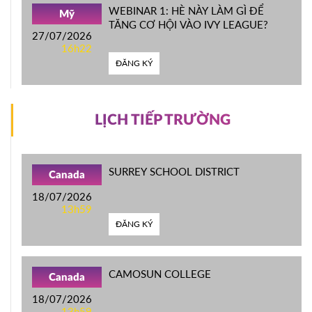
WEBINAR 1: HÈ NÀY LÀM GÌ ĐỂ
Mỹ
TĂNG CƠ HỘI VÀO IVY LEAGUE?
27/07/2026
16h22
ĐĂNG KÝ
LỊCH TIẾP TRƯỜNG
SURREY SCHOOL DISTRICT
Canada
18/07/2026
13h59
ĐĂNG KÝ
CAMOSUN COLLEGE
Canada
18/07/2026
13h59