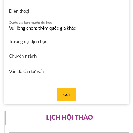
Điện thoại
Quốc gia bạn muốn du học
Trường dự định học
Chuyên ngành
GỬI
LỊCH HỘI THẢO