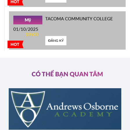
HOT
TACOMA COMMUNITY COLLEGE
Mỹ
01/10/2025
10h00
ĐĂNG KÝ
HOT
CÓ THỂ BẠN QUAN TÂM