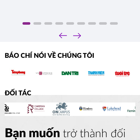
‹
›
BÁO CHÍ NÓI VỀ CHÚNG TÔI
ĐỐI TÁC
Bạn muốn
trở thành đối