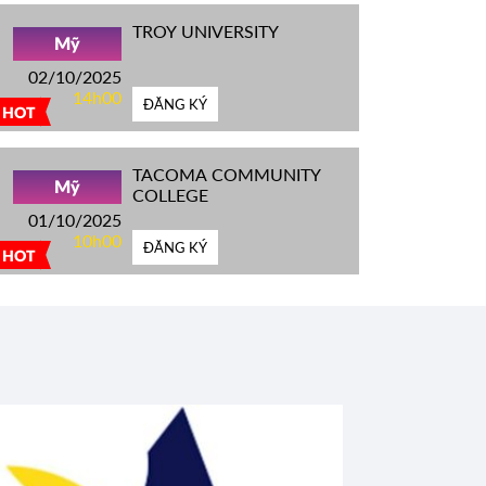
TROY UNIVERSITY
Mỹ
02/10/2025
14h00
ĐĂNG KÝ
HOT
TACOMA COMMUNITY
Mỹ
COLLEGE
01/10/2025
10h00
ĐĂNG KÝ
HOT