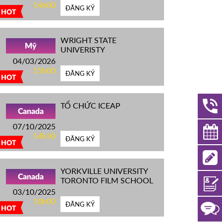
14h00
ĐĂNG KÝ
HOT
WRIGHT STATE
Mỹ
UNIVERISTY
04/03/2026
15h00
ĐĂNG KÝ
HOT
TỔ CHỨC ICEAP
Canada
07/10/2025
14h30
ĐĂNG KÝ
HOT
YORKVILLE UNIVERSITY
Canada
TORONTO FILM SCHOOL
03/10/2025
10h00
ĐĂNG KÝ
HOT