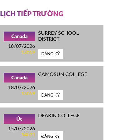
LỊCH TIẾP TRƯỜNG
SURREY SCHOOL
Canada
DISTRICT
18/07/2026
13h59
ĐĂNG KÝ
CAMOSUN COLLEGE
Canada
18/07/2026
13h59
ĐĂNG KÝ
DEAKIN COLLEGE
Úc
15/07/2026
14h21
ĐĂNG KÝ