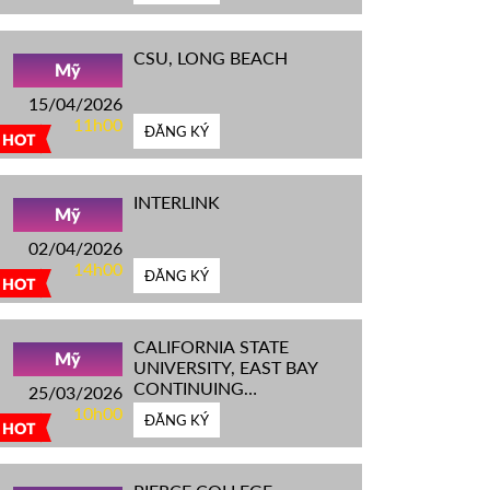
CSU, LONG BEACH
Mỹ
15/04/2026
11h00
ĐĂNG KÝ
HOT
INTERLINK
Mỹ
02/04/2026
14h00
ĐĂNG KÝ
HOT
CALIFORNIA STATE
Mỹ
UNIVERSITY, EAST BAY
CONTINUING
25/03/2026
EDUCATION
10h00
ĐĂNG KÝ
HOT