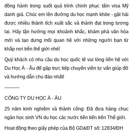
đồng hành trong suốt quá trình chinh phục tấm visa Mỹ 
danh giá. Chúc em lên đường du học mạnh khỏe - gặt hái 
được nhiều thành tích xuất sắc và thành đạt trong tương 
lai. Hãy tận hưởng mọi khoảnh khắc, khám phá văn hóa 
mới và tạo dựng mối quan hệ với những người bạn từ 
khắp nơi trên thế giới nhé!
Quý khách có nhu cầu du học quốc tế vui lòng liên hệ với 
Du Học Á - Âu để gặp trực tiếp chuyên viên tư vấn giúp đỡ 
và hướng dẫn chu đáo nhất!
----------
CÔNG TY DU HỌC Á - ÂU
25 năm kinh nghiệm và thành công: Đã đưa hàng chục 
ngàn học sinh VN du học các nước tiên tiến trên Thế giới.
Hoạt động theo giấy phép của Bộ GD&ĐT số: 12834/ĐH