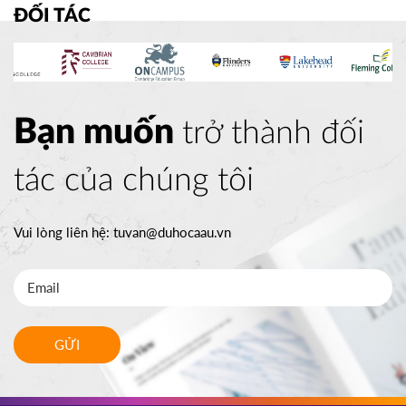
ĐỐI TÁC
Bạn muốn
trở thành đối
tác của chúng tôi
Vui lòng liên hệ:
tuvan@duhocaau.vn
GỬI