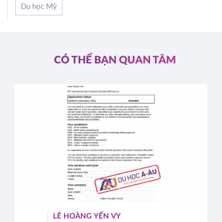
Du học Mỹ
CÓ THỂ BẠN QUAN TÂM
LÊ HOÀNG YẾN VY