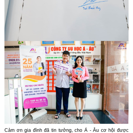
Cảm ơn gia đình đã tin tưởng, cho Á - Âu cơ hội được 