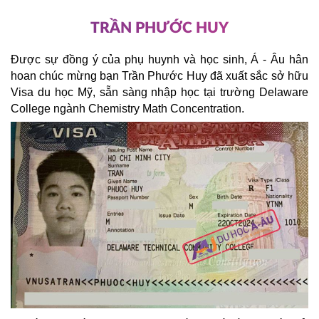
TRẦN PHƯỚC HUY
Được sự đồng ý của phụ huynh và học sinh, Á - Âu hân 
hoan chúc mừng bạn Trần Phước Huy đã xuất sắc sở hữu 
Visa du học Mỹ, sẵn sàng nhập học tại trường Delaware 
College ngành Chemistry Math Concentration.