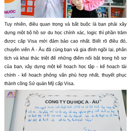
Tuy nhiên, điều quan trọng và bắt buộc là bạn phải xây 
dựng một bộ hồ sơ du học chính xác, logic thì phần trăm 
được cấp Visa mới đảm bảo cao nhất. Biết rõ điều đó, 
chuyên viên Á - Âu đã cùng bạn và gia đình ngồi lại, phân 
tích và khai thác triệt để những điểm nổi bật trong hồ sơ 
của bạn, xây dựng một kế hoạch học tập - kế hoạch tài 
chính - kế hoạch phỏng vấn phù hợp nhất, thuyết phục 
thành công Sứ quán Mỹ cấp Visa.