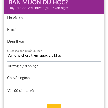
BẠN MUỐN DU HỌC?
Hãy trao đổi với chuyên gia tư vấn ngay .
Họ và tên
E-mail
Điện thoại
Quốc gia bạn muốn du học
Trường dự định học
Chuyên ngành