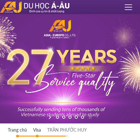
Trang chủ
Visa
TRẦN PHƯỚC HUY