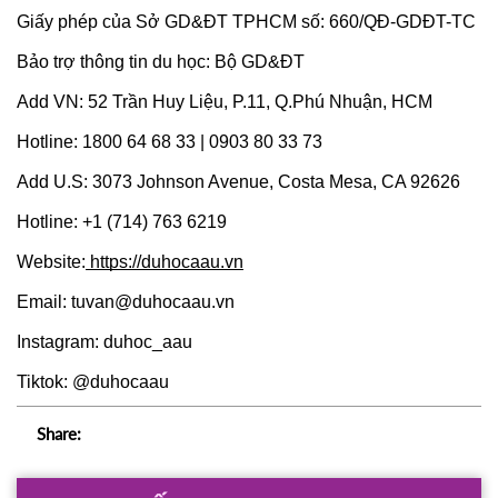
Giấy phép của Sở GD&ĐT TPHCM số: 660/QĐ-GDĐT-TC
Bảo trợ thông tin du học: Bộ GD&ĐT
Add VN: 52 Trần Huy Liệu, P.11, Q.Phú Nhuận, HCM
Hotline: 1800 64 68 33 | 0903 80 33 73
Add U.S: 3073 Johnson Avenue, Costa Mesa, CA 92626
Hotline: +1 (714) 763 6219
Website:
 https://duhocaau.vn
Email: tuvan@duhocaau.vn
Instagram: duhoc_aau
Tiktok: @duhocaau
Share: