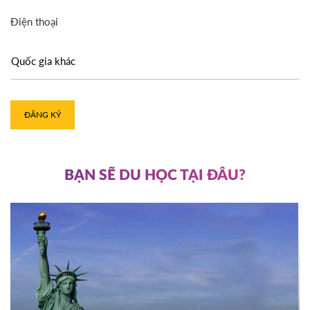
Điện thoại
ĐĂNG KÝ
BẠN SẼ DU HỌC TẠI ĐÂU?