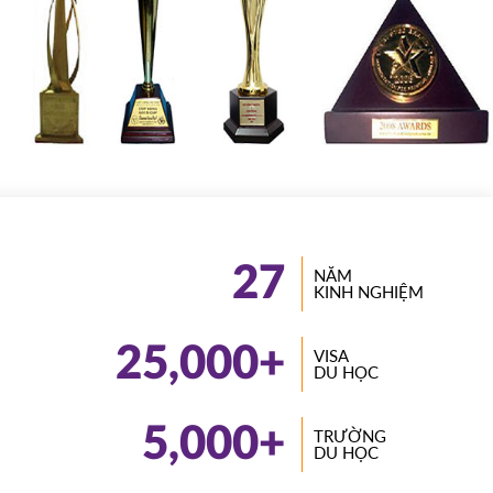
27
NĂM
KINH NGHIỆM
25,000
+
VISA
DU HỌC
5,000
+
TRƯỜNG
DU HỌC