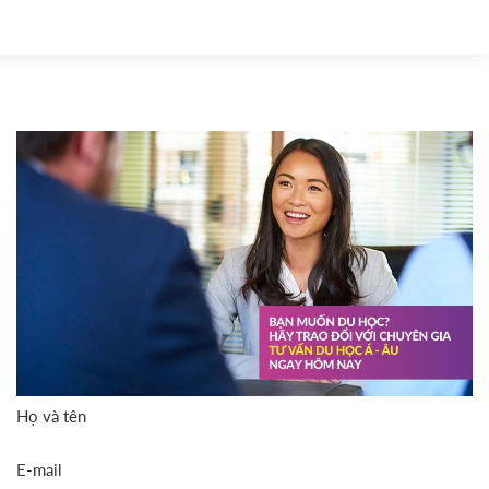
Họ và tên
E-mail