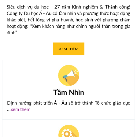
Siêu dịch vụ du học - 27 năm Kinh nghiệm & Thành công!
Công ty Du học Á - Âu có tầm nhìn và phương thức hoạt động
khác biệt, hết lòng vì phụ huynh, học sinh với phương châm
hoạt động: “Xem khách hàng như chính người thân trong gia
đình”
XEM THÊM
Tầm Nhìn
Định hướng phát triển Á - Âu sẽ trở thành Tổ chức giáo dục
...
xem thêm