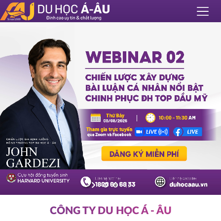
CÔNG TY DU HỌC Á - ÂU