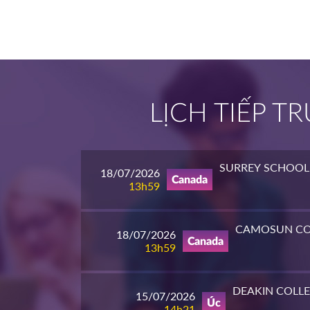
LỊCH TIẾP 
SURREY SCHOOL 
18/07/2026
Canada
13h59
CAMOSUN CO
18/07/2026
Canada
13h59
DEAKIN COLL
15/07/2026
Úc
14h21