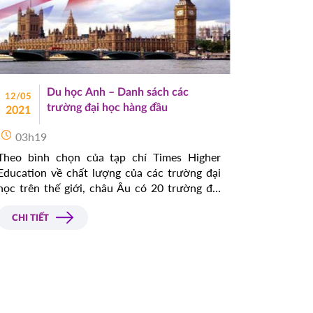
Du học Anh – Danh sách các
12/05
trường đại học hàng đầu
2021
03h19
Theo bình chọn của tạp chí Times Higher
Education về chất lượng của các trường đại
học trên thế giới, châu Âu có 20 trường đại
học nằm trong top 40 trường đại học hàng
đầu, trong 20 trường đại học ở châu Âu thì
CHI TIẾT
nước Anh chiếm hết 7 trường, đây là con số
hết sức ấn tượng của một trong những nền
giáo dục hàng đầu và có truyền thống lâu đời
nhất thế giới.