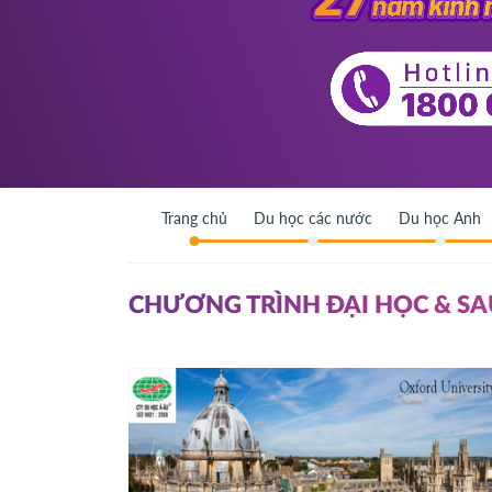
Trang chủ
Du học các nước
Du học Anh
CHƯƠNG TRÌNH ĐẠI HỌC & SA