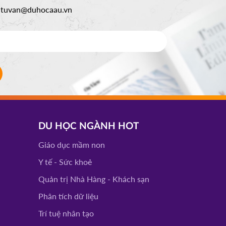
:
tuvan@duhocaau.vn
DU HỌC NGÀNH HOT
Giáo dục mầm non
Y tế - Sức khoẻ
Quản trị Nhà Hàng - Khách sạn
Phân tích dữ liệu
Trí tuệ nhân tạo