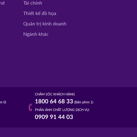
nd
Tài chính
Thiết kế đồ họa
Quản trị kinh doanh
Ngành khác
CHĂM SÓC KHÁCH HÀNG
1800 64 68 33
m 0)
(Bấm phím 1)
PHẢN ÁNH CHẤT LƯỢNG DỊCH VỤ:
0909 91 44 03