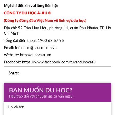
Mọi chi tiết xin vui lòng liên hệ:
CÔNG TY DU HỌC Á-ÂU ®
(Công ty đứng đầu Việt Nam về lĩnh vực du học)
Địa chỉ: 52 Trần Huy Liệu, phường 11, quận Phú Nhuận, TP. Hồ
Chí Minh
Tổng đài điện thoại: 1900 63 67 96
Email: info-hcm@aauco.com.vn
Website: http://duhocaau.vn
Facebook: https://www.facebook.com/tuvanduhocaau
Share:
BẠN MUỐN DU HỌC?
Hãy trao đổi với chuyên gia tư vấn ngay .
Họ và tên