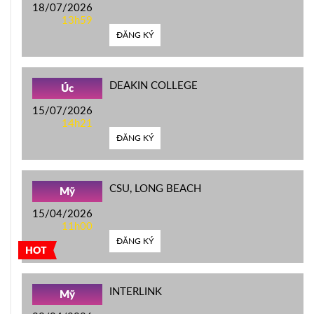
18/07/2026
13h59
ĐĂNG KÝ
DEAKIN COLLEGE
Úc
15/07/2026
14h21
ĐĂNG KÝ
CSU, LONG BEACH
Mỹ
15/04/2026
11h00
ĐĂNG KÝ
HOT
INTERLINK
Mỹ