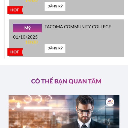
14h00
ĐĂNG KÝ
HOT
TACOMA COMMUNITY COLLEGE
Mỹ
01/10/2025
10h00
ĐĂNG KÝ
HOT
CÓ THỂ BẠN QUAN TÂM