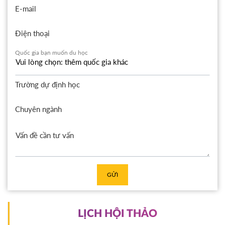
E-mail
Điện thoại
Quốc gia bạn muốn du học
Trường dự định học
Chuyên ngành
GỬI
LỊCH HỘI THẢO