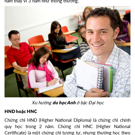
năm thay vì 3 năm như thông thường.
Xu hướng
ở bậc Đại học
du học Anh
HND hoặc HNC
Chứng chỉ HND (Higher National Diploma) là chứng chỉ chính
quy học trong 2 năm. Chứng chỉ HNC (Higher National
Certificate) là một chứng chỉ tương tự, nhưng thường học theo