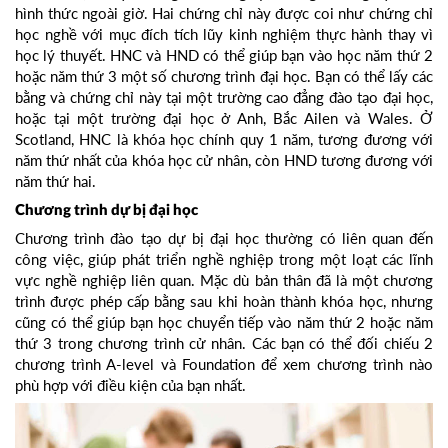
hình thức ngoài giờ. Hai chứng chỉ này được coi như chứng chỉ
học nghề với mục đích tích lũy kinh nghiệm thực hành thay vì
học lý thuyết. HNC và HND có thể giúp bạn vào học năm thứ 2
hoặc năm thứ 3 một số chương trình đại học. Bạn có thể lấy các
bằng và chứng chỉ này tại một trường cao đẳng đào tạo đại học,
hoặc tại một trường đại học ở Anh, Bắc Ailen và Wales. Ở
Scotland, HNC là khóa học chính quy 1 năm, tương đương với
năm thứ nhất của khóa học cử nhân, còn HND tương đương với
năm thứ hai.
Chương trình dự bị đại học
Chương trình đào tạo dự bị đại học thường có liên quan đến
công việc, giúp phát triển nghề nghiệp trong một loạt các lĩnh
vực nghề nghiệp liên quan. Mặc dù bản thân đã là một chương
trình được phép cấp bằng sau khi hoàn thành khóa học, nhưng
cũng có thể giúp bạn học chuyển tiếp vào năm thứ 2 hoặc năm
thứ 3 trong chương trình cử nhân. Các bạn có thể đối chiếu 2
chương trình A-level và Foundation để xem chương trình nào
phù hợp với điều kiện của bạn nhất.