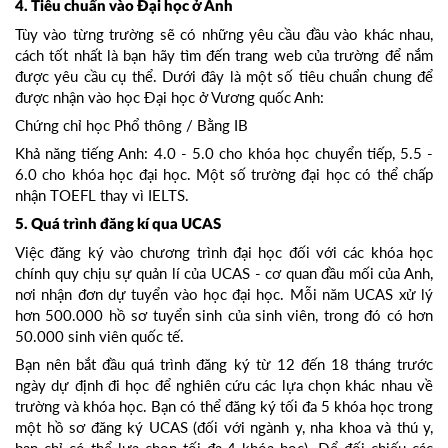
4. Tiêu chuẩn vào Đại học ở Anh
Tùy vào từng trường sẽ có những yêu cầu đầu vào khác nhau,
cách tốt nhất là bạn hãy tìm đến trang web của trường để nắm
được yêu cầu cụ thể. Dưới đây là một số tiêu chuẩn chung để
được nhận vào học Đại học ở Vương quốc Anh:
Chứng chỉ học Phổ thông / Bằng IB
Khả năng tiếng Anh: 4.0 - 5.0 cho khóa học chuyển tiếp, 5.5 -
6.0 cho khóa học đại học. Một số trường đại học có thể chấp
nhận TOEFL thay vì IELTS.
5. Quá trình đăng kí qua UCAS
Việc đăng ký vào chương trình đại học đối với các khóa học
chính quy chịu sự quản lí của UCAS - cơ quan đầu mối của Anh,
nơi nhận đơn dự tuyển vào học đại học. Mỗi năm UCAS xử lý
hơn 500.000 hồ sơ tuyển sinh của sinh viên, trong đó có hơn
50.000 sinh viên quốc tế.
Bạn nên bắt đầu quá trình đăng ký từ 12 đến 18 tháng trước
ngày dự định đi học để nghiên cứu các lựa chọn khác nhau về
trường và khóa học. Bạn có thể đăng ký tối đa 5 khóa học trong
một hồ sơ đăng ký UCAS (đối với ngành y, nha khoa và thú y,