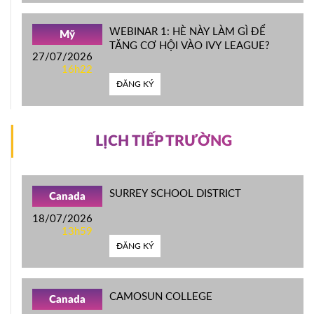
WEBINAR 1: HÈ NÀY LÀM GÌ ĐỂ
Mỹ
TĂNG CƠ HỘI VÀO IVY LEAGUE?
27/07/2026
16h22
ĐĂNG KÝ
LỊCH TIẾP TRƯỜNG
SURREY SCHOOL DISTRICT
Canada
18/07/2026
13h59
ĐĂNG KÝ
CAMOSUN COLLEGE
Canada