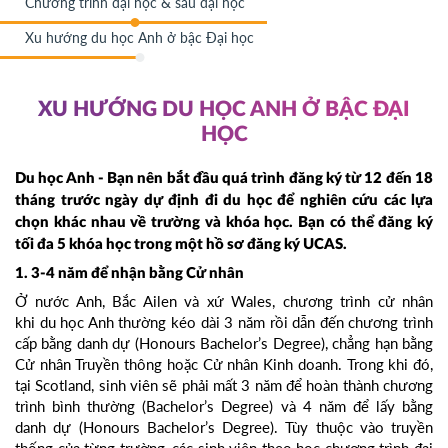
Chương trình đại học & sau đại học
Xu hướng du học Anh ở bậc Đại học
XU HƯỚNG DU HỌC ANH Ở BẬC ĐẠI
HỌC
Du học Anh - Bạn nên bắt đầu quá trình đăng ký từ 12 đến 18
tháng trước ngày dự định đi du học để nghiên cứu các lựa
chọn khác nhau về trường và khóa học. Bạn có thể đăng ký
tối đa 5 khóa học trong một hồ sơ đăng ký UCAS.
1. 3-4 năm để nhận bằng Cử nhân
Ở nước Anh, Bắc Ailen và xứ Wales, chương trình cử nhân
khi du học Anh thường kéo dài 3 năm rồi dẫn đến chương trình
cấp bằng danh dự (Honours Bachelor’s Degree), chẳng hạn bằng
Cử nhân Truyền thông hoặc Cử nhân Kinh doanh. Trong khi đó,
tại Scotland, sinh viên sẽ phải mất 3 năm để hoàn thành chương
trình bình thường (Bachelor’s Degree) và 4 năm để lấy bằng
danh dự (Honours Bachelor’s Degree). Tùy thuộc vào truyền