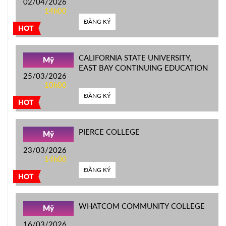
02/04/2026
14h00
ĐĂNG KÝ
HOT
CALIFORNIA STATE UNIVERSITY,
Mỹ
EAST BAY CONTINUING EDUCATION
25/03/2026
10h00
ĐĂNG KÝ
HOT
PIERCE COLLEGE
Mỹ
23/03/2026
14h00
ĐĂNG KÝ
HOT
WHATCOM COMMUNITY COLLEGE
Mỹ
16/03/2026