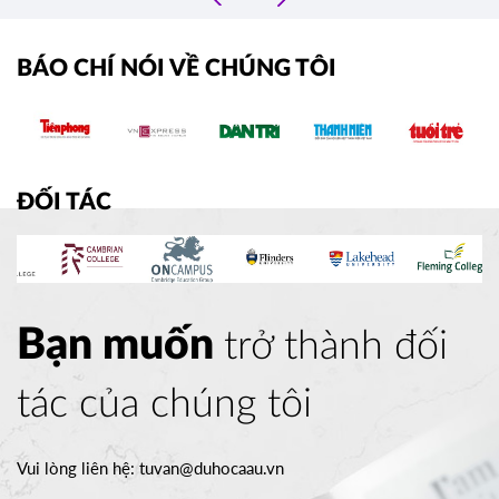
›
BÁO CHÍ NÓI VỀ CHÚNG TÔI
ĐỐI TÁC
Bạn muốn
trở thành đối
tác của chúng tôi
Vui lòng liên hệ:
tuvan@duhocaau.vn