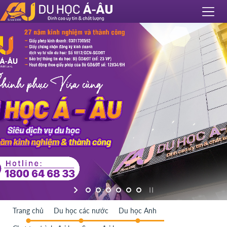
Trang chủ
Du học các nước
Du học Anh