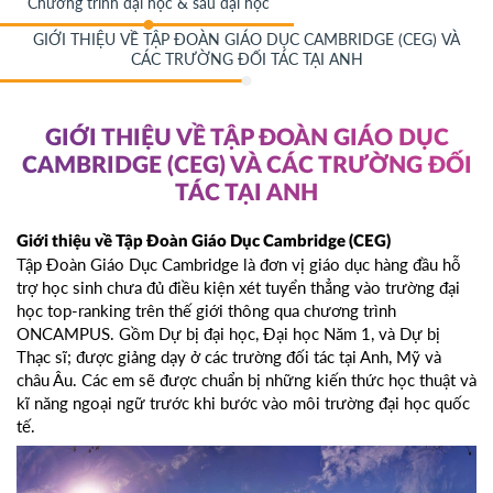
Chương trình đại học & sau đại học
GIỚI THIỆU VỀ TẬP ĐOÀN GIÁO DỤC CAMBRIDGE (CEG) VÀ
CÁC TRƯỜNG ĐỐI TÁC TẠI ANH
GIỚI THIỆU VỀ TẬP ĐOÀN GIÁO DỤC
CAMBRIDGE (CEG) VÀ CÁC TRƯỜNG ĐỐI
TÁC TẠI ANH
Giới thiệu về Tập Đoàn Giáo Dục Cambridge (CEG)
Tập Đoàn Giáo Dục Cambridge là đơn vị giáo dục hàng đầu hỗ
trợ học sinh chưa đủ điều kiện xét tuyển thẳng vào trường đại
học top-ranking trên thế giới thông qua chương trình
ONCAMPUS. Gồm Dự bị đại học, Đại học Năm 1, và Dự bị
Thạc sĩ; được giảng dạy ở các trường đối tác tại Anh, Mỹ và
châu Âu. Các em sẽ được chuẩn bị những kiến thức học thuật và
kĩ năng ngoại ngữ trước khi bước vào môi trường đại học quốc
tế.