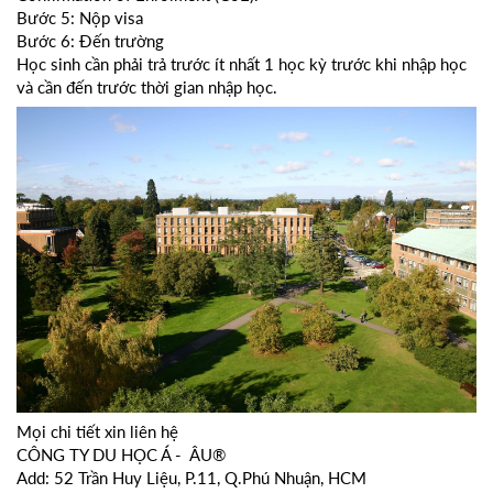
Bước 5: Nộp visa
Bước 6: Đến trường
Học sinh cần phải trả trước ít nhất 1 học kỳ trước khi nhập học
và cần đến trước thời gian nhập học.
Mọi chi tiết xin liên hệ
CÔNG TY DU HỌC Á - ÂU®
Add: 52 Trần Huy Liệu, P.11, Q.Phú Nhuận, HCM