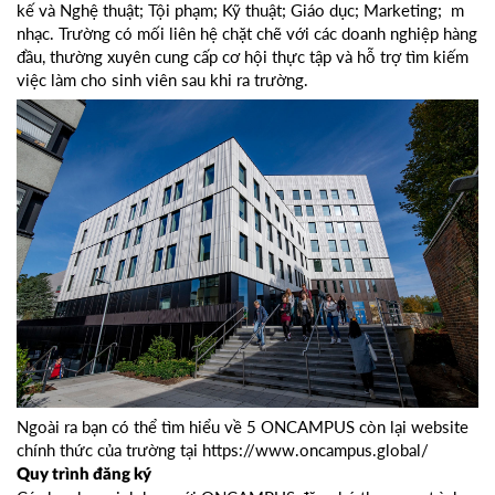
kế và Nghệ thuật; Tội phạm; Kỹ thuật; Giáo dục; Marketing; m
nhạc. Trường có mối liên hệ chặt chẽ với các doanh nghiệp hàng
đầu, thường xuyên cung cấp cơ hội thực tập và hỗ trợ tìm kiếm
việc làm cho sinh viên sau khi ra trường.
Ngoài ra bạn có thể tìm hiểu về 5 ONCAMPUS còn lại website
chính thức của trường tại https://www.oncampus.global/
Quy trình đăng ký