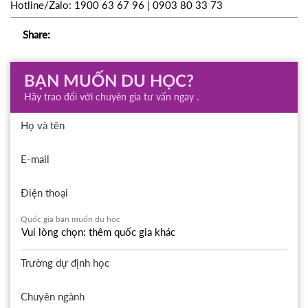
Hotline/Zalo: 1900 63 67 96 | 0903 80 33 73
Share:
BẠN MUỐN DU HỌC?
Hãy trao đổi với chuyên gia tư vấn ngay .
Họ và tên
E-mail
Điện thoại
Quốc gia bạn muốn du học
Trường dự định học
Chuyên ngành