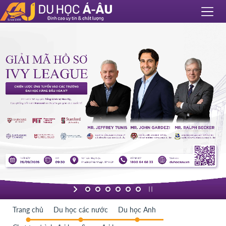
Trang chủ
Du học các nước
Du học Anh