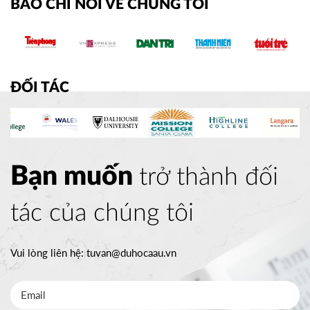
BÁO CHÍ NÓI VỀ CHÚNG TÔI
ĐỐI TÁC
Bạn muốn
trở thành đối
tác của chúng tôi
Vui lòng liên hệ:
tuvan@duhocaau.vn