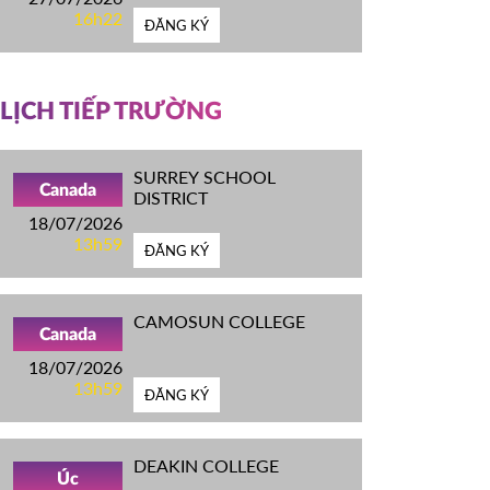
16h22
ĐĂNG KÝ
LỊCH TIẾP TRƯỜNG
SURREY SCHOOL
Canada
DISTRICT
18/07/2026
13h59
ĐĂNG KÝ
CAMOSUN COLLEGE
Canada
18/07/2026
13h59
ĐĂNG KÝ
DEAKIN COLLEGE
Úc