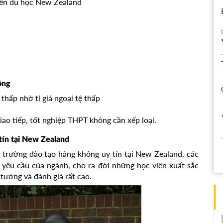
 đến du học New Zealand
ông
hấp nhờ tỉ giá ngoại tệ thấp
iao tiếp, tốt nghiệp THPT không cần xếp loại.
tín tại New Zealand
trường đào tạo hàng không uy tín tại New Zealand, các
 yêu cầu của ngành, cho ra đời những học viên xuất sắc
 tưởng và đánh giá rất cao.