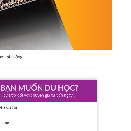
nh phi công
BẠN MUỐN DU HỌC?
Hãy trao đổi với chuyên gia tư vấn ngay .
Họ và tên
E-mail