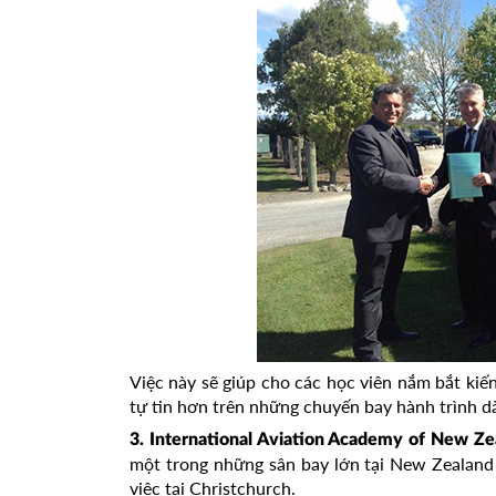
Việc này sẽ giúp cho các học viên nắm bắt kiến 
tự tin hơn trên những chuyến bay hành trình dà
3. International Aviation Academy of New Ze
một trong những sân bay lớn tại New Zealand
việc tại Christchurch.