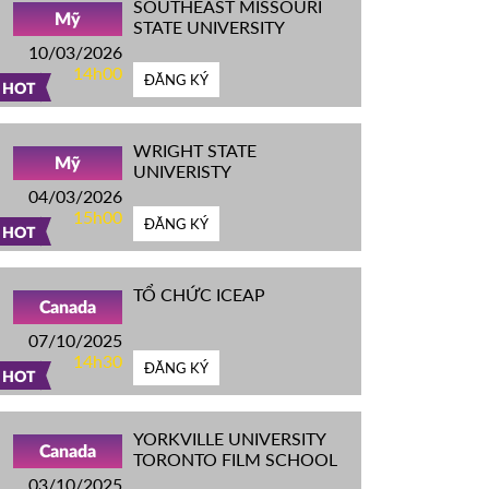
SOUTHEAST MISSOURI
Mỹ
STATE UNIVERSITY
10/03/2026
14h00
ĐĂNG KÝ
HOT
WRIGHT STATE
Mỹ
UNIVERISTY
04/03/2026
15h00
ĐĂNG KÝ
HOT
TỔ CHỨC ICEAP
Canada
07/10/2025
14h30
ĐĂNG KÝ
HOT
YORKVILLE UNIVERSITY
Canada
TORONTO FILM SCHOOL
03/10/2025