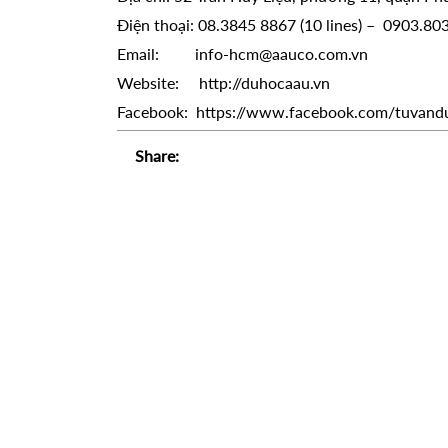
Điện thoại: 08.3845 8867 (10 lines) – 0903.80
Email: info-hcm@aauco.com.vn
Website: http://duhocaau.vn
Facebook: https://www.facebook.com/tuvand
Share: