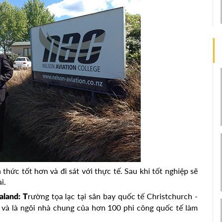
thức tốt hơn và đi sát với thực tế. Sau khi tốt nghiệp sẽ
i.
rường tọa lạc tại sân bay quốc tế Christchurch -
aland: T
 và là ngôi nhà chung của hơn 100 phi công quốc tế làm