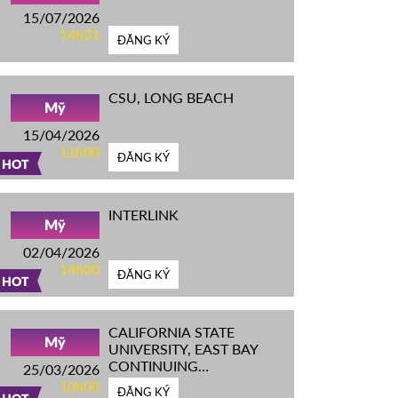
15/07/2026
14h21
ĐĂNG KÝ
CSU, LONG BEACH
Mỹ
15/04/2026
11h00
ĐĂNG KÝ
HOT
INTERLINK
Mỹ
02/04/2026
14h00
ĐĂNG KÝ
HOT
CALIFORNIA STATE
Mỹ
UNIVERSITY, EAST BAY
CONTINUING
25/03/2026
EDUCATION
10h00
ĐĂNG KÝ