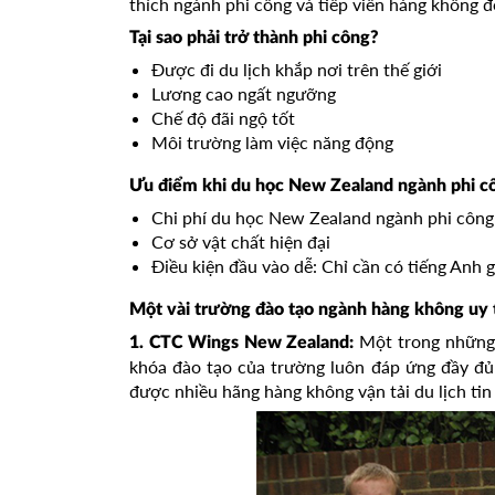
thích ngành phi công và tiếp viên hàng không
Tại sao phải trở thành phi công?
Được đi du lịch khắp nơi trên thế giới
Lương cao ngất ngưỡng
Chế độ đãi ngộ tốt
Môi trường làm việc năng động
Ưu điểm khi du học New Zealand ngành phi c
Chi phí du học New Zealand ngành phi công t
Cơ sở vật chất hiện đại
Điều kiện đầu vào dễ: Chỉ cần có tiếng Anh g
Một vài trường đào tạo ngành hàng không uy 
Một trong những 
1. CTC Wings New Zealand:
khóa đào tạo của trường luôn đáp ứng đầy đủ
được nhiều hãng hàng không vận tải du lịch tin