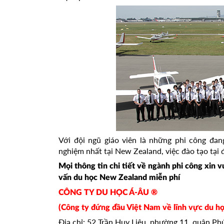
Với đội ngũ giáo viên là những phi công đan
nghiệm nhất tại New Zealand, việc đào tạo tại đ
Mọi thông tin chi tiết về ngành phi công xin v
vấn du học New Zealand miễn phí
CÔNG TY DU HỌC Á-ÂU ®
(Công ty đứng đầu Việt Nam về lĩnh vực du họ
Địa chỉ: 52 Trần Huy Liệu, phường 11, quận P