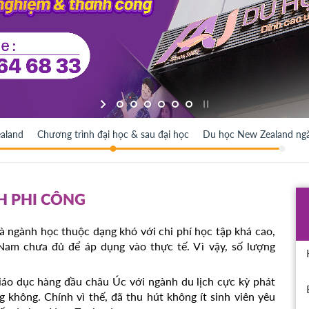
aland
Chương trình đại học & sau đại học
Du học New Zealand ngà
 PHI CÔNG
 ngành học thuộc dạng khó với chi phí học tập khá cao,
t Nam chưa đủ để áp dụng vào thực tế. Vì vậy, số lượng
iáo dục hàng đầu châu Úc với ngành du lịch cực kỳ phát
ng không. Chính vì thế, đã thu hút không ít sinh viên yêu