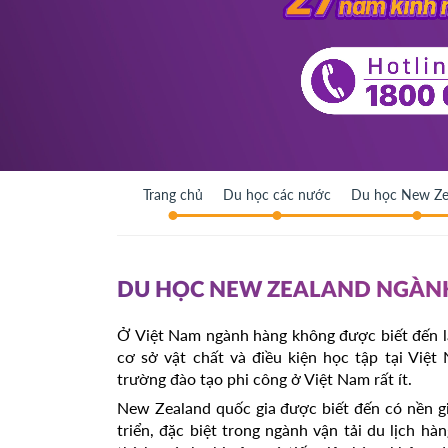
Trang chủ
Du học các nước
Du học New Ze
DU HỌC NEW ZEALAND NGÀNH
Ở Việt Nam ngành hàng không được biết đến là
cơ sở vật chất và điều kiện học tập tại Việ
trường đào tạo phi công ở Việt Nam rất ít.
New Zealand quốc gia được biết đến có nền g
triển, đặc biệt trong ngành vận tải du lịch hà