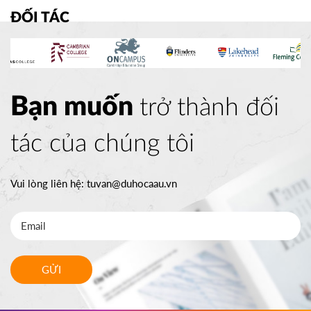
ĐỐI TÁC
Bạn muốn
trở thành đối
tác của chúng tôi
Vui lòng liên hệ:
tuvan@duhocaau.vn
GỬI