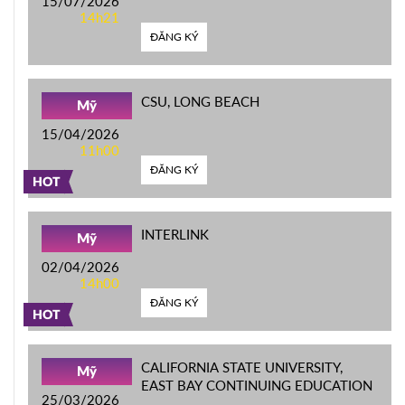
15/07/2026
14h21
ĐĂNG KÝ
CSU, LONG BEACH
Mỹ
15/04/2026
11h00
ĐĂNG KÝ
HOT
INTERLINK
Mỹ
02/04/2026
14h00
ĐĂNG KÝ
HOT
CALIFORNIA STATE UNIVERSITY,
Mỹ
EAST BAY CONTINUING EDUCATION
25/03/2026