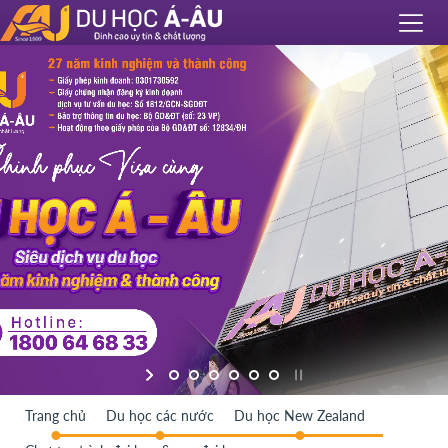
Trang chủ
Du học các nước
Du học New Zealand