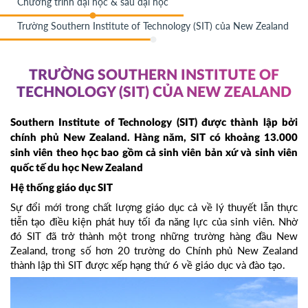
Chương trình đại học & sau đại học
Trường Southern Institute of Technology (SIT) của New Zealand
TRƯỜNG SOUTHERN INSTITUTE OF
TECHNOLOGY (SIT) CỦA NEW ZEALAND
Southern Institute of Technology (SIT) được thành lập bởi
chính phủ New Zealand. Hàng năm, SIT có khoảng 13.000
sinh viên theo học bao gồm cả sinh viên bản xứ và sinh viên
quốc tế du học New Zealand
Hệ thống giáo dục SIT
Sự đổi mới trong chất lượng giáo dục cả về lý thuyết lẫn thực
tiễn tạo điều kiện phát huy tối đa năng lực của sinh viên. Nhờ
đó SIT đã trở thành một trong những trường hàng đầu New
Zealand, trong số hơn 20 trường do Chính phủ New Zealand
thành lập thì SIT được xếp hạng thứ 6 về giáo dục và đào tạo.