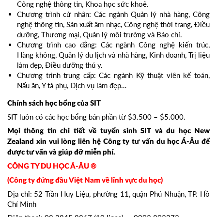
Công nghệ thông tin, Khoa học sức khoẻ.
Chương trình cử nhân: Các ngành Quản lý nhà hàng, Công
nghệ thông tin, Sản xuất âm nhạc, Công nghệ thời trang, Điều
dưỡng, Thương mại, Quản lý môi trường và Báo chí.
Chương trình cao đẳng: Các ngành Công nghệ kiến trúc,
Hàng không, Quản lý du lịch và nhà hàng, Kinh doanh, Trị liệu
làm đẹp, Điều dưỡng thú y.
Chương trình trung cấp: Các ngành Kỹ thuật viên kế toán,
Nấu ăn, Y tá phụ, Dịch vụ làm đẹp…
Chính sách học bổng của SIT
SIT luôn có các học bổng bán phần từ $3.500 – $5.000.
Mọi thông tin chi tiết về tuyển sinh SIT và du học New
Zealand xin vui lòng liên hệ Công ty tư vấn du học Á-Âu để
được tư vấn và giúp đỡ miễn phí.
CÔNG TY DU HỌC Á-ÂU ®
(Công ty đứng đầu Việt Nam về lĩnh vực du học)
Địa chỉ: 52 Trần Huy Liệu, phường 11, quận Phú Nhuận, TP. Hồ
Chí Minh