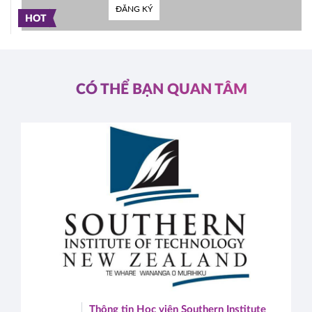
ĐĂNG KÝ
HOT
CÓ THỂ BẠN QUAN TÂM
Thông tin Học viện Southern Institute