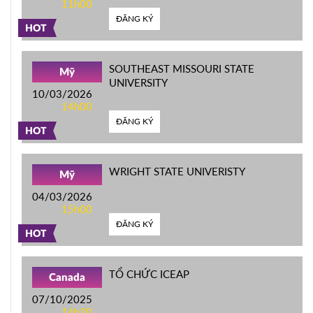
11h00
ĐĂNG KÝ
HOT
SOUTHEAST MISSOURI STATE
Mỹ
UNIVERSITY
10/03/2026
14h00
ĐĂNG KÝ
HOT
WRIGHT STATE UNIVERISTY
Mỹ
04/03/2026
15h00
ĐĂNG KÝ
HOT
TỔ CHỨC ICEAP
Canada
07/10/2025
14h30