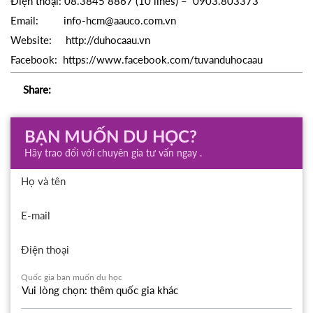
Điện thoại: 08.3845 8867 (10 lines) – 0903.803373
Email: info-hcm@aauco.com.vn
Website: http://duhocaau.vn
Facebook: https://www.facebook.com/tuvanduhocaau
Share:
BẠN MUỐN DU HỌC?
Hãy trao đổi với chuyên gia tư vấn ngay .
Họ và tên
E-mail
Điện thoại
Quốc gia bạn muốn du học