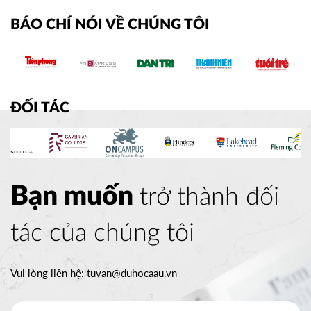
BÁO CHÍ NÓI VỀ CHÚNG TÔI
ĐỐI TÁC
Bạn muốn
trở thành đối
tác của chúng tôi
Vui lòng liên hệ:
tuvan@duhocaau.vn