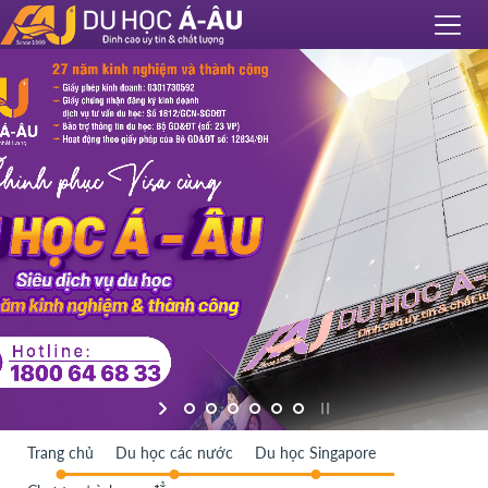
Trang chủ
Du học các nước
Du học Singapore