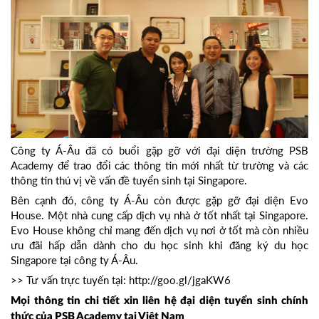
Công ty Á-Âu đã có buổi gặp gỡ với đại diện trường PSB
Academy để trao đổi các thông tin mới nhất từ trường và các
thông tin thú vị về vấn đề tuyển sinh tại Singapore.
Bên cạnh đó, công ty Á-Âu còn được gặp gỡ đại diện Evo
House. Một nhà cung cấp dịch vụ nhà ở tốt nhất tại Singapore.
Evo House không chỉ mang đến dịch vụ nơi ở tốt mà còn nhiều
ưu đãi hấp dẫn dành cho du học sinh khi đăng ký du học
Singapore tại công ty Á-Âu.
>> Tư vấn trực tuyến tại:
http://goo.gl/jgaKW6
Mọi thông tin chi tiết xin liên hệ đại diện tuyển sinh chính
thức của PSB Academy tại Việt Nam