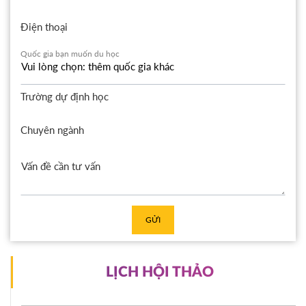
Điện thoại
Quốc gia bạn muốn du học
Trường dự định học
Chuyên ngành
GỬI
LỊCH HỘI THẢO