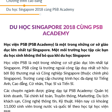
Chương trình cao đẳng
Du học Singapore 2018 cùng PSB Academy
DU HỌC SINGAPORE 2018 CÙNG PSB
ACADEMY
Học viện PSB (PSB Academy) là một trong những cơ sở giáo
dục lớn nhất tại Singapore. Một môi trường học tập các bạn
du học sinh không thể bỏ qua khi du học Singapore
Học viện PSB là một trong những cơ sở giáo dục lớn nhất tại
Singapore. PSB cũng là trường ngoài công lập duy nhất sở hữu
bởi Bộ thương mại và Công nghiệp Singapore (thuộc chính phủ
Singapore). Trường cung cấp chương trình học đa dạng từ Tiếng
Anh, Cao đẳng, Cử nhân, Thạc Sĩ và Tiến Sĩ.
Các chuyên ngành được giảng dạy tại PSB Academy: Quản trị
kinh doanh, Tài chính kế toán, Truyền thông, Marketing, Du lịch
khách sạn, Công nghệ thông tin, Kỹ thuật. Hiện nay có khoảng
11,000 sinh viên trong nước và quốc tế theo học tại học viện
PSB.