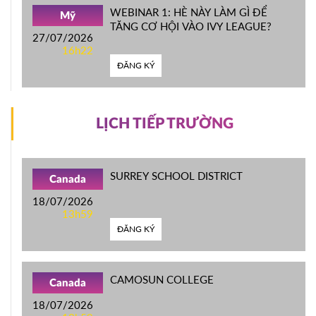
WEBINAR 1: HÈ NÀY LÀM GÌ ĐỂ
Mỹ
TĂNG CƠ HỘI VÀO IVY LEAGUE?
27/07/2026
16h22
ĐĂNG KÝ
LỊCH TIẾP TRƯỜNG
SURREY SCHOOL DISTRICT
Canada
18/07/2026
13h59
ĐĂNG KÝ
CAMOSUN COLLEGE
Canada
18/07/2026