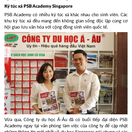
Ký túc xá PSB Academy Singapore
PSB Academy có nhiều ký túc xá khác nhau cho sinh viên. Các
khu ký túc xá đều mang đến không gian sống độc lập cùng cơ
hội giao lưu văn hóa với cộng đồng sinh viên quốc tế.
Vừa qua, Công ty du học Á-Âu đã có buổi tiếp đại diện PSB
Academy ngay tại văn phòng làm việc của công ty để cập nhật
những thông tin mới nhất về du học Singapore nói chung và các