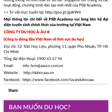
hoạt động, chương trình đào tạo mới nhất của PSB Academy.
>> Tư vấn trực tuyến tại:
http://goo.gl/jgaKW6
Mọi thông tin chi tiết về PSB Academy vui lòng liên hệ đại
diện tuyển sinh chính thức của trường tại Việt Nam
CÔNG TY DU HỌC Á-ÂU ®
(Công ty đứng đầu Việt Nam về lĩnh vực du học)
Địa chỉ: 52 Trần Huy Liệu, phường 11, quận Phú Nhuận, TP. Hồ
Chí Minh
Tổng đài điện thoại: 1900 63 67 96
Email: info-hcm@aauco.com.vn
Website: http://duhocaau.vn
Facebook:
https://www.facebook.com/tuvanduhocaau
Share:
BẠN MUỐN DU HỌC?