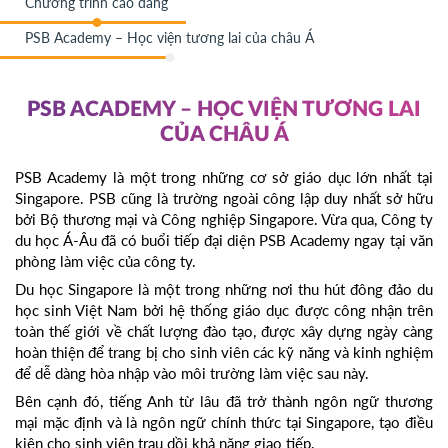
Chương trình cao đẳng
PSB Academy – Học viện tương lai của châu Á
PSB ACADEMY – HỌC VIỆN TƯƠNG LAI
CỦA CHÂU Á
PSB Academy là một trong những cơ sở giáo dục lớn nhất tại
Singapore. PSB cũng là trường ngoài công lập duy nhất sở hữu
bởi Bộ thương mại và Công nghiệp Singapore. Vừa qua, Công ty
du học Á-Âu đã có buổi tiếp đại diện PSB Academy ngay tại văn
phòng làm việc của công ty.
Du học Singapore là một trong những nơi thu hút đông đảo du
học sinh Việt Nam bởi hệ thống giáo dục được công nhận trên
toàn thế giới về chất lượng đào tạo, được xây dựng ngày càng
hoàn thiện để trang bị cho sinh viên các kỹ năng và kinh nghiệm
để dễ dàng hòa nhập vào môi trường làm việc sau này.
Bên cạnh đó, tiếng Anh từ lâu đã trở thành ngôn ngữ thương
mại mặc định và là ngôn ngữ chính thức tại Singapore, tạo điều
kiện cho sinh viên trau dồi khả năng giao tiếp.