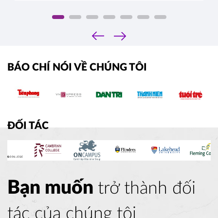
‹
›
BÁO CHÍ NÓI VỀ CHÚNG TÔI
ĐỐI TÁC
Bạn muốn
trở thành đối
tác của chúng tôi