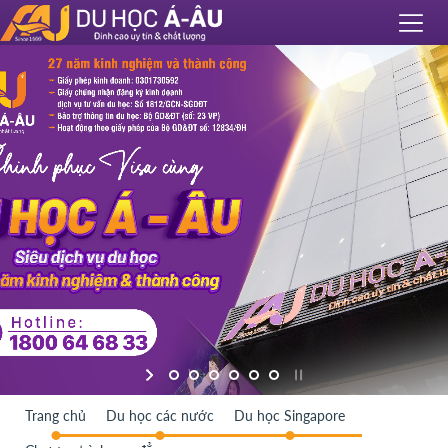
Trang chủ
Du học các nước
Du học Singapore