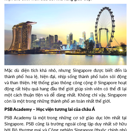
Mặc dù diện tích khá nhỏ, nhưng Singapore được biết đến là
thành phố hoa lệ, hiện đại, nhịp sống thành phố luôn sôi động
và than thiện. Hệ thống giao thông công cộng ở Singapore hoạt
động rất hiệu quả hang đầu thế giới giúp sinh viên có thể đi lại
một cách thuận tiện và dễ dàng nhất. Không chỉ vậy, Singapore
còn là một trong những thành phố an toàn nhất thế giới.
PSB Academy – Học viện tương lai của châu Á
PSB Academy là một trong những cơ sở giáo dục lớn nhất tại
Singapore. PSB cũng là trường ngoài công lập duy nhất sở hữu
bởi Bộ thương mại và Công nghiệp Singapore (thuộc chính phủ