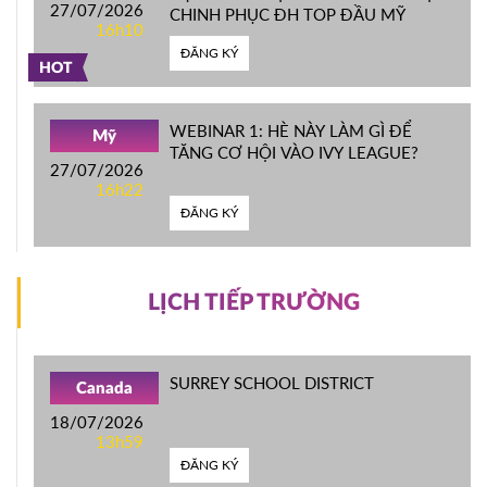
27/07/2026
CHINH PHỤC ĐH TOP ĐẦU MỸ
16h10
ĐĂNG KÝ
HOT
WEBINAR 1: HÈ NÀY LÀM GÌ ĐỂ
Mỹ
TĂNG CƠ HỘI VÀO IVY LEAGUE?
27/07/2026
16h22
ĐĂNG KÝ
LỊCH TIẾP TRƯỜNG
SURREY SCHOOL DISTRICT
Canada
18/07/2026
13h59
ĐĂNG KÝ