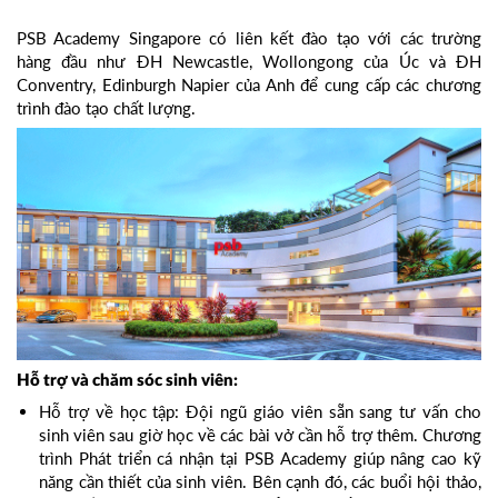
PSB Academy Singapore có liên kết đào tạo với các trường
hàng đầu như ĐH Newcastle, Wollongong của Úc và ĐH
Conventry, Edinburgh Napier của Anh để cung cấp các chương
trình đào tạo chất lượng.
Hỗ trợ và chăm sóc sinh viên:
Hỗ trợ về học tập: Đội ngũ giáo viên sẵn sang tư vấn cho
sinh viên sau giờ học về các bài vở cần hỗ trợ thêm. Chương
trình Phát triển cá nhận tại PSB Academy giúp nâng cao kỹ
năng cần thiết của sinh viên. Bên cạnh đó, các buổi hội thảo,