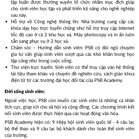
tập huấn được thường xuyên tổ chức nhằm mục đích giúp
cho sinh viên học tập và phát triển kỹ năng cho nghề nghiệp
sau này.
Hỗ trợ về Công nghệ thông tin: Nhà trường cung cấp các
khóa dạy học trực tuyến chũng như hỗ trợ truy cập Internet
tốc độ cao ở cả 2 khu học xá. Máy photocopy và in ấn luôn
sẵn sang phục vụ ở 2 học xá.
Chăm sóc – Hướng dẫn sinh viên: PSB có đội ngũ chuyên
gia tư vấn giúp sinh viên vượt qua các khó khăn trong học
tập cũng như trong cuộc sống.
Thư viện trực tuyến: Sinh viên có thể truy cập vào hệ thống
tài liệu tham khảo và chuyên đề nghiên cứu, sách giáo khoa
điện tử từ các trường đại học đối tác của PSB Academy.
Đời sống sinh viên:
Ngoài việc học, PSB còn muốn các sinh viên là những cá nhân
tích cực, giúp ích cho xã hội và cộng đồng. Các chương trình kết
nối sinh viên được thực hiện qua các hoạt động văn hóa.
PSB Academy hiện có: 9 Hiệp hội sinh viên quốc tế - 4 câu lạc
bộ thể thao và 9 câu lạc bộ khách dành cho toàn thể sinh viên
của trường.