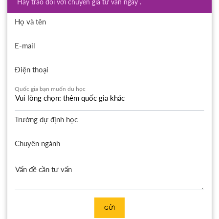
Hãy trao đổi với chuyên gia tư vấn ngay .
Họ và tên
E-mail
Điện thoại
Quốc gia bạn muốn du học
Trường dự định học
Chuyên ngành
GỬI