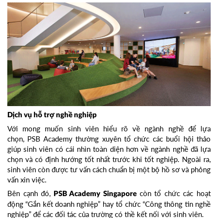
Dịch vụ hỗ trợ nghề nghiệp
Với mong muốn sinh viên hiểu rõ về ngành nghề để lựa
chọn, PSB Academy thường xuyên tổ chức các buổi hội thảo
giúp sinh viên có cái nhìn toàn diện hơn về ngành nghề đã lựa
chọn và có định hướng tốt nhất trước khi tốt nghiệp. Ngoài ra,
sinh viên còn được tư vấn cách chuẩn bị một bộ hồ sơ và phỏng
vấn xin việc.
Bên cạnh đó,
còn tổ chức các hoạt
PSB Academy Singapore
động “Gắn kết doanh nghiệp” hay tổ chức “Công thông tin nghề
nghiệp” để các đối tác của trường có thề kết nối với sinh viên.