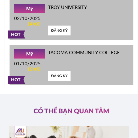
TROY UNIVERSITY
Mỹ
02/10/2025
14h00
ĐĂNG KÝ
HOT
TACOMA COMMUNITY COLLEGE
Mỹ
01/10/2025
10h00
ĐĂNG KÝ
HOT
CÓ THỂ BẠN QUAN TÂM