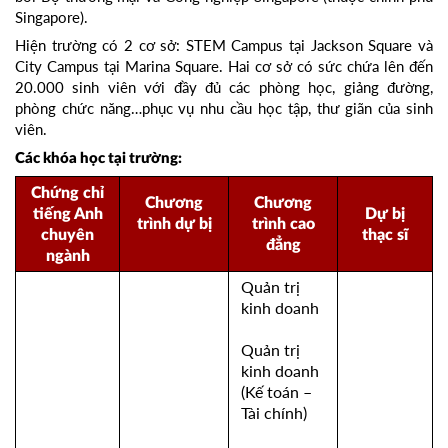
Singapore).
Hiện trường có 2 cơ sở: STEM Campus tại Jackson Square và
City Campus tại Marina Square. Hai cơ sở có sức chứa lên đến
20.000 sinh viên với đầy đủ các phòng học, giảng đường,
phòng chức năng…phục vụ nhu cầu học tập, thư giãn của sinh
viên.
Các khóa học tại trường:
Chứng chỉ
Chương
Chương
tiếng Anh
Dự bị
trình dự bị
trình cao
chuyên
thạc sĩ
đẳng
ngành
Quản trị
kinh doanh
Quản trị
kinh doanh
(Kế toán –
Tài chính)