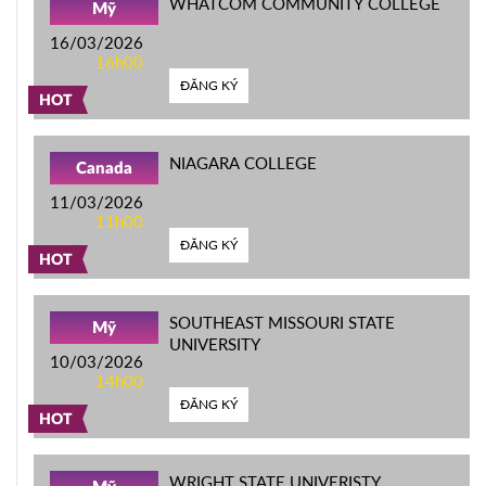
WHATCOM COMMUNITY COLLEGE
Mỹ
16/03/2026
16h00
ĐĂNG KÝ
HOT
NIAGARA COLLEGE
Canada
11/03/2026
11h00
ĐĂNG KÝ
HOT
SOUTHEAST MISSOURI STATE
Mỹ
UNIVERSITY
10/03/2026
14h00
ĐĂNG KÝ
HOT
WRIGHT STATE UNIVERISTY