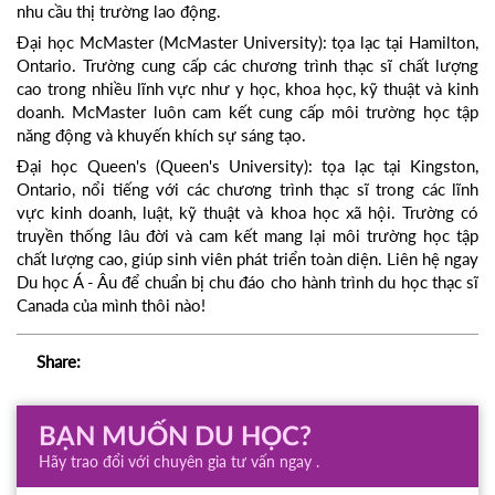
nhu cầu thị trường lao động.
Đại học McMaster (McMaster University): tọa lạc tại Hamilton,
Ontario. Trường cung cấp các chương trình thạc sĩ chất lượng
cao trong nhiều lĩnh vực như y học, khoa học, kỹ thuật và kinh
doanh. McMaster luôn cam kết cung cấp môi trường học tập
năng động và khuyến khích sự sáng tạo.
Đại học Queen's (Queen's University): tọa lạc tại Kingston,
Ontario, nổi tiếng với các chương trình thạc sĩ trong các lĩnh
vực kinh doanh, luật, kỹ thuật và khoa học xã hội. Trường có
truyền thống lâu đời và cam kết mang lại môi trường học tập
chất lượng cao, giúp sinh viên phát triển toàn diện. Liên hệ ngay
Du học Á - Âu để chuẩn bị chu đáo cho hành trình du học thạc sĩ
Canada của mình thôi nào!
Share:
BẠN MUỐN DU HỌC?
Hãy trao đổi với chuyên gia tư vấn ngay .