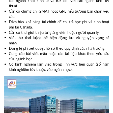
các ngành khối kinh tế và 6.5 đối với các ngành khối kỹ
thuật.
Cần có chứng chỉ GMAT hoặc GRE nếu trường bạn chọn yêu
cầu.
Đảm bảo khả năng tài chính để chi trả học phí và sinh hoạt
phí tại Canada.
Cần có thư giới thiệu từ giảng viên hoặc người quản lý.
Viết thư (bài luận) thể hiện động lực và nguyện vọng cá
nhân.
Đóng lệ phí xét duyệt hồ sơ theo quy định của nhà trường.
Cung cấp bài viết mẫu hoặc các tài liệu khác theo yêu cầu
của ngành học.
Có kinh nghiệm làm việc trong lĩnh vực liên quan (số năm
kinh nghiệm tùy thuộc vào ngành học).