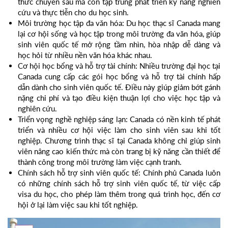
thức chuyên sâu mà còn tập trung phát triển kỹ năng nghiên
cứu và thực tiễn cho du học sinh.
Môi trường học tập đa văn hóa: Du học thạc sĩ Canada mang
lại cơ hội sống và học tập trong môi trường đa văn hóa, giúp
sinh viên quốc tế mở rộng tầm nhìn, hòa nhập dễ dàng và
học hỏi từ nhiều nền văn hóa khác nhau.
Cơ hội học bổng và hỗ trợ tài chính: Nhiều trường đại học tại
Canada cung cấp các gói học bổng và hỗ trợ tài chính hấp
dẫn dành cho sinh viên quốc tế. Điều này giúp giảm bớt gánh
nặng chi phí và tạo điều kiện thuận lợi cho việc học tập và
nghiên cứu.
Triển vọng nghề nghiệp sáng lạn: Canada có nền kinh tế phát
triển và nhiều cơ hội việc làm cho sinh viên sau khi tốt
nghiệp. Chương trình thạc sĩ tại Canada không chỉ giúp sinh
viên nâng cao kiến thức mà còn trang bị kỹ năng cần thiết để
thành công trong môi trường làm việc cạnh tranh.
Chính sách hỗ trợ sinh viên quốc tế: Chính phủ Canada luôn
có những chính sách hỗ trợ sinh viên quốc tế, từ việc cấp
visa du học, cho phép làm thêm trong quá trình học, đến cơ
hội ở lại làm việc sau khi tốt nghiệp.