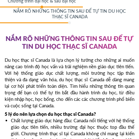
Chương trình đại học & sau đại học
NẮM RÕ NHỮNG THÔNG TIN SAU ĐỂ TỰ TIN DU HỌC
THẠC SĨ CANADA
NẮM RÕ NHỮNG THÔNG TIN SAU ĐỂ TỰ
TIN DU HỌC THẠC SĨ CANADA
Du học thạc sĩ Canada là lựa chọn lý tưởng cho những ai muốn
nâng cao trình độ học vấn và trải nghiệm nền giáo dục tiên tiến.
Với hệ thống giáo dục chất lượng, môi trường học tập thân
thiện và đa dạng văn hóa, du học thạc sĩ Canada dễ dàng mang
lại cơ hội phát triển toàn diện. Tìm hiểu những thông tin quan
trọng để bạn có thể tự tin bắt đầu hành trình du học, từ điều
kiện nhập học, học bổng, cho đến các các chương trình phổ biến
và cuộc sống tại Canada.
5 lý do nên lựa chọn du học thạc sĩ Canada?
Chất lượng giáo dục hàng đầu: Canada nổi tiếng với hệ thống
giáo dục tiên tiến, nhiều trường đại học thuộc top đầu thế
giới. Chương trình thạc sĩ tại Canada không chỉ mang lại kiến