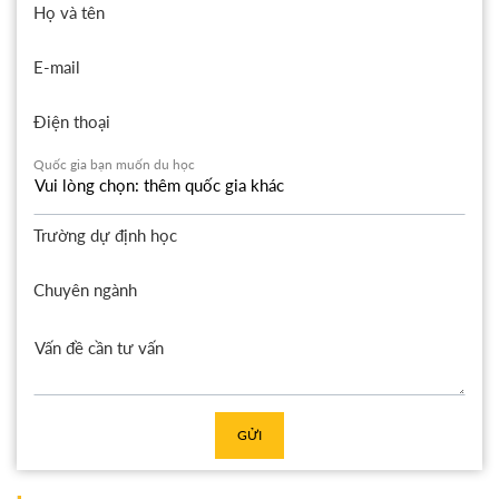
Họ và tên
E-mail
Điện thoại
Quốc gia bạn muốn du học
Trường dự định học
Chuyên ngành
GỬI