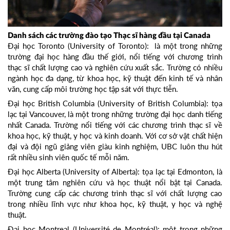
Danh sách các trường đào tạo Thạc sĩ hàng đầu tại Canada
Đại học Toronto (University of Toronto): là một trong những
trường đại học hàng đầu thế giới, nổi tiếng với chương trình
thạc sĩ chất lượng cao và nghiên cứu xuất sắc. Trường có nhiều
ngành học đa dạng, từ khoa học, kỹ thuật đến kinh tế và nhân
văn, cung cấp môi trường học tập sát với thực tiễn.
Đại học British Columbia (University of British Columbia): tọa
lạc tại Vancouver, là một trong những trường đại học danh tiếng
nhất Canada. Trường nổi tiếng với các chương trình thạc sĩ về
khoa học, kỹ thuật, y học và kinh doanh. Với cơ sở vật chất hiện
đại và đội ngũ giảng viên giàu kinh nghiệm, UBC luôn thu hút
rất nhiều sinh viên quốc tế mỗi năm.
Đại học Alberta (University of Alberta): tọa lạc tại Edmonton, là
một trung tâm nghiên cứu và học thuật nổi bật tại Canada.
Trường cung cấp các chương trình thạc sĩ với chất lượng cao
trong nhiều lĩnh vực như khoa học, kỹ thuật, y học và nghệ
thuật.
Đại học Montreal (Université de Montréal): một trong những