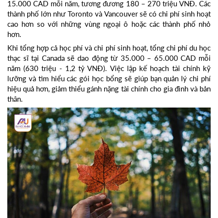
15.000 CAD mỗi năm, tương đương 180 – 270 triệu VNĐ. Các
thành phố lớn như Toronto và Vancouver sẽ có chi phí sinh hoạt
cao hơn so với những vùng ngoại ô hoặc các thành phố nhỏ
hơn.
Khi tổng hợp cả học phí và chi phí sinh hoạt, tổng chi phí du học
thạc sĩ tại Canada sẽ dao động từ 35.000 – 65.000 CAD mỗi
năm (630 triệu - 1,2 tỷ VNĐ). Việc lập kế hoạch tài chính kỹ
lưỡng và tìm hiểu các gói học bổng sẽ giúp bạn quản lý chi phí
hiệu quả hơn, giảm thiểu gánh nặng tài chính cho gia đình và bản
thân.