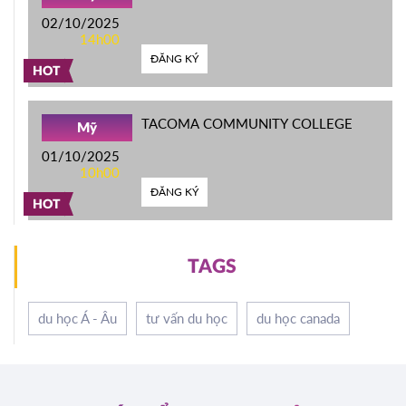
02/10/2025
14h00
ĐĂNG KÝ
HOT
TACOMA COMMUNITY COLLEGE
Mỹ
01/10/2025
10h00
ĐĂNG KÝ
HOT
TAGS
du học Á - Âu
tư vấn du học
du học canada