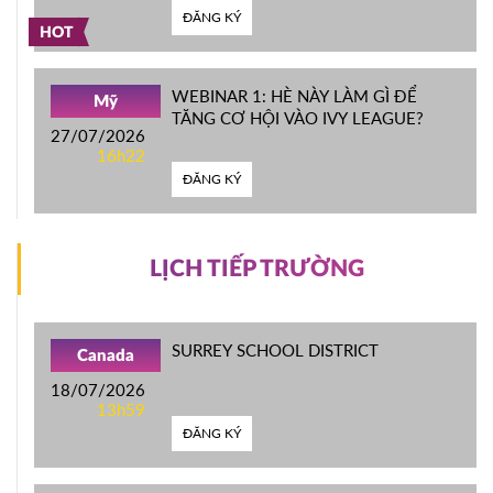
ĐĂNG KÝ
HOT
WEBINAR 1: HÈ NÀY LÀM GÌ ĐỂ
Mỹ
TĂNG CƠ HỘI VÀO IVY LEAGUE?
27/07/2026
16h22
ĐĂNG KÝ
LỊCH TIẾP TRƯỜNG
SURREY SCHOOL DISTRICT
Canada
18/07/2026
13h59
ĐĂNG KÝ