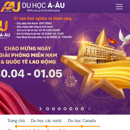
Trang chủ
Du học các nước
Du học Canada