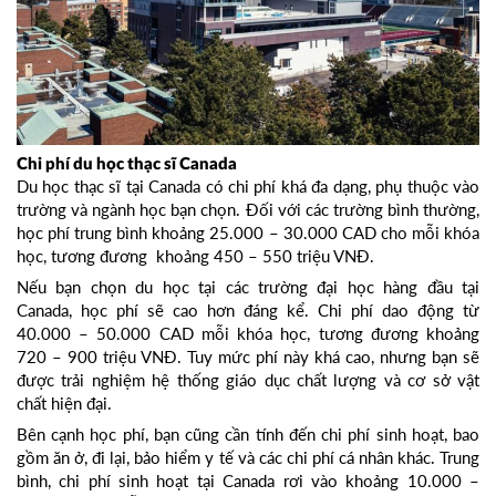
Chi phí du học thạc sĩ Canada
Du học thạc sĩ tại Canada có chi phí khá đa dạng, phụ thuộc vào
trường và ngành học bạn chọn. Đối với các trường bình thường,
học phí trung bình khoảng 25.000 – 30.000 CAD cho mỗi khóa
học, tương đương khoảng 450 – 550 triệu VNĐ.
Nếu bạn chọn du học tại các trường đại học hàng đầu tại
Canada, học phí sẽ cao hơn đáng kể. Chi phí dao động từ
40.000 – 50.000 CAD mỗi khóa học, tương đương khoảng
720 – 900 triệu VNĐ. Tuy mức phí này khá cao, nhưng bạn sẽ
được trải nghiệm hệ thống giáo dục chất lượng và cơ sở vật
chất hiện đại.
Bên cạnh học phí, bạn cũng cần tính đến chi phí sinh hoạt, bao
gồm ăn ở, đi lại, bảo hiểm y tế và các chi phí cá nhân khác. Trung
bình, chi phí sinh hoạt tại Canada rơi vào khoảng 10.000 –