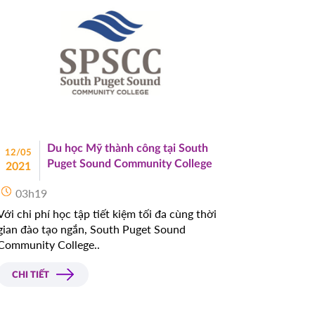
Du học Mỹ thành công tại South
12/05
Puget Sound Community College
2021
03h19
Với chi phí học tập tiết kiệm tối đa cùng thời
gian đào tạo ngắn, South Puget Sound
Community College..
CHI TIẾT