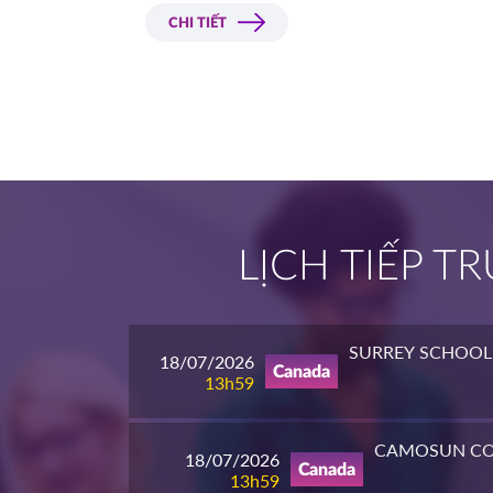
CHI TIẾT
LỊCH TIẾP 
SURREY SCHOOL 
18/07/2026
Canada
13h59
CAMOSUN CO
18/07/2026
Canada
13h59