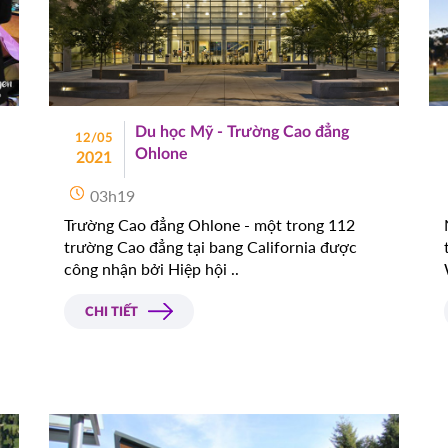
Du học Mỹ - Trường Cao đẳng
12/05
Ohlone
2021
03h19
Trường Cao đẳng Ohlone - một trong 112
trường Cao đẳng tại bang California được
công nhận bởi Hiệp hội ..
CHI TIẾT