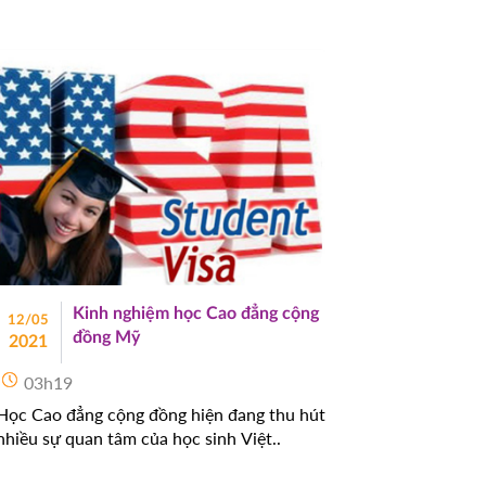
Kinh nghiệm học Cao đẳng cộng
12/05
đồng Mỹ
2021
03h19
Học Cao đẳng cộng đồng hiện đang thu hút
nhiều sự quan tâm của học sinh Việt..