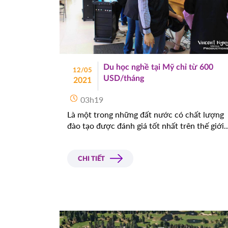
Du học nghề tại Mỹ chỉ từ 600
12/05
USD/tháng
2021
03h19
Là một trong những đất nước có chất lượng
đào tạo được đánh giá tốt nhất trên thế giới..
CHI TIẾT