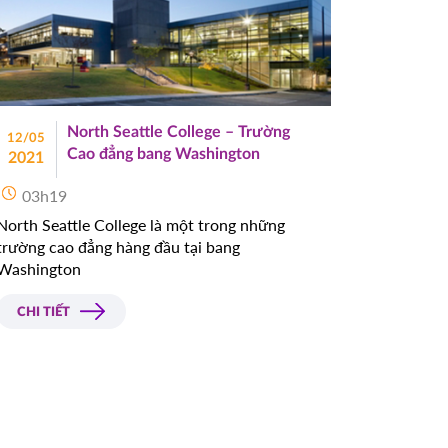
North Seattle College – Trường
12/05
Cao đẳng bang Washington
2021
03h19
North Seattle College là một trong những
trường cao đẳng hàng đầu tại bang
Washington
CHI TIẾT