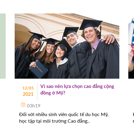
Vì sao nên lựa chọn cao đẳng cộng
12/05
đồng ở Mỹ?
2021
03h19
Đối với nhiều sinh viên quốc tế du học Mỹ,
học tập tại môi trường Cao đẳng..