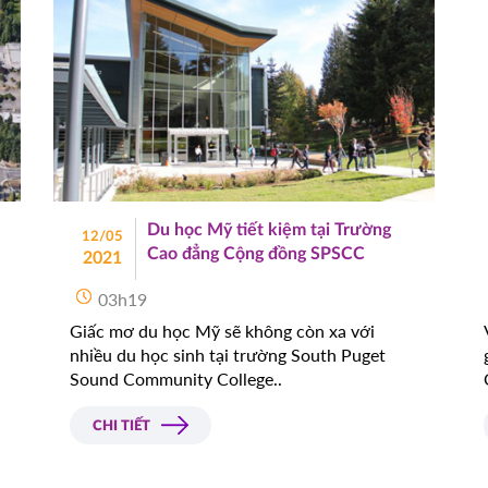
Du học Mỹ tiết kiệm tại Trường
12/05
Cao đẳng Cộng đồng SPSCC
2021
03h19
Giấc mơ du học Mỹ sẽ không còn xa với
nhiều du học sinh tại trường South Puget
Sound Community College..
CHI TIẾT