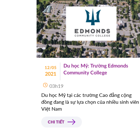
Du học Mỹ: Trường Edmonds
12/05
Community College
2021
03h19
Du học Mỹ tại các trường Cao đẳng cộng
đồng đang là sự lựa chọn của nhiều sinh viên
Việt Nam
CHI TIẾT