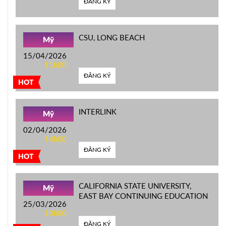
ĐĂNG KÝ
CSU, LONG BEACH
Mỹ
15/04/2026
11h00
ĐĂNG KÝ
HOT
INTERLINK
Mỹ
02/04/2026
14h00
ĐĂNG KÝ
HOT
CALIFORNIA STATE UNIVERSITY,
Mỹ
EAST BAY CONTINUING EDUCATION
25/03/2026
10h00
ĐĂNG KÝ