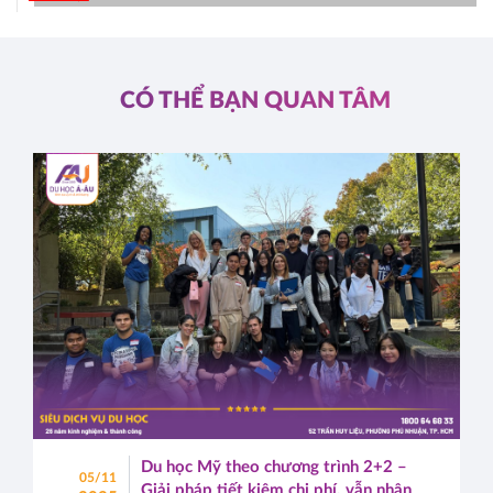
CÓ THỂ BẠN QUAN TÂM
Du học Mỹ theo chương trình 2+2 –
05/11
Giải pháp tiết kiệm chi phí, vẫn nhận