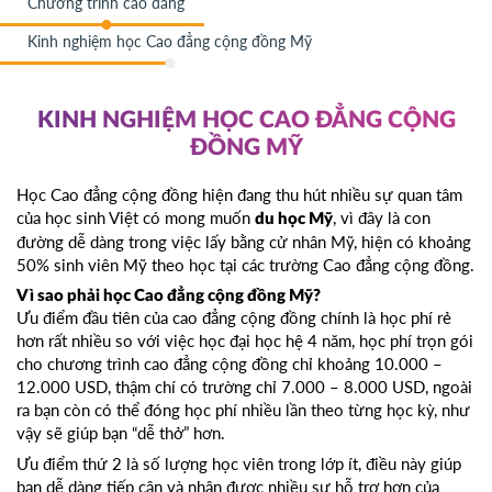
Chương trình cao đẳng
Kinh nghiệm học Cao đẳng cộng đồng Mỹ
KINH NGHIỆM HỌC CAO ĐẲNG CỘNG
ĐỒNG MỸ
Học Cao đẳng cộng đồng hiện đang thu hút nhiều sự quan tâm
của học sinh Việt có mong muốn
, vì đây là con
du học Mỹ
đường dễ dàng trong việc lấy bằng cử nhân Mỹ, hiện có khoảng
50% sinh viên Mỹ theo học tại các trường Cao đẳng cộng đồng.
Vì sao phải học Cao đẳng cộng đồng Mỹ?
Ưu điểm đầu tiên của cao đẳng cộng đồng chính là học phí rẻ
hơn rất nhiều so với việc học đại học hệ 4 năm, học phí trọn gói
cho chương trình cao đẳng cộng đồng chỉ khoảng 10.000 –
12.000 USD, thậm chí có trường chỉ 7.000 – 8.000 USD, ngoài
ra bạn còn có thể đóng học phí nhiều lần theo từng học kỳ, như
vậy sẽ giúp bạn “dễ thở” hơn.
Ưu điểm thứ 2 là số lượng học viên trong lớp ít, điều này giúp
bạn dễ dàng tiếp cận và nhận được nhiều sự hỗ trợ hơn của