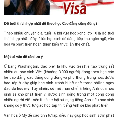
Độ tuổi thích hợp nhất để theo học Cao đẳng cộng đồng?
Theo nhiều chuyên gia, tuổi 16 khi vừa học xong lớp 10 là độ tuổi
thích hợp nhất, đây là lúc học sinh dễ dàng tiếp thu ngôn ngữ, văn
hóa và phát triển hoàn thiện kiến thức lẫn thể chất.
Một số vấn đề cần lưu ý
Ở bang Washington, đặc biệt là khu vực Seattle tập trung rất
nhiều du học sinh Việt (khoảng 3.000 người) đang theo học các
hệ cao đẳng, cao đẳng cộng đồng và phổ thông trung học, được
học tập ở đây giúp học sinh tránh bị bỡ ngỡ trong những ngày
đầu
. Tuy nhiên, có một hạn chế là tiếng Anh của học
du hoc my
sinh sẽ khó phát triển vì được sinh sống trong một cộng đồng
nhiều người Việt nên ít có cơ hội sử dụng tiếng Anh, nếu học sinh
không có ý thức tự giác học tập thì tiếng Anh sẽ khó phát triển.
Văn hóa ở Mỹ đề cao tính tự lập, điều này giúp học sinh sớm phát