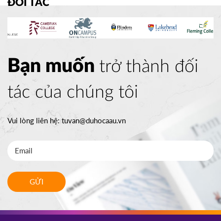
ĐỐI TÁC
Bạn muốn
trở thành đối
tác của chúng tôi
Vui lòng liên hệ:
tuvan@duhocaau.vn
GỬI