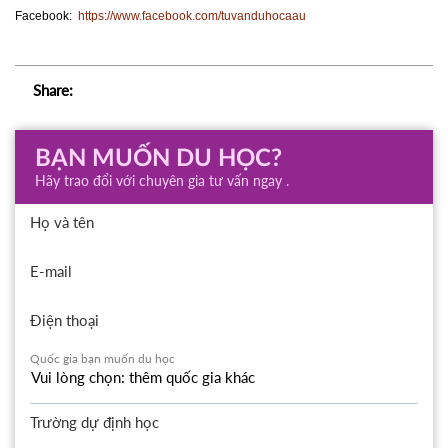
Facebook:
https://www.facebook.com/tuvanduhocaau
Share:
BẠN MUỐN DU HỌC?
Hãy trao đổi với chuyên gia tư vấn ngay .
Họ và tên
E-mail
Điện thoại
Quốc gia bạn muốn du học
Trường dự định học