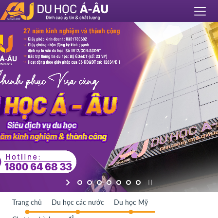
Trang chủ
Du học các nước
Du học Mỹ