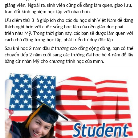
giảng viên. Ngoài ra, sinh viên cũng dễ dàng làm quen, giao lưu,
trao đổi kinh nghiệm học tập với nhau hơn.
Ưu điểm thứ 3 là giúp ích cho các du học sinh Việt Nam dễ dàng
thích nghi hơn với cuộc sống học tập của nền giáo dục phát
triển như Mỹ. Trong thời gian này, các bạn sẽ được làm quen với
cách chủ động trong học tập, phát triển tư duy độc lập.
Sau khi học 2 năm đầu ở trường cao đẳng cộng đồng, bạn có thể
chuyển tiếp 2 năm cuối sang các trường đại học hệ 4 năm để lấy
bằng cử nhân Mỹ cho chương trình học của mình.