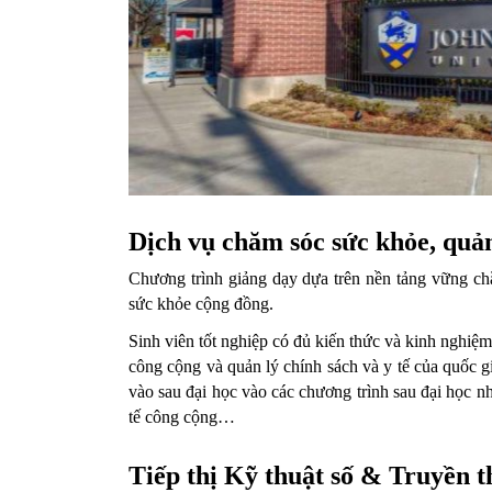
Dịch vụ chăm sóc sức khỏe, quản
Chương trình giảng dạy dựa trên nền tảng vững chắ
sức khỏe cộng đồng.
Sinh viên tốt nghiệp có đủ kiến thức và kinh nghiệm
công cộng và quản lý chính sách và y tế của quốc gi
vào sau đại học vào các chương trình sau đại học như n
tế công cộng…
Tiếp thị Kỹ thuật số & Truyền t