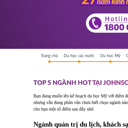
Trang chủ
Du học các nước
Du học Mỹ
C
TOP 5 NGÀNH HOT TẠI JOHNS
Bạn đang muốn lên kế hoạch du học Mỹ với điểm đến
nhưng vẫn đang phân vân chưa biết chọn ngành nào
cho bạn một số điểm sau đây nhé. 
Ngành quản trị du lịch, khách s