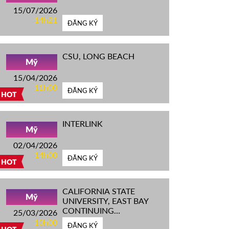
15/07/2026
14h21
ĐĂNG KÝ
CSU, LONG BEACH
Mỹ
15/04/2026
11h00
ĐĂNG KÝ
HOT
INTERLINK
Mỹ
02/04/2026
14h00
ĐĂNG KÝ
HOT
CALIFORNIA STATE
Mỹ
UNIVERSITY, EAST BAY
CONTINUING
25/03/2026
EDUCATION
10h00
ĐĂNG KÝ