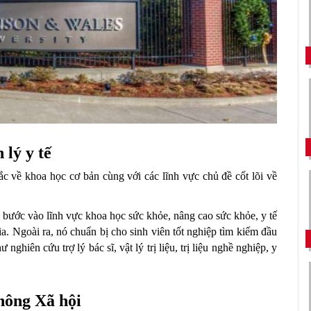
 lý y tế
c về khoa học cơ bản cùng với các lĩnh vực chủ đề cốt lõi về 
 bước vào lĩnh vực khoa học sức khỏe, nâng cao sức khỏe, y tế 
a. Ngoài ra, nó chuẩn bị cho sinh viên tốt nghiệp tìm kiếm đầu 
ghiên cứu trợ lý bác sĩ, vật lý trị liệu, trị liệu nghề nghiệp, y 
hông Xã hội 