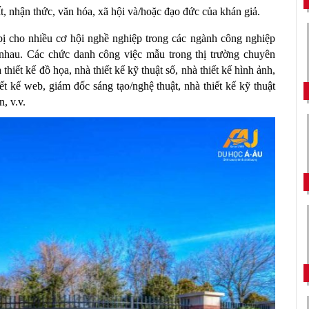
ất, nhận thức, văn hóa, xã hội và/hoặc đạo đức của khán giả.
bị cho nhiều cơ hội nghề nghiệp trong các ngành công nghiệp 
o nhau. Các chức danh công việc mẫu trong thị trường chuyên 
ết kế đồ họa, nhà thiết kế kỹ thuật số, nhà thiết kế hình ảnh, 
t kế web, giám đốc sáng tạo/nghệ thuật, nhà thiết kế kỹ thuật 
n, v.v.