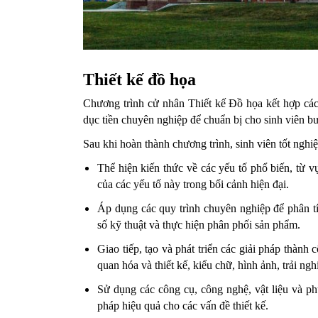
Thiết kế đồ họa
Chương trình cử nhân Thiết kế Đồ họa kết hợp các 
dục tiền chuyên nghiệp để chuẩn bị cho sinh viên b
Sau khi hoàn thành chương trình, sinh viên tốt nghiệp
Thể hiện kiến ​​thức về các yếu tố phổ biến, từ v
của các yếu tố này trong bối cảnh hiện đại.
Áp dụng các quy trình chuyên nghiệp để phân tíc
số kỹ thuật và thực hiện phân phối sản phẩm.
Giao tiếp, tạo và phát triển các giải pháp thành
quan hóa và thiết kế, kiểu chữ, hình ảnh, trải n
Sử dụng các công cụ, công nghệ, vật liệu và ph
pháp hiệu quả cho các vấn đề thiết kế.