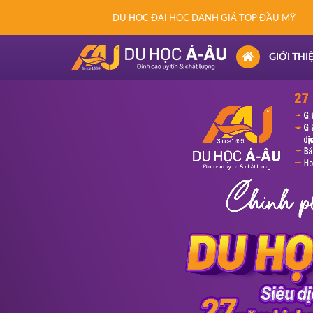
DU HỌC ĐẠI HỌC DANH GIÁ TOP ĐẦU MỸ
(CURRENT)
GIỚI THI