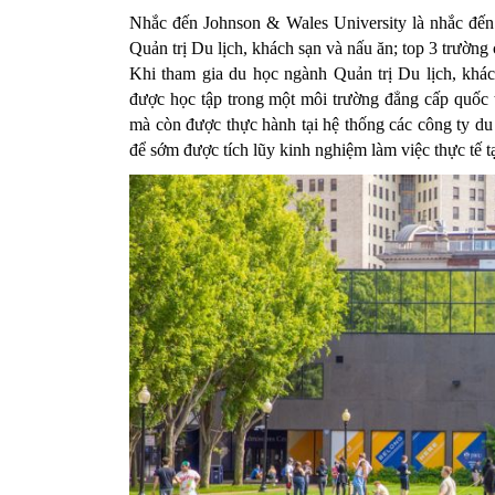
Nhắc đến Johnson & Wales University là nhắc đến v
Quản trị Du lịch, khách sạn và nấu ăn; top 3 trường
Khi tham gia du học ngành Quản trị Du lịch, khác
được học tập trong một môi trường đẳng cấp quốc tế
mà còn được thực hành tại hệ thống các công ty du l
để sớm được tích lũy kinh nghiệm làm việc thực tế 