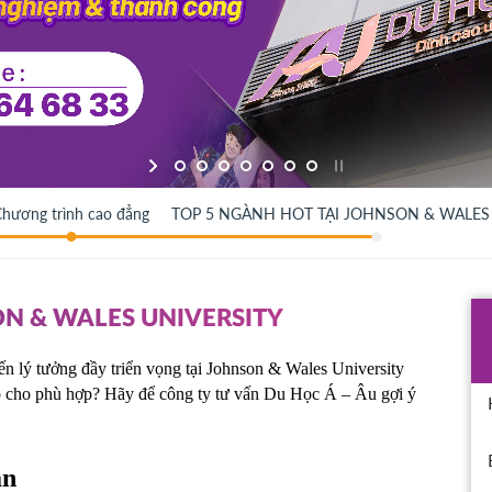
hương trình cao đẳng
TOP 5 NGÀNH HOT TẠI JOHNSON & WALES
ON & WALES UNIVERSITY
 lý tưởng đầy triển vọng tại Johnson & Wales University 
 cho phù hợp? 
Hãy để công ty tư vấn Du Học Á – Âu gợi ý 
ạn