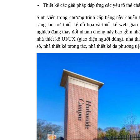
Thiết kế các giải pháp đáp ứng các yếu tố thể ch
Sinh viên trong chương trình cấp bằng này chuẩn 
sáng tạo nơi thiết kế đồ họa và thiết kế web gia
nghiệp đang thay đổi nhanh chóng này bao gồm nhà thi
nhà thiết kế UI/UX (giao diện người dùng), nhà thiế
số, nhà thiết kế tương tác, nhà thiết kế đa phương tiệ