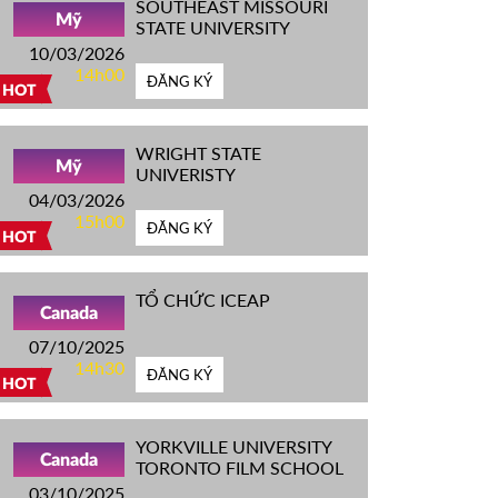
SOUTHEAST MISSOURI
Mỹ
STATE UNIVERSITY
10/03/2026
14h00
ĐĂNG KÝ
HOT
WRIGHT STATE
Mỹ
UNIVERISTY
04/03/2026
15h00
ĐĂNG KÝ
HOT
TỔ CHỨC ICEAP
Canada
07/10/2025
14h30
ĐĂNG KÝ
HOT
YORKVILLE UNIVERSITY
Canada
TORONTO FILM SCHOOL
03/10/2025