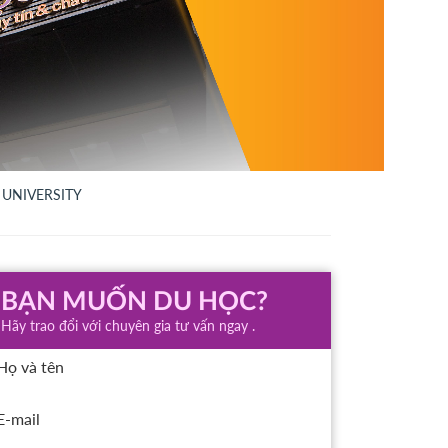
 UNIVERSITY
BẠN MUỐN DU HỌC?
Hãy trao đổi với chuyên gia tư vấn ngay .
Họ và tên
E-mail