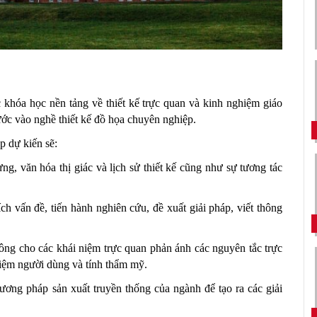
khóa học nền tảng về thiết kế trực quan và kinh nghiệm giáo 
ước vào nghề thiết kế đồ họa chuyên nghiệp.
 dự kiến ​​sẽ:
ựng, văn hóa thị giác và lịch sử thiết kế cũng như sự tương tác 
h vấn đề, tiến hành nghiên cứu, đề xuất giải pháp, viết thông 
 công cho các khái niệm trực quan phản ánh các nguyên tắc trực 
ghiệm người dùng và tính thẩm mỹ.
ương pháp sản xuất truyền thống của ngành để tạo ra các giải 