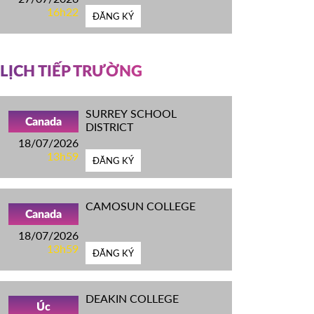
16h22
ĐĂNG KÝ
LỊCH TIẾP TRƯỜNG
SURREY SCHOOL
Canada
DISTRICT
18/07/2026
13h59
ĐĂNG KÝ
CAMOSUN COLLEGE
Canada
18/07/2026
13h59
ĐĂNG KÝ
DEAKIN COLLEGE
Úc