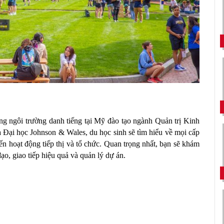
g ngôi trường danh tiếng tại Mỹ đào tạo ngành Quản trị Kinh 
 Đại học Johnson & Wales, du học sinh sẽ tìm hiểu về mọi cấp 
n hoạt động tiếp thị và tổ chức. Quan trọng nhất, bạn sẽ khám 
ạo, giao tiếp hiệu quả và quản lý dự án.