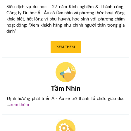
Siêu dịch vụ du học - 27 năm Kinh nghiệm & Thành công!
Công ty Du học Á - Âu có tầm nhìn và phương thức hoạt động
khác biệt, hết lòng vì phụ huynh, học sinh với phương châm
hoạt động: “Xem khách hàng như chính người thân trong gia
đình”
XEM THÊM
Tầm Nhìn
Định hướng phát triển Á - Âu sẽ trở thành Tổ chức giáo dục
...
xem thêm