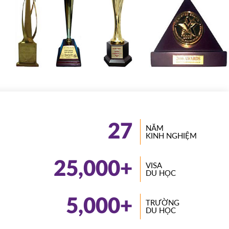
27
NĂM
KINH NGHIỆM
25,000
+
VISA
DU HỌC
5,000
+
TRƯỜNG
DU HỌC