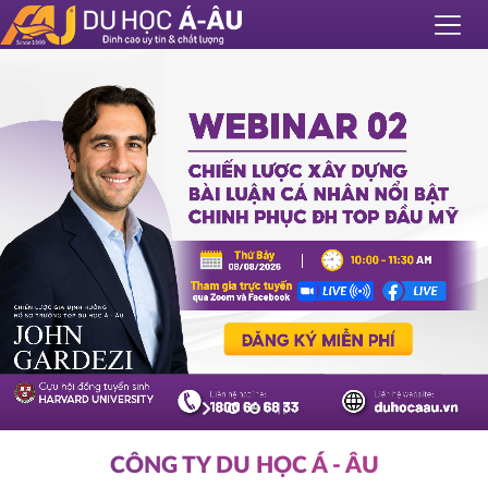
CÔNG TY DU HỌC Á - ÂU