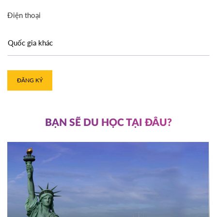
Điện thoại
ĐĂNG KÝ
BẠN SẼ DU HỌC TẠI ĐÂU?