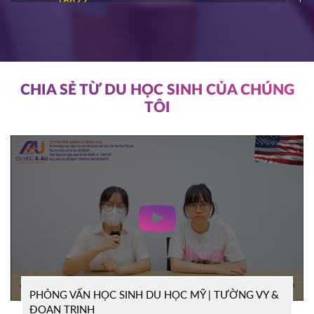
16h22
ĐĂNG KÝ
NIAGARA COLLEGE
Canada
11/03/2026
11h00
HOT
ĐĂNG KÝ
CHIA SẺ TỪ DU HỌC SINH CỦA CHÚNG
TÔI
SOUTHEAST MISSOURI STATE
Mỹ
UNIVERSITY
10/03/2026
14h00
HOT
ĐĂNG KÝ
WRIGHT STATE UNIVERISTY
Mỹ
04/03/2026
15h00
HOT
ĐĂNG KÝ
PHỎNG VẤN HỌC SINH DU HỌC MỸ | TƯỜNG VY &
TỔ CHỨC ICEAP
Canada
ĐOAN TRINH