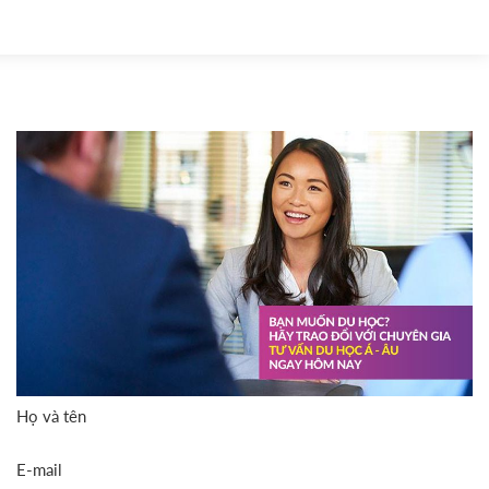
Họ và tên
E-mail