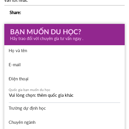
vấn tốt nhất.
Share:
BẠN MUỐN DU HỌC?
Hãy trao đổi với chuyên gia tư vấn ngay .
Họ và tên
E-mail
Điện thoại
Quốc gia bạn muốn du học
Trường dự định học
Chuyên ngành