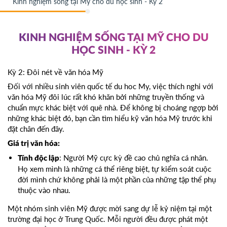
Kinh nghiệm sống tại Mỹ cho du học sinh - Kỳ 2
KINH NGHIỆM SỐNG TẠI MỸ CHO DU
HỌC SINH - KỲ 2
Kỳ 2: Đôi nét về văn hóa Mỹ
Đối với nhiều sinh viên quốc tế du hoc My, việc thích nghi với
văn hóa Mỹ đôi lúc rất khó khăn bởi những truyền thống và
chuẩn mực khác biệt với quê nhà. Để không bị choáng ngợp bởi
những khác biệt đó, bạn cần tìm hiểu kỹ văn hóa Mỹ trước khi
đặt chân đến đây.
Giá trị văn hóa:
: Người Mỹ cực kỳ đề cao chủ nghĩa cá nhân.
Tính độc lập
Họ xem mình là những cá thể riêng biệt, tự kiểm soát cuộc
đời mình chứ không phải là một phần của những tập thể phụ
thuộc vào nhau.
Một nhóm sinh viên Mỹ được mời sang dự lễ kỷ niệm tại một
trường đại học ở Trung Quốc. Mỗi người đều được phát một