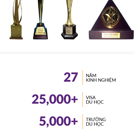
27
NĂM
KINH NGHIỆM
25,000
+
VISA
DU HỌC
5,000
+
TRƯỜNG
DU HỌC