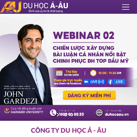
CÔNG TY DU HỌC Á - ÂU