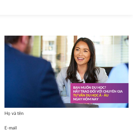
Họ và tên
E-mail