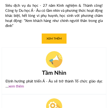
Siêu dịch vụ du học - 27 năm Kinh nghiệm & Thành công!
Công ty Du học Á - Âu có tầm nhìn và phương thức hoạt động
khác biệt, hết lòng vì phụ huynh, học sinh với phương châm
hoạt động: “Xem khách hàng như chính người thân trong gia
đình”
XEM THÊM
Tầm Nhìn
Định hướng phát triển Á - Âu sẽ trở thành Tổ chức giáo dục
...
xem thêm