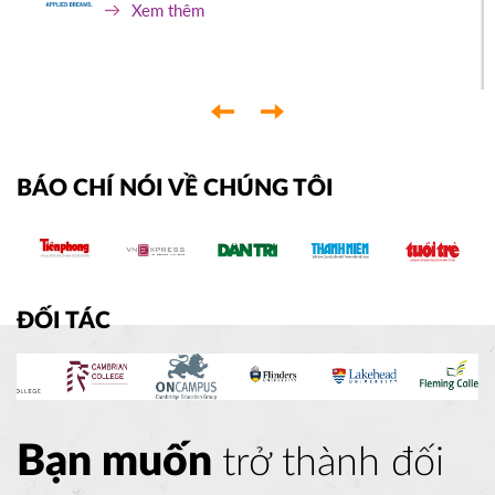
Xem thêm
‹
›
BÁO CHÍ NÓI VỀ CHÚNG TÔI
ĐỐI TÁC
Bạn muốn
trở thành đối