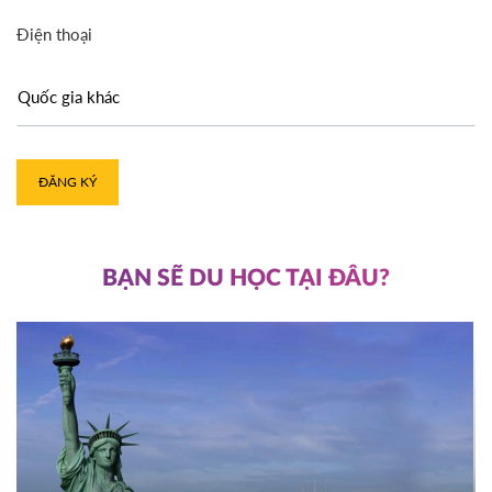
Điện thoại
ĐĂNG KÝ
BẠN SẼ DU HỌC TẠI ĐÂU?