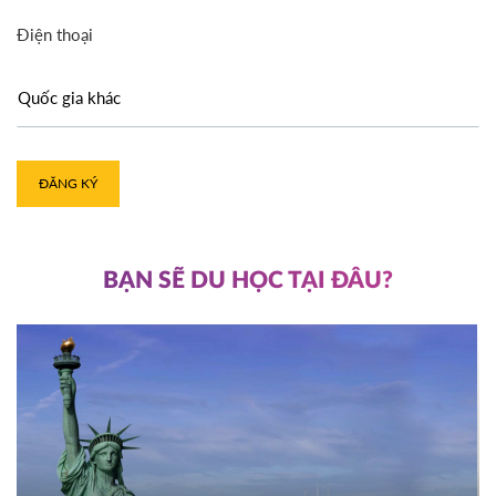
Điện thoại
ĐĂNG KÝ
BẠN SẼ DU HỌC TẠI ĐÂU?