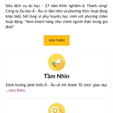
Siêu dịch vụ du học - 27 năm Kinh nghiệm & Thành công!
Công ty Du học Á - Âu có tầm nhìn và phương thức hoạt động
khác biệt, hết lòng vì phụ huynh, học sinh với phương châm
hoạt động: “Xem khách hàng như chính người thân trong gia
đình”
XEM THÊM
Tầm Nhìn
Định hướng phát triển Á - Âu sẽ trở thành Tổ chức giáo dục
...
xem thêm