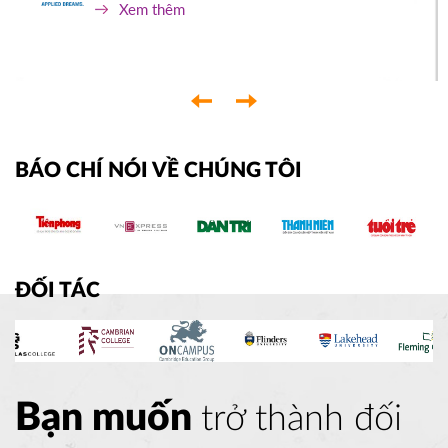
Xem thêm
‹
›
BÁO CHÍ NÓI VỀ CHÚNG TÔI
ĐỐI TÁC
Bạn muốn
trở thành đối