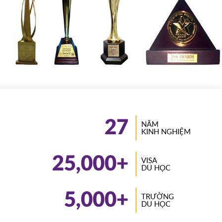
27
NĂM
KINH NGHIỆM
25,000
+
VISA
DU HỌC
5,000
+
TRƯỜNG
DU HỌC