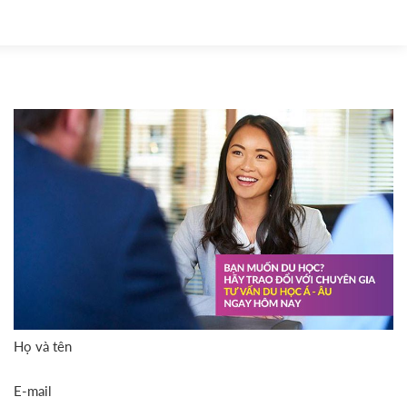
Họ và tên
E-mail