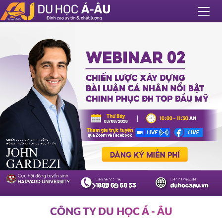
CÔNG TY DU HỌC Á - ÂU