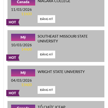
NIAGARA COLLEGE
Canada
11/03/2026
11h00
ĐĂNG KÝ
HOT
SOUTHEAST MISSOURI STATE
Mỹ
UNIVERSITY
10/03/2026
14h00
ĐĂNG KÝ
HOT
WRIGHT STATE UNIVERISTY
Mỹ
04/03/2026
15h00
ĐĂNG KÝ
HOT
TỔ CHỨC ICEAP