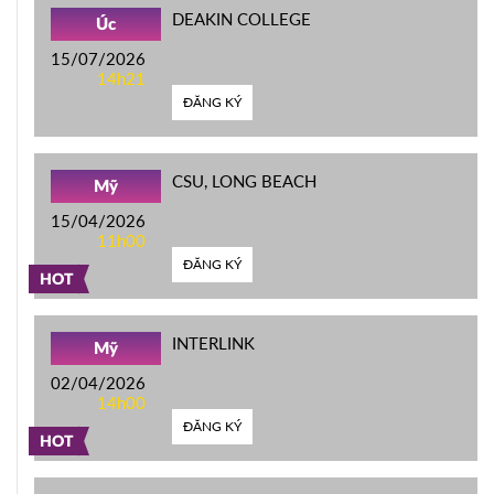
DEAKIN COLLEGE
Úc
15/07/2026
14h21
ĐĂNG KÝ
CSU, LONG BEACH
Mỹ
15/04/2026
11h00
ĐĂNG KÝ
HOT
INTERLINK
Mỹ
02/04/2026
14h00
ĐĂNG KÝ
HOT