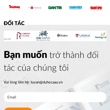
ĐỐI TÁC
Bạn muốn
trở thành đối
tác của chúng tôi
Vui lòng liên hệ:
tuvan@duhocaau.vn