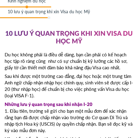
Kinh nghiệm du học
10 lưu ý quan trọng khi xin Visa du học Mỹ
10 LƯU Ý QUAN TRỌNG KHI XIN VISA DU
HỌC MỸ
Du học không phải là điều dễ dàng, bạn cần phải có kế hoạch
học tập rõ ràng cũng như có sự chuẩn bị kỹ lưỡng các hồ sơ,
giấy tờ cần thiết mới đảm bảo khả năng đậu Visa cao nhất.
Sau khi được một trường cao đẳng, đại học hoặc một trung tâm
Anh ngữ chấp nhận nhập học chính quy, sinh viên sẽ được cấp I-
20 (thư nhập học) để chuẩn bị cho việc phỏng vấn Visa du học
(loại VISA F-1).
Những lưu ý quan trọng sau khi nhận I-20
1. Đầu tiên, trường sẽ gửi cho bạn một mẫu đơn để xác nhận
rằng bạn đã được chấp nhận vào trường do Cơ quan Di Trú và
nhập tịch Hoa kỳ (USCIS) ủy quyền chấp nhận. Bạn sẽ đọc kỹ và
ký vào mẫu đơn này.