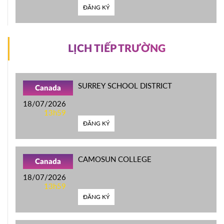
ĐĂNG KÝ
LỊCH TIẾP TRƯỜNG
SURREY SCHOOL DISTRICT
Canada
18/07/2026
13h59
ĐĂNG KÝ
CAMOSUN COLLEGE
Canada
18/07/2026
13h59
ĐĂNG KÝ