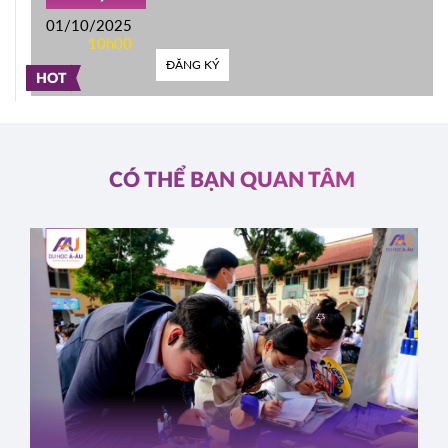
01/10/2025
10h00
ĐĂNG KÝ
HOT
CÓ THỂ BẠN QUAN TÂM