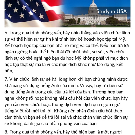
6. Trong quá trình phỏng vấn, hãy nhìn thẳng vào viên chức lãnh
sự và thể hiện sự tự tin khi trình bày kế hoạch học tập tại Mỹ.
Kế hoạch học tập của bạn phải rõ ràng và cụ thể. Nếu bạn trả lời
ngập ngửng hoặc thể hiện thái độ nhút nhát, sợ sệt, viên chức
lãnh sự có thể nghi ngờ bạn du học Mỹ không phải vì mục đích
học tập thật sự mà là vì các mục đích khác như lao động, kết
hôn,…
7. Viên chức lãnh sự sẽ hài lòng hơn khi bạn chứng minh được
khả năng sử dụng tiếng Anh của mình. Vì vậy, hãy ưu tiên sử
dụng tiếng Anh trong các câu trả lời của bạn. Trường hợp bạn
nghe không rõ hoặc không hiểu câu hỏi của viên chức, bạn hãy
yêu cầu viên chức hoặc thông dịch viên dịch qua ngôn ngữ
tiếng Việt rồi mới trả lời. Không nên phán đoán câu hỏi theo
cảm tính, vì bạn sẽ dễ trả lời sai và chắc chắn viên chức lãnh sự
sẽ không đánh giá cao phần phỏng vấn của bạn.
8. Trong quá trình phỏng vấn, hãy thể hiện bạn là một người