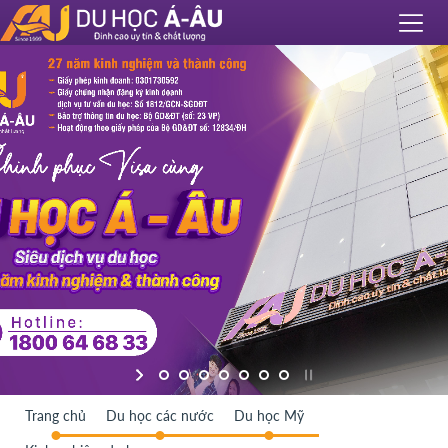
Trang chủ
Du học các nước
Du học Mỹ