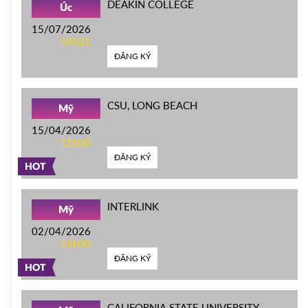
DEAKIN COLLEGE
Úc
15/07/2026
14h21
ĐĂNG KÝ
CSU, LONG BEACH
Mỹ
15/04/2026
11h00
ĐĂNG KÝ
HOT
INTERLINK
Mỹ
02/04/2026
14h00
ĐĂNG KÝ
HOT
CALIFORNIA STATE UNIVERSITY,