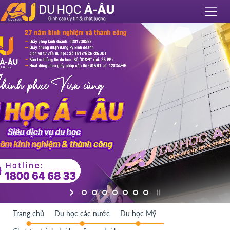
Trang chủ
Du học các nước
Du học Mỹ