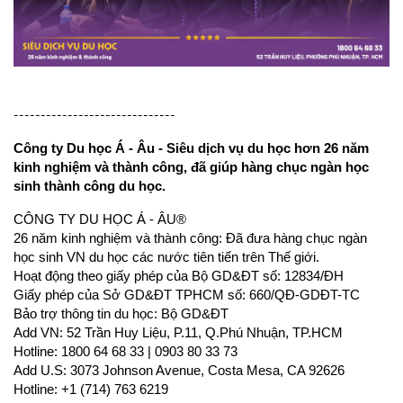
------------------------------
Công ty Du học Á - Âu - Siêu dịch vụ du học hơn 26 năm 
kinh nghiệm và thành công, đã giúp hàng chục ngàn học 
sinh thành công du học.
CÔNG TY DU HỌC Á - ÂU®
26 năm kinh nghiệm và thành công: Đã đưa hàng chục ngàn 
học sinh VN du học các nước tiên tiến trên Thế giới.
Hoạt động theo giấy phép của Bộ GD&ĐT số: 12834/ĐH
Giấy phép của Sở GD&ĐT TPHCM số: 660/QĐ-GDĐT-TC
Bảo trợ thông tin du học: Bộ GD&ĐT
Add VN: 52 Trần Huy Liệu, P.11, Q.Phú Nhuận, TP.HCM
Hotline: 1800 64 68 33 | 0903 80 33 73
Add U.S: 3073 Johnson Avenue, Costa Mesa, CA 92626
Hotline: +1 (714) 763 6219