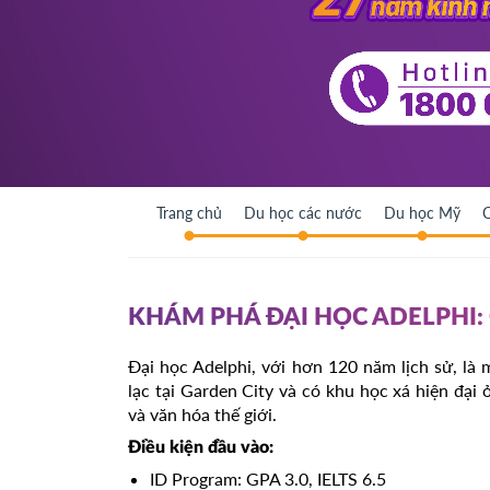
Trang chủ
Du học các nước
Du học Mỹ
C
KHÁM PHÁ ĐẠI HỌC ADELPHI:
Đại học Adelphi, với hơn 120 năm lịch sử, l
lạc tại Garden City và có khu học xá hiện đại 
và văn hóa thế giới.
Điều kiện đầu vào:
ID Program: GPA 3.0, IELTS 6.5