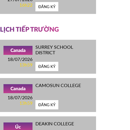
16h22
ĐĂNG KÝ
LỊCH TIẾP TRƯỜNG
SURREY SCHOOL
Canada
DISTRICT
18/07/2026
13h59
ĐĂNG KÝ
CAMOSUN COLLEGE
Canada
18/07/2026
13h59
ĐĂNG KÝ
DEAKIN COLLEGE
Úc