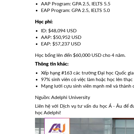
AAP Program: GPA 2.5, IELTS 5.5
EAP Program: GPA 2.5, IELTS 5.0
Học phí:
ID: $48,094 USD
AAP: $50,952 USD
EAP: $57,237 USD
Học bổng lên đến $60,000 USD cho 4 năm.
Thông tin khác:
Xếp hạng #163 các trường Đại học Quốc gia
97% sinh viên có việc làm hoặc học lên thạc 
Mạng lưới cựu sinh viên mạnh mẽ và thành 
Nguồn: Adelphi University
Liên hệ với Dịch vụ tư vấn du học Á - Âu để đư
học Adelphi!