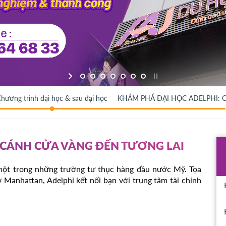
hương trình đại học & sau đại học
KHÁM PHÁ ĐẠI HỌC ADELPHI: 
 CÁNH CỬA VÀNG ĐẾN TƯƠNG LAI
à một trong những trường tư thục hàng đầu nước Mỹ. Tọa
ở Manhattan, Adelphi kết nối bạn với trung tâm tài chính