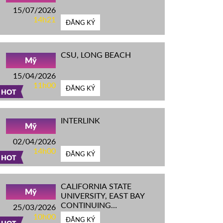
15/07/2026
14h21
ĐĂNG KÝ
CSU, LONG BEACH
Mỹ
15/04/2026
11h00
ĐĂNG KÝ
HOT
INTERLINK
Mỹ
02/04/2026
14h00
ĐĂNG KÝ
HOT
CALIFORNIA STATE
Mỹ
UNIVERSITY, EAST BAY
CONTINUING
25/03/2026
EDUCATION
10h00
ĐĂNG KÝ