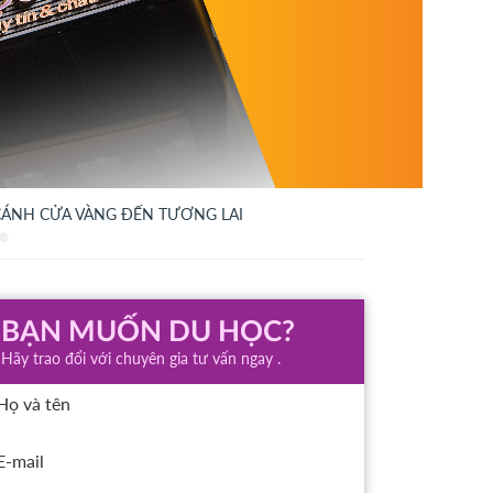
CÁNH CỬA VÀNG ĐẾN TƯƠNG LAI
BẠN MUỐN DU HỌC?
Hãy trao đổi với chuyên gia tư vấn ngay .
Họ và tên
E-mail