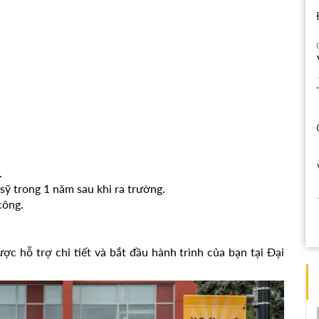
.
sỹ trong 1 năm sau khi ra trường.
công.
ợc hỗ trợ chi tiết và bắt đầu hành trình của bạn tại Đại