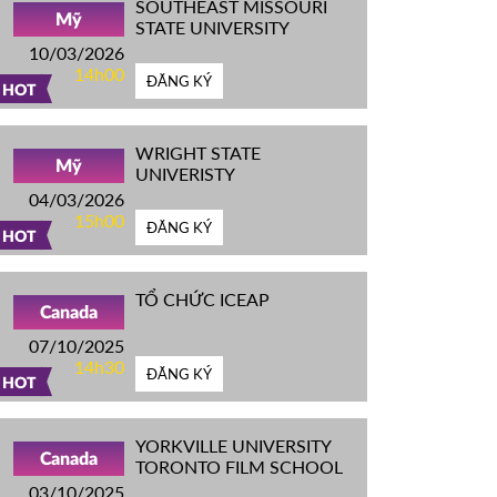
SOUTHEAST MISSOURI
Mỹ
STATE UNIVERSITY
10/03/2026
14h00
ĐĂNG KÝ
HOT
WRIGHT STATE
Mỹ
UNIVERISTY
04/03/2026
15h00
ĐĂNG KÝ
HOT
TỔ CHỨC ICEAP
Canada
07/10/2025
14h30
ĐĂNG KÝ
HOT
YORKVILLE UNIVERSITY
Canada
TORONTO FILM SCHOOL
03/10/2025