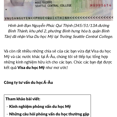
Hình ảnh Bạn Nguyễn Phúc Quí Thịnh (345/51/13A đường
Bình Thành, khu phố 2, phường Bình hưng hòa b, quận Bình
Tân) đã nhận Visa Du học Mỹ tại Trường Seattle Central College.
Và còn rất nhiều những chia sẻ của các bạn vừa đạt Visa du học
Mỹ và các nước khác tại Á-Âu, chúng tôi sẽ tiếp tục tổng hợp
những kinh nghiệm hữu ích cho các bạn. Chúc các bạn đạt được
kết quả
như mơ ước!
Visa du học Mỹ
Công ty tư vấn du học Á-Âu
Tham khảo bài viết:
-
Kinh nghiệm phỏng vấn du học Mỹ
-
Những câu hỏi phỏng vấn du học thường gặp