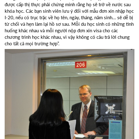
được cấp thị thực phải chứng minh rằng họ sẽ trở về nước sau
khóa học. Các bạn sinh viên lưu ý đối với mẫu đơn xin nhập học
I-20, nếu có trục trặc về họ tên, ngày, tháng, năm sinh... sẽ dễ bị
từ chối và hẹn làm lại hồ sơ sau. Mỗi du học sinh có những tình
huống khác nhau và mỗi người nộp đơn xin visa cho các
chương trình học khác nhau, vì vậy không có câu trả lời chung
cho tất cả mọi trường hợp”.