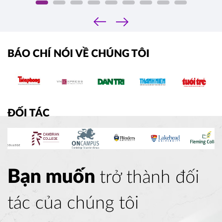
‹
›
BÁO CHÍ NÓI VỀ CHÚNG TÔI
ĐỐI TÁC
Bạn muốn
trở thành đối
tác của chúng tôi