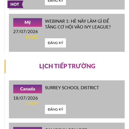
ĐĂNG KÝ
HOT
WEBINAR 1: HÈ NÀY LÀM GÌ ĐỂ
Mỹ
TĂNG CƠ HỘI VÀO IVY LEAGUE?
27/07/2026
16h22
ĐĂNG KÝ
LỊCH TIẾP TRƯỜNG
SURREY SCHOOL DISTRICT
Canada
18/07/2026
13h59
ĐĂNG KÝ