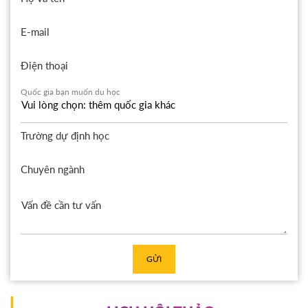
E-mail
Điện thoại
Quốc gia bạn muốn du học
Trường dự định học
Chuyên ngành
GỬI