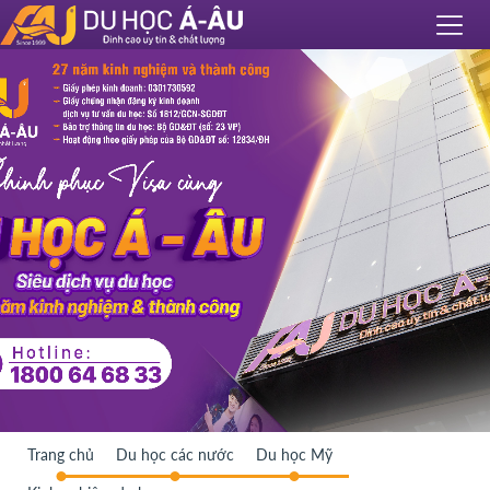
Trang chủ
Du học các nước
Du học Mỹ