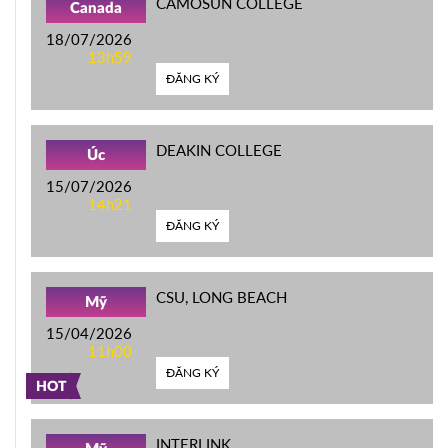
CAMOSUN COLLEGE
Canada
18/07/2026
13h59
ĐĂNG KÝ
DEAKIN COLLEGE
Úc
15/07/2026
14h21
ĐĂNG KÝ
CSU, LONG BEACH
Mỹ
15/04/2026
11h00
ĐĂNG KÝ
HOT
INTERLINK