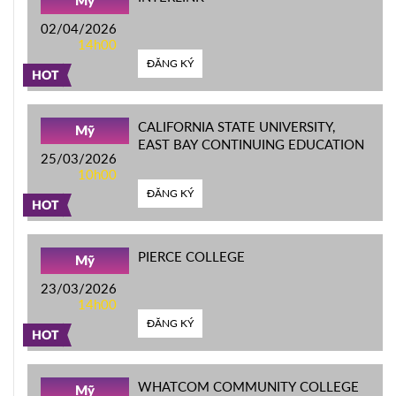
Mỹ
02/04/2026
14h00
ĐĂNG KÝ
HOT
CALIFORNIA STATE UNIVERSITY,
Mỹ
EAST BAY CONTINUING EDUCATION
25/03/2026
10h00
ĐĂNG KÝ
HOT
PIERCE COLLEGE
Mỹ
23/03/2026
14h00
ĐĂNG KÝ
HOT
WHATCOM COMMUNITY COLLEGE
Mỹ