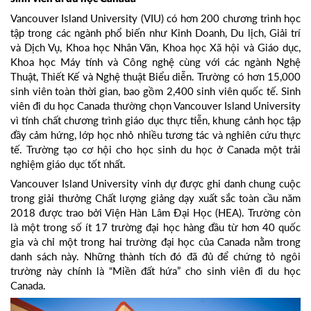
Vancouver Island University (VIU) có hơn 200 chương trình học
tập trong các ngành phổ biến như Kinh Doanh, Du lịch, Giải trí
và Dịch Vụ, Khoa học Nhân Văn, Khoa học Xã hội và Giáo dục,
Khoa học Máy tính và Công nghệ cùng với các ngành Nghệ
Thuật, Thiết Kế và Nghệ thuật Biểu diễn. Trường có hơn 15,000
sinh viên toàn thời gian, bao gồm 2,400 sinh viên quốc tế. Sinh
viên đi du học Canada thường chọn Vancouver Island University
vì tính chất chương trình giáo dục thực tiễn, khung cảnh học tập
đầy cảm hứng, lớp học nhỏ nhiều tương tác và nghiên cứu thực
tế. Trường tạo cơ hội cho học sinh du học ở Canada một trải
nghiệm giáo dục tốt nhất.
Vancouver Island University vinh dự được ghi danh chung cuộc
trong giải thưởng Chất lượng giảng dạy xuất sắc toàn cầu năm
2018 được trao bởi Viện Hàn Lâm Đại Học (HEA). Trường còn
là một trong số ít 17 trường đại học hàng đầu từ hơn 40 quốc
gia và chỉ một trong hai trường đại học của Canada nằm trong
danh sách này. Những thành tích đó đã đủ để chứng tỏ ngôi
trường này chính là “Miền đất hứa” cho sinh viên đi du học
Canada.