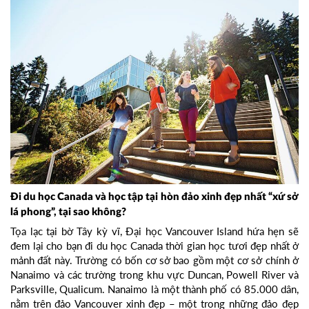
Đi du học Canada và học tập tại hòn đảo xinh đẹp nhất “xứ sở
lá phong”, tại sao không?
Tọa lạc tại bờ Tây kỳ vĩ, Đại học Vancouver Island hứa hẹn sẽ
đem lại cho bạn đi du học Canada thời gian học tươi đẹp nhất ở
mảnh đất này. Trường có bốn cơ sở bao gồm một cơ sở chính ở
Nanaimo và các trường trong khu vực Duncan, Powell River và
Parksville, Qualicum. Nanaimo là một thành phố có 85.000 dân,
nằm trên đảo Vancouver xinh đẹp – một trong những đảo đẹp