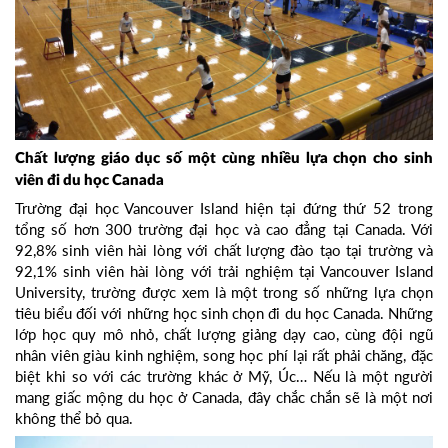
Chất lượng giáo dục số một cùng nhiều lựa chọn cho sinh
viên đi du học Canada
Trường đại học Vancouver Island hiện tại đứng thứ 52 trong
tổng số hơn 300 trường đại học và cao đẳng tại Canada. Với
92,8% sinh viên hài lòng với chất lượng đào tạo tại trường và
92,1% sinh viên hài lòng với trải nghiệm tại Vancouver Island
University, trường được xem là một trong số những lựa chọn
tiêu biểu đối với những học sinh chọn đi du học Canada. Những
lớp học quy mô nhỏ, chất lượng giảng dạy cao, cùng đội ngũ
nhân viên giàu kinh nghiệm, song học phí lại rất phải chăng, đặc
biệt khi so với các trường khác ở Mỹ, Úc… Nếu là một người
mang giấc mộng du học ở Canada, đây chắc chắn sẽ là một nơi
không thể bỏ qua.