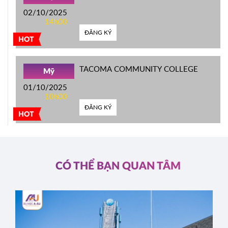
02/10/2025
14h00
ĐĂNG KÝ
HOT
TACOMA COMMUNITY COLLEGE
Mỹ
01/10/2025
10h00
ĐĂNG KÝ
HOT
CÓ THỂ BẠN QUAN TÂM