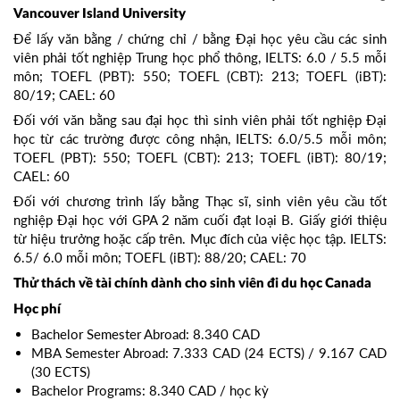
Vancouver Island University
Để lấy văn bằng / chứng chỉ / bằng Đại học yêu cầu các sinh
viên phải tốt nghiệp Trung học phổ thông, IELTS: 6.0 / 5.5 mỗi
môn; TOEFL (PBT): 550; TOEFL (CBT): 213; TOEFL (iBT):
80/19; CAEL: 60
Đối với văn bằng sau đại học thì sinh viên phải tốt nghiệp Đại
học từ các trường được công nhận, IELTS: 6.0/5.5 mỗi môn;
TOEFL (PBT): 550; TOEFL (CBT): 213; TOEFL (iBT): 80/19;
CAEL: 60
Đối với chương trình lấy bằng Thạc sĩ, sinh viên yêu cầu tốt
nghiệp Đại học với GPA 2 năm cuối đạt loại B. Giấy giới thiệu
từ hiệu trưởng hoặc cấp trên. Mục đích của việc học tập. IELTS:
6.5/ 6.0 mỗi môn; TOEFL (iBT): 88/20; CAEL: 70
Thử thách về tài chính dành cho sinh viên đi du học Canada
Học phí
Bachelor Semester Abroad: 8.340 CAD
MBA Semester Abroad: 7.333 CAD (24 ECTS) / 9.167 CAD
(30 ECTS)
Bachelor Programs: 8.340 CAD / học kỳ