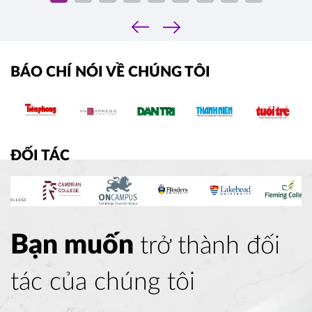
‹
›
BÁO CHÍ NÓI VỀ CHÚNG TÔI
ĐỐI TÁC
Bạn muốn
trở thành đối
tác của chúng tôi