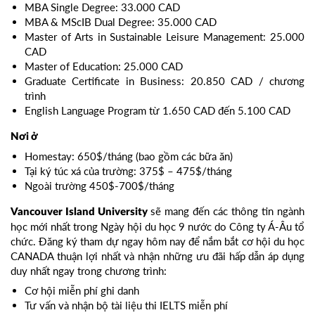
MBA Single Degree: 33.000 CAD
MBA & MScIB Dual Degree: 35.000 CAD
Master of Arts in Sustainable Leisure Management: 25.000
CAD
Master of Education: 25.000 CAD
Graduate Certificate in Business: 20.850 CAD / chương
trình
English Language Program từ 1.650 CAD đến 5.100 CAD
Nơi ở
Homestay: 650$/tháng (bao gồm các bữa ăn)
Tại ký túc xá của trường: 375$ – 475$/tháng
Ngoài trường 450$-700$/tháng
sẽ mang đến các thông tin ngành
Vancouver Island University
học mới nhất trong Ngày hội du học 9 nước do Công ty Á-Âu tổ
chức. Đăng ký tham dự ngay hôm nay để nắm bắt cơ hội du học
CANADA thuận lợi nhất và nhận những ưu đãi hấp dẫn áp dụng
duy nhất ngay trong chương trình:
Cơ hội miễn phí ghi danh
Tư vấn và nhận bộ tài liệu thi IELTS miễn phí