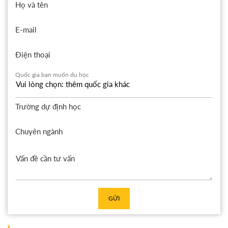
Họ và tên
E-mail
Điện thoại
Quốc gia bạn muốn du học
Trường dự định học
Chuyên ngành
GỬI