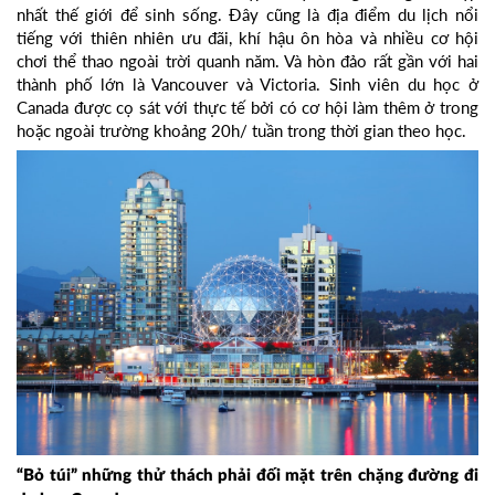
nhất thế giới để sinh sống. Đây cũng là địa điểm du lịch nổi
tiếng với thiên nhiên ưu đãi, khí hậu ôn hòa và nhiều cơ hội
chơi thể thao ngoài trời quanh năm. Và hòn đảo rất gần với hai
thành phố lớn là Vancouver và Victoria. Sinh viên du học ở
Canada được cọ sát với thực tế bởi có cơ hội làm thêm ở trong
hoặc ngoài trường khoảng 20h/ tuần trong thời gian theo học.
“Bỏ túi” những thử thách phải đối mặt trên chặng đường đi