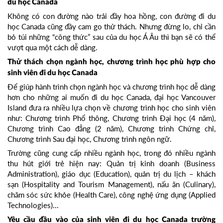
du học Canada
Không có con đường nào trải đầy hoa hồng, con đường đi du
học Canada cũng đầy cam go thử thách. Nhưng đừng lo, chỉ cần
bỏ túi những “công thức” sau của du học Á Âu thì bạn sẽ có thể
vượt qua một cách dễ dàng.
Thử thách chọn ngành học, chương trình học phù hợp cho
sinh viên đi du học Canada
Để giúp hành trình chọn ngành học và chương trình học dễ dàng
hơn cho những ai muốn đi du học Canada, đại học Vancouver
Island đưa ra nhiều lựa chọn về chương trình học cho sinh viên
như: Chương trình Phổ thông, Chương trình Đại học (4 năm),
Chương trình Cao đẳng (2 năm), Chương trình Chứng chỉ,
Chương trình Sau đại học, Chương trình ngôn ngữ.
Trường cũng cung cấp nhiều ngành học, trong đó nhiều ngành
thu hút giới trẻ hiện nay: Quản trị kinh doanh (Business
Administration), giáo dục (Education), quản trị du lịch – khách
sạn (Hospitality and Tourism Management), nấu ăn (Culinary),
chăm sóc sức khỏe (Health Care), công nghệ ứng dụng (Applied
Technologies)...
Yêu cầu đầu vào của sinh viên đi du học Canada trường