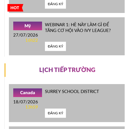
ĐĂNG KÝ
HOT
WEBINAR 1: HÈ NÀY LÀM GÌ ĐỂ
Mỹ
TĂNG CƠ HỘI VÀO IVY LEAGUE?
27/07/2026
16h22
ĐĂNG KÝ
LỊCH TIẾP TRƯỜNG
SURREY SCHOOL DISTRICT
Canada
18/07/2026
13h59
ĐĂNG KÝ