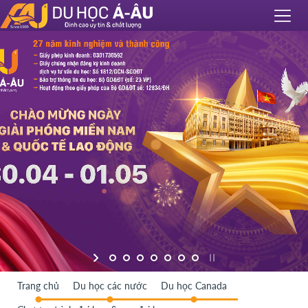
Trang chủ
Du học các nước
Du học Canada