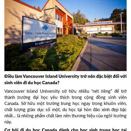
Điều làm Vancouver Island University trở nên đặc biệt đối với
sinh viên đi du học Canada?
Vancouver Island University sở hữu nhiều “nét riêng” để trở
thành trường đại học yêu thích trong cộng đồng sinh viên
Canada. Sở hữu một trường trung học ngay trong khuôn viên,
chất lượng giáo dục số một, du học tại hòn đảo xinh đẹp bậc
nhất… là những phẩm chất làm nên thương hiệu của ngôi trường
này.
Cơ hội đi du học Canada dành cho học sinh trung học tại