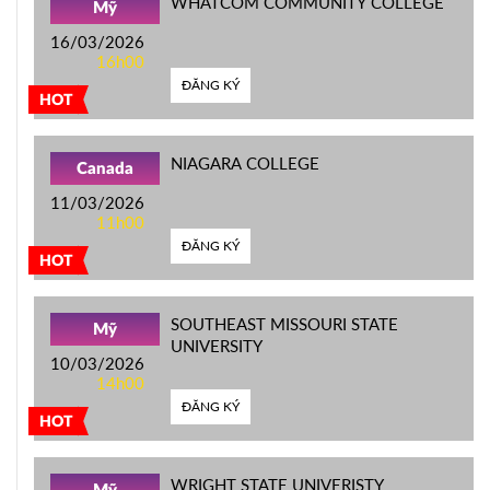
WHATCOM COMMUNITY COLLEGE
Mỹ
16/03/2026
16h00
ĐĂNG KÝ
HOT
NIAGARA COLLEGE
Canada
11/03/2026
11h00
ĐĂNG KÝ
HOT
SOUTHEAST MISSOURI STATE
Mỹ
UNIVERSITY
10/03/2026
14h00
ĐĂNG KÝ
HOT
WRIGHT STATE UNIVERISTY