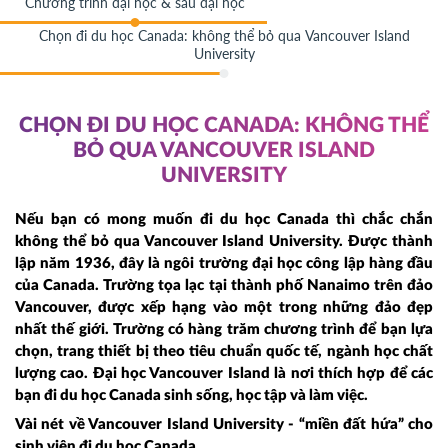
Chương trình đại học & sau đại học
Chọn đi du học Canada: không thể bỏ qua Vancouver Island
University
CHỌN ĐI DU HỌC CANADA: KHÔNG THỂ
BỎ QUA VANCOUVER ISLAND
UNIVERSITY
Nếu bạn có mong muốn đi du học Canada thì chắc chắn
không thể bỏ qua Vancouver Island University. Được thành
lập năm 1936, đây là ngôi trường đại học công lập hàng đầu
của Canada. Trường tọa lạc tại thành phố Nanaimo trên đảo
Vancouver, được xếp hạng vào một trong những đảo đẹp
nhất thế giới. Trường có hàng trăm chương trình để bạn lựa
chọn, trang thiết bị theo tiêu chuẩn quốc tế, ngành học chất
lượng cao. Đại học Vancouver Island là nơi thích hợp để các
bạn đi du học Canada sinh sống, học tập và làm việc.
Vài nét về Vancouver Island University - “miền đất hứa” cho
sinh viên đi du học Canada