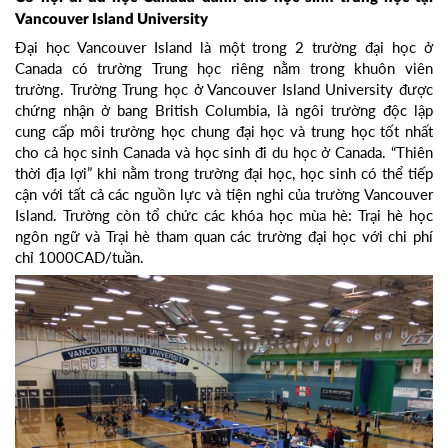
Vancouver Island University
Đại học Vancouver Island là một trong 2 trường đại học ở
Canada có trường Trung học riêng nằm trong khuôn viên
trường. Trường Trung học ở Vancouver Island University được
chứng nhận ở bang British Columbia, là ngôi trường độc lập
cung cấp môi trường học chung đại học và trung học tốt nhất
cho cả học sinh Canada và học sinh đi du học ở Canada. “Thiên
thời địa lợi” khi nằm trong trường đại học, học sinh có thể tiếp
cận với tất cả các nguồn lực và tiện nghi của trường Vancouver
Island. Trường còn tổ chức các khóa học mùa hè: Trại hè học
ngôn ngữ và Trại hè tham quan các trường đại học với chi phí
chỉ 1000CAD/tuần.