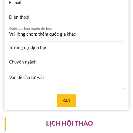
E-mail
Điện thoại
Quốc gia bạn muốn du học
Trường dự định học
Chuyên ngành
GỬI
LỊCH HỘI THẢO