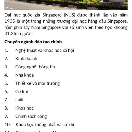
Đại học quốc gia Singapore (NUS) được thành lập vào năm
1905 là một trong những trường đại học hàng đầu Singapore,
nằm phía Tây Nam Singapore với số sinh viên theo học khoảng
31.265 người.
Chuyên ngành đào tạo chính
1. Nghệ thuật và Khoa học xã hội
2. Kinh doanh
3. Công nghệ thông tin
4. Nha khoa
5. Thiết kế và môi trường
6. Cơ khí
7. Luật
8. Khoa học
9. Chính sách công
10. Khoa học thống nhất và cơ khí