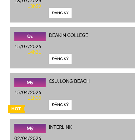
18/07/2026
13h59
ĐĂNG KÝ
DEAKIN COLLEGE
Úc
15/07/2026
14h21
ĐĂNG KÝ
CSU, LONG BEACH
Mỹ
15/04/2026
11h00
ĐĂNG KÝ
HOT
INTERLINK
Mỹ
02/04/2026