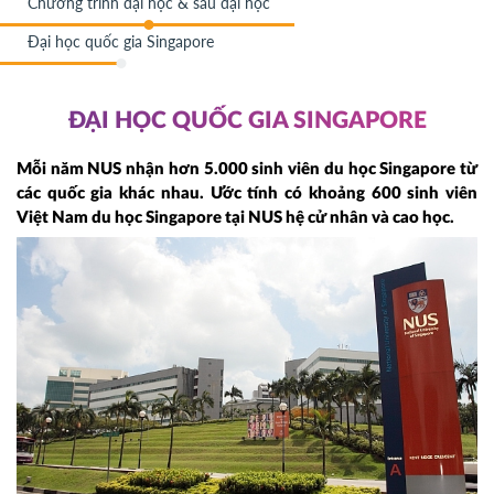
Chương trình đại học & sau đại học
Đại học quốc gia Singapore
ĐẠI HỌC QUỐC GIA SINGAPORE
Mỗi năm NUS nhận hơn 5.000 sinh viên du học Singapore từ
các quốc gia khác nhau. Ước tính có khoảng 600 sinh viên
Việt Nam du học Singapore tại NUS hệ cử nhân và cao học.