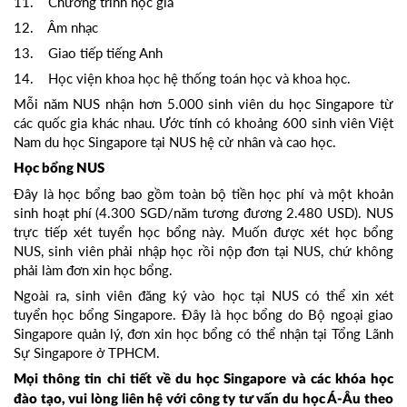
11. Chương trình học giả
12. Âm nhạc
13. Giao tiếp tiếng Anh
14. Học viện khoa học hệ thống toán học và khoa học.
Mỗi năm NUS nhận hơn 5.000 sinh viên du học Singapore từ
các quốc gia khác nhau. Ước tính có khoảng 600 sinh viên Việt
Nam du học Singapore tại NUS hệ cử nhân và cao học.
Học bổng NUS
Đây là học bổng bao gồm toàn bộ tiền học phí và một khoản
sinh hoạt phí (4.300 SGD/năm tương đương 2.480 USD). NUS
trực tiếp xét tuyển học bổng này. Muốn được xét học bổng
NUS, sinh viên phải nhập học rồi nộp đơn tại NUS, chứ không
phải làm đơn xin học bổng.
Ngoài ra, sinh viên đăng ký vào học tại NUS có thể xin xét
tuyển học bổng Singapore. Đây là học bổng do Bộ ngoại giao
Singapore quản lý, đơn xin học bổng có thể nhận tại Tổng Lãnh
Sự Singapore ở TPHCM.
Mọi thông tin chi tiết về du học Singapore và các khóa học
đào tạo, vui lòng liên hệ với công ty tư vấn du học Á-Âu theo