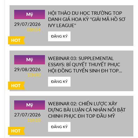
HỘI THẢO DU HỌC TRƯỜNG TOP
Mỹ
DANH GIÁ HOA KỲ ''GIẢI MÃ HỒ SƠ
29/07/2026
IVY LEAGUE''
08h54
ĐĂNG KÝ
HOT
WEBINAR 03: SUPPLEMENTAL
Mỹ
ESSAYS: BÍ QUYẾT THUYẾT PHỤC
29/08/2026
HỘI ĐỒNG TUYỂN SINH ĐH TOP
10h00
ĐẦU MỸ
ĐĂNG KÝ
HOT
WEBINAR 02: CHIẾN LƯỢC XÂY
Mỹ
DỰNG BÀI LUẬN CÁ NHÂN NỔI BẬT
27/07/2026
CHINH PHỤC ĐH TOP ĐẦU MỸ
16h10
ĐĂNG KÝ
HOT