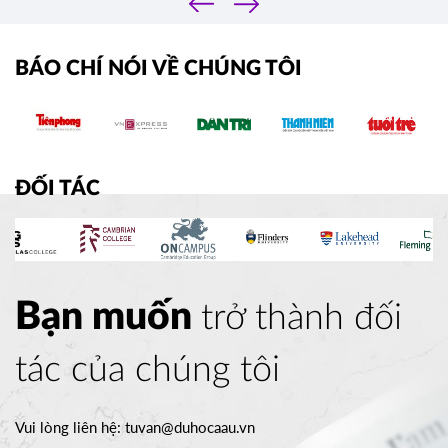
›
BÁO CHÍ NÓI VỀ CHÚNG TÔI
ĐỐI TÁC
Bạn muốn
trở thành đối
tác của chúng tôi
Vui lòng liên hệ:
tuvan@duhocaau.vn