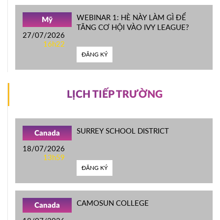
WEBINAR 1: HÈ NÀY LÀM GÌ ĐỂ
Mỹ
TĂNG CƠ HỘI VÀO IVY LEAGUE?
27/07/2026
16h22
ĐĂNG KÝ
LỊCH TIẾP TRƯỜNG
SURREY SCHOOL DISTRICT
Canada
18/07/2026
13h59
ĐĂNG KÝ
CAMOSUN COLLEGE
Canada