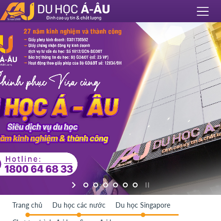
Trang chủ
Du học các nước
Du học Singapore