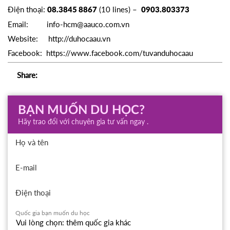
Điện thoại:
(10 lines) –
08.3845 8867
0903.803373
Email:
info-hcm@aauco.com.vn
Website:
http://duhocaau.vn
Facebook:
https://www.facebook.com/tuvanduhocaau
Share:
BẠN MUỐN DU HỌC?
Hãy trao đổi với chuyên gia tư vấn ngay .
Họ và tên
E-mail
Điện thoại
Quốc gia bạn muốn du học