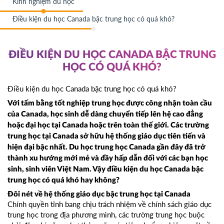
Kinh nghiệm du học
Điều kiện du học Canada bậc trung học có quá khó?
ĐIỀU KIỆN DU HỌC CANADA BẬC TRUNG
HỌC CÓ QUÁ KHÓ?
Điều kiện du học Canada bậc trung học có quá khó?
Với tấm bằng tốt nghiệp trung học được công nhận toàn cầu
của Canada, học sinh dễ dàng chuyển tiếp lên hệ cao đẳng
hoặc đại học tại Canada hoặc trên toàn thế giới. Các trường
trung học tại Canada sở hữu hệ thống giáo dục tiên tiến và
hiện đại bậc nhất. Du học trung học Canada gần đây đã trở
thành xu hướng mới mẻ và đầy hấp dẫn đối với các bạn học
sinh, sinh viên Việt Nam. Vậy điều kiện du học Canada bậc
trung học có quá khó hay không?
Đôi nét về hệ thống giáo dục bậc trung học tại Canada
Chính quyền tỉnh bang chịu trách nhiệm về chính sách giáo dục
trung học trong địa phương mình, các trường trung học buộc