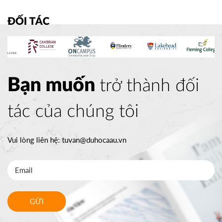
ĐỐI TÁC
Bạn muốn
trở thành đối
tác của chúng tôi
Vui lòng liên hệ:
tuvan@duhocaau.vn
GỬI