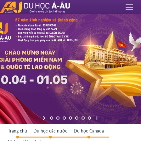
Trang chủ
Du học các nước
Du học Canada