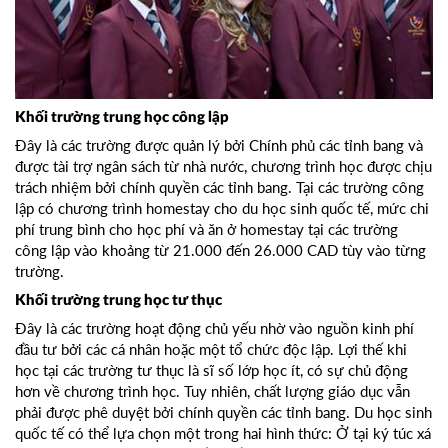
Khối trường trung học công lập
Đây là các trường được quản lý bởi Chính phủ các tỉnh bang và
được tài trợ ngân sách từ nhà nước, chương trình học được chịu
trách nhiệm bởi chính quyền các tỉnh bang. Tại các trường công
lập có chương trình homestay cho du học sinh quốc tế, mức chi
phí trung bình cho học phí và ăn ở homestay tại các trường
công lập vào khoảng từ 21.000 đến 26.000 CAD tùy vào từng
trường.
Khối trường trung học tư thục
Đây là các trường hoạt động chủ yếu nhờ vào nguồn kinh phí
đầu tư bởi các cá nhân hoặc một tổ chức độc lập. Lợi thế khi
học tại các trường tư thục là sĩ số lớp học ít, có sự chủ động
hơn về chương trình học. Tuy nhiên, chất lượng giáo dục vẫn
phải được phê duyệt bởi chính quyền các tỉnh bang. Du học sinh
quốc tế có thể lựa chọn một trong hai hình thức: Ở tại ký túc xá