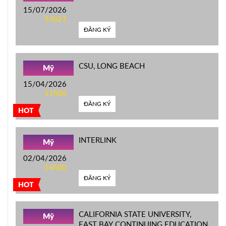
15/07/2026
14h21
ĐĂNG KÝ
CSU, LONG BEACH
Mỹ
15/04/2026
11h00
ĐĂNG KÝ
HOT
INTERLINK
Mỹ
02/04/2026
14h00
ĐĂNG KÝ
HOT
CALIFORNIA STATE UNIVERSITY,
Mỹ
EAST BAY CONTINUING EDUCATION