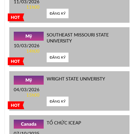
11/03/2026
11h00
ĐĂNG KÝ
HOT
SOUTHEAST MISSOURI STATE
Mỹ
UNIVERSITY
10/03/2026
14h00
ĐĂNG KÝ
HOT
WRIGHT STATE UNIVERISTY
Mỹ
04/03/2026
15h00
ĐĂNG KÝ
HOT
TỔ CHỨC ICEAP
Canada
07/10/2025