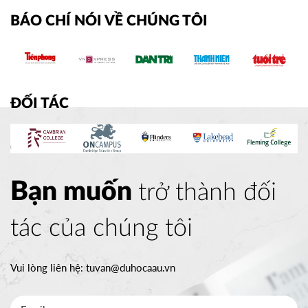
BÁO CHÍ NÓI VỀ CHÚNG TÔI
ĐỐI TÁC
Bạn muốn
trở thành đối
tác của chúng tôi
Vui lòng liên hệ:
tuvan@duhocaau.vn