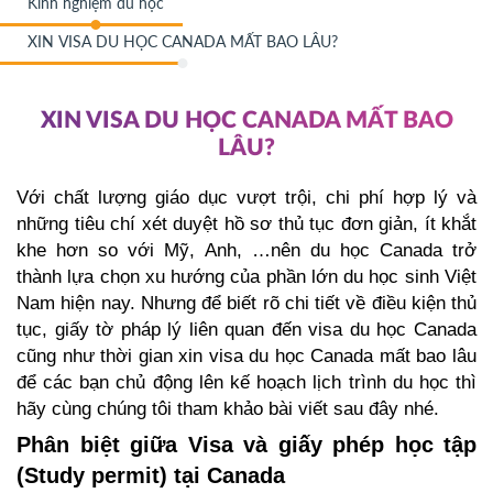
Kinh nghiệm du học
XIN VISA DU HỌC CANADA MẤT BAO LÂU?
XIN VISA DU HỌC CANADA MẤT BAO
LÂU?
Với chất lượng giáo dục vượt trội, chi phí hợp lý và 
những tiêu chí xét duyệt hồ sơ thủ tục đơn giản, ít khắt 
khe hơn so với Mỹ, Anh, …nên du học Canada trở 
thành lựa chọn xu hướng của phần lớn du học sinh Việt 
Nam hiện nay. 
Nhưng để biết rõ chi tiết về điều kiện thủ 
tục, giấy tờ pháp lý liên quan đến visa du học Canada 
cũng như thời gian xin visa du học Canada mất bao lâu 
để các bạn chủ động lên kế hoạch lịch trình du học thì 
hãy cùng chúng tôi tham khảo bài viết sau đây nhé.
Phân biệt giữa Visa và giấy phép học tập 
(Study permit) tại Canada