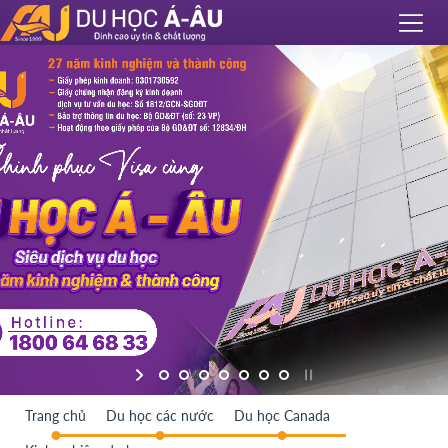
Trang chủ
Du học các nước
Du học Canada