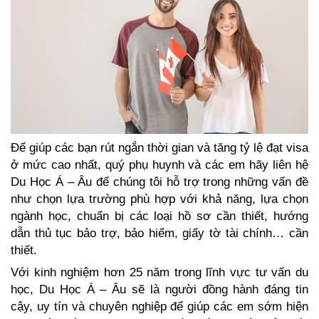
Để giúp các bạn rút ngắn thời gian và tăng tỷ lệ đạt visa 
ở mức cao nhất, quý phụ huynh và các em hãy liên hệ 
Du Học Á – Âu để chúng tôi hỗ trợ trong những vấn đề 
như chọn lựa trường phù hợp với khả năng, lựa chọn 
ngành học, chuẩn bị các loại hồ sơ cần thiết, hướng 
dẫn thủ tục bảo trợ, bảo hiểm, giấy tờ tài chính… cần 
thiết.
Với kinh nghiệm hơn 25 năm trong lĩnh vực tư vấn du 
học, Du Học Á – Âu sẽ là người đồng hành đáng tin 
cậy, uy tín và chuyên nghiệp để giúp các em sớm hiện 