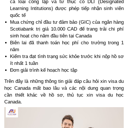
cả loại công lập và tư thục có DLI (Designated 
Learning Intitutions) được phép tiếp nhận sinh viên 
quốc tế
Mua chứng chỉ đầu tư đảm bảo (GIC) của ngân hàng 
Scotiabank trị giá 10.000 CAD để trang trải chi phí 
sinh hoạt cho năm đầu tiên tại Canada
Biên lai đã thanh toán học phí cho trường trong 1 
năm
Kiểm tra đạt tình trạng sức khỏe trước khi nộp hồ sơ 
ít nhất 1 tuần
Đơn giải trình kế hoạch học tập
Trên đây là những thông tin giải đáp câu hỏi xin visa du 
học Canada mất bao lâu và các nội dung quan trọng 
cần thiết khác về hồ sơ, thủ tục xin visa du học 
Canada. 