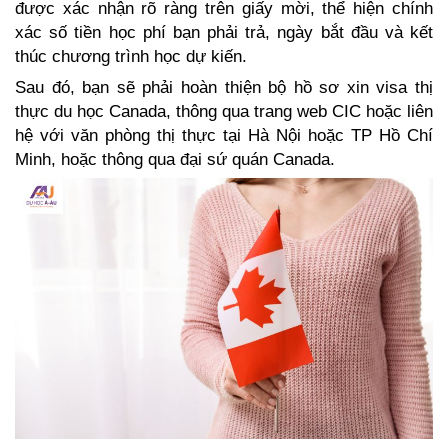
được xác nhận rõ ràng trên giấy mời, thể hiện chính 
xác số tiền học phí bạn phải trả, ngày bắt đầu và kết 
thúc chương trình học dự kiến.
Sau đó, bạn sẽ phải hoàn thiện bộ hồ sơ xin visa thị 
thực du học Canada, thông qua trang web CIC hoặc liên 
hệ với văn phòng thị thực tại Hà Nội hoặc TP Hồ Chí 
Minh, hoặc thông qua đại sứ quán Canada.