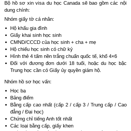
Bộ hồ sơ xin visa du học Canada sẽ bao gồm các nội 
dung chính:
Nhóm giấy tờ cá nhân:
Hộ khẩu gia đình
Giấy khai sinh học sinh
CMND/CCCD của học sinh + cha + mẹ
Hộ chiếu học sinh có chữ ký
Hình thẻ 4 tấm nền trắng chuẩn quốc tế, khổ 4×6
Đối với đương đơn dưới 18 tuổi, hoặc du học bậc 
Trung học cần có Giấy ủy quyền giám hộ.
Nhóm hồ sơ học vấn:
Học bạ
Bảng điểm
Bằng cấp cao nhất (cấp 2 / cấp 3 / Trung cấp / Cao 
đẳng / Đại học)
Chứng chỉ tiếng Anh tốt nhất
Các loại bằng cấp, giấy khen