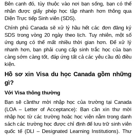
Bên cạnh đó, tùy thuộc vào nơi bạn sống, bạn có thể 
nhận được giấy phép học tập nhanh hơn thông qua 
Diện Trực tiếp Sinh viên (SDS).
Chính phủ Canada sẽ xử lý hầu hết các đơn đăng ký 
SDS trong vòng 20 ngày theo lịch. Tuy nhiên, một số 
ứng dụng có thể mất nhiều thời gian hơn. Để xử lý 
nhanh hơn, bạn phải cung cấp sinh trắc học của bạn 
càng sớm càng tốt, đáp ứng tất cả các yêu cầu đủ điều 
kiện.
Hồ sơ xin Visa du học Canada gồm những 
gì?
Với Visa thông thường
Bạn sẽ cầnthư mời nhập học của trường tại Canada 
(LOA – Letter of Acceptance): Bạn cần xin thư mời 
nhập học từ các trường hoặc học viện nằm trong danh 
sách các trường học được chỉ định để lưu trữ sinh viên 
quốc tế (DLI – Designated Learning Institutions). Thư 