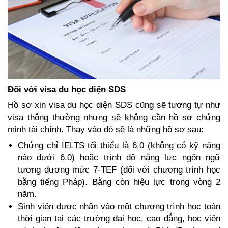
Đối với visa du học diện SDS
Hồ sơ xin visa du học diện SDS cũng sẽ tương tự như 
visa thông thường nhưng sẽ không cần hồ sơ chứng 
minh tài chính. Thay vào đó sẽ là những hồ sơ sau:
Chứng chỉ IELTS tối thiểu là 6.0 (không có kỹ năng 
nào dưới 6.0) hoặc trình độ năng lực ngôn ngữ 
tương đương mức 7-TEF (đối với chương trình học 
bằng tiếng Pháp). Bằng còn hiệu lực trong vòng 2 
năm.
Sinh viên được nhận vào một chương trình học toàn 
thời gian tại các trường đại học, cao đẳng, học viên 