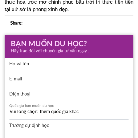
thực hóa ước mơ chinh phục bầu trời tri thức tiên tiến 
tại xứ sở lá phong xinh đẹp.
Share:
BẠN MUỐN DU HỌC?
Hãy trao đổi với chuyên gia tư vấn ngay .
Họ và tên
E-mail
Điện thoại
Quốc gia bạn muốn du học
Trường dự định học