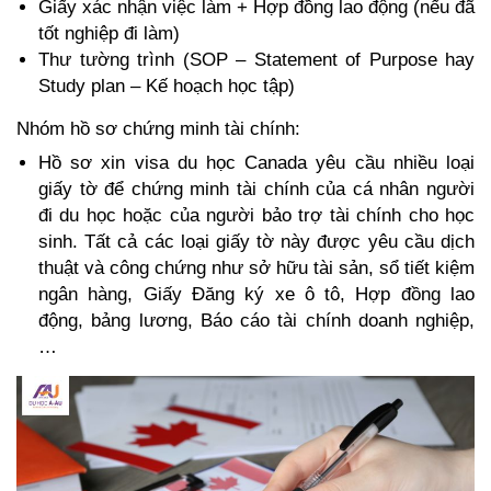
Giấy xác nhận việc làm + Hợp đồng lao động (nếu đã 
tốt nghiệp đi làm)
Thư tường trình (SOP – Statement of Purpose hay 
Study plan – Kế hoạch học tập)
Nhóm hồ sơ chứng minh tài chính:
Hồ sơ xin visa du học Canada yêu cầu nhiều loại 
giấy tờ để chứng minh tài chính của cá nhân người 
đi du học hoặc của người bảo trợ tài chính cho học 
sinh. Tất cả các loại giấy tờ này được yêu cầu dịch 
thuật và công chứng như sở hữu tài sản, sổ tiết kiệm 
ngân hàng, Giấy Đăng ký xe ô tô, Hợp đồng lao 
động, bảng lương, Báo cáo tài chính doanh nghiệp, 
…