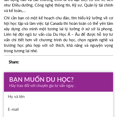
như Điều dưỡng, Công nghệ thông tin, Kỹ sư, Quản lý tài chính
và kế toán,...
Chỉ cần bạn có một kế hoạch chu đáo, tìm hiểu kỹ lưỡng về cơ
hội học tập và làm việc tại Canada thì hoàn toàn có thể yên tâm
xây dựng cho mình một tương lai lý tưởng ở xứ sở lá phong.
Liên hệ đội ngũ tư vấn của Du Học Á – Âu để được hỗ trợ tư
vấn chi tiết hơn về chương trình du học, chọn ngành nghề và
trường học phù hợp với sở thích, khả năng và nguyện vọng
trong tương lai nhé.
Share:
BẠN MUỐN DU HỌC?
Hãy trao đổi với chuyên gia tư vấn ngay .
Họ và tên
E-mail