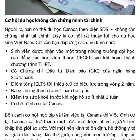
Cơ hội du học không cần chứng minh tài chính
Ngoài ra, bạn có thể du học Canada theo diện SDS - không cần
chứng minh tài chính. Đây là cơ hội rất thuận lợi cho du học
sinh Việt Nam. Chỉ cần bạn đáp ứng các điều kiện như:
Sinh viên được nhận vào một trong những trường đại học,
cao đẳng các học viện thuộc CEGEP sau khi hoàn thành
chương trình THPT.
Có Chứng chỉ Đầu tư Đảm bảo (GIC) của ngân hàng
Scotiabank
Điểm tổng IELTS tối thiểu 6.0 có hiệu lực trong vòng 2 năm.
Bằng chứng thanh toán 1 năm học phí.
Kiểm tra sức khoẻ trước khi nộp hồ sơ ít nhất 1 tuần.
Cơ hội định cư tại Canada
Bên cạnh cơ hội học tập và làm việc tại Canada thì Việc định cư
tại Canada đã trở thành một ước mơ được nhiều người trên
khắp thế giới ao ước. Với một nền kinh tế ổn định, hệ thống y tế
và giáo dục hàng đầu thế giới, cùng với môi trường sống an