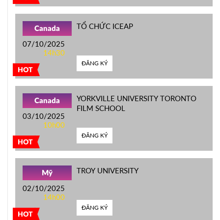
TỔ CHỨC ICEAP
Canada
07/10/2025
14h30
ĐĂNG KÝ
HOT
YORKVILLE UNIVERSITY TORONTO
Canada
FILM SCHOOL
03/10/2025
10h00
ĐĂNG KÝ
HOT
TROY UNIVERSITY
Mỹ
02/10/2025
14h00
ĐĂNG KÝ
HOT