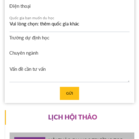
Điện thoại
Quốc gia bạn muốn du học
Trường dự định học
Chuyên ngành
GỬI
LỊCH HỘI THẢO