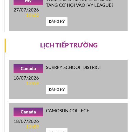
Mỹ
TĂNG CƠ HỘI VÀO IVY LEAGUE?
27/07/2026
16h22
ĐĂNG KÝ
LỊCH TIẾP TRƯỜNG
SURREY SCHOOL DISTRICT
Canada
18/07/2026
13h59
ĐĂNG KÝ
CAMOSUN COLLEGE
Canada
18/07/2026
13h59