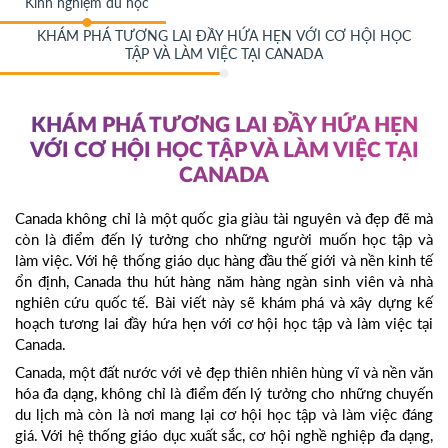
Kinh nghiệm du học
KHÁM PHÁ TƯƠNG LAI ĐẦY HỨA HẸN VỚI CƠ HỘI HỌC
TẬP VÀ LÀM VIỆC TẠI CANADA
KHÁM PHÁ TƯƠNG LAI ĐẦY HỨA HẸN
VỚI CƠ HỘI HỌC TẬP VÀ LÀM VIỆC TẠI
CANADA
Canada không chỉ là một quốc gia giàu tài nguyên và đẹp đẽ mà
còn là điểm đến lý tưởng cho những người muốn học tập và
làm việc. Với hệ thống giáo dục hàng đầu thế giới và nền kinh tế
ổn định, Canada thu hút hàng năm hàng ngàn sinh viên và nhà
nghiên cứu quốc tế. Bài viết này sẽ khám phá và xây dựng kế
hoạch tương lai đầy hứa hẹn với cơ hội học tập và làm việc tại
Canada.
Canada, một đất nước với vẻ đẹp thiên nhiên hùng vĩ và nền văn
hóa đa dạng, không chỉ là điểm đến lý tưởng cho những chuyến
du lịch mà còn là nơi mang lại cơ hội học tập và làm việc đáng
giá. Với hệ thống giáo dục xuất sắc, cơ hội nghề nghiệp đa dạng,