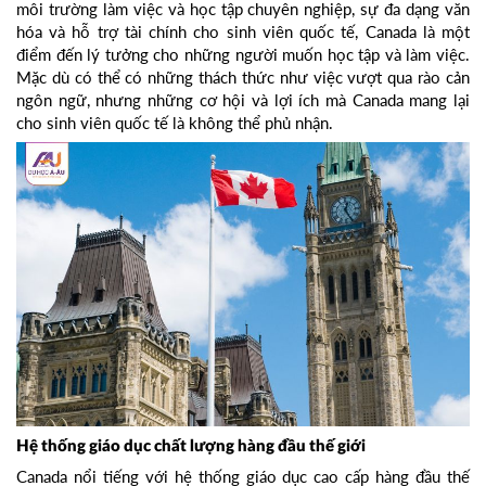
môi trường làm việc và học tập chuyên nghiệp, sự đa dạng văn
hóa và hỗ trợ tài chính cho sinh viên quốc tế, Canada là một
điểm đến lý tưởng cho những người muốn học tập và làm việc.
Mặc dù có thể có những thách thức như việc vượt qua rào cản
ngôn ngữ, nhưng những cơ hội và lợi ích mà Canada mang lại
cho sinh viên quốc tế là không thể phủ nhận.
Hệ thống giáo dục chất lượng hàng đầu thế giới
Canada nổi tiếng với hệ thống giáo dục cao cấp hàng đầu thế