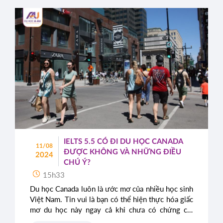
IELTS 5.5 CÓ ĐI DU HỌC CANADA
11/08
ĐƯỢC KHÔNG VÀ NHỮNG ĐIỀU
2024
CHÚ Ý?
15h33
Du học Canada luôn là ước mơ của nhiều học sinh
Việt Nam. Tin vui là bạn có thể hiện thực hóa giấc
mơ du học này ngay cả khi chưa có chứng chỉ
IELTS. Bài viết này sẽ cung cấp thông tin chi tiết