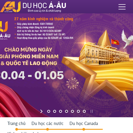
Trang chủ
Du học các nước
Du học Canada