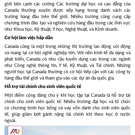
giới bên cạnh các cường Các trường đại học và cao đẳng của
Canada thường xuyên được xếp hạng trong danh sách các
trường hàng đầu trên thế giới. Nhiều trường cũng cung cấp
chương trình đào tạo và nghiên cứu hàng đầu trong các lĩnh vực
như Khoa học, Kỹ thuật, Y học, Nghệ thuật, và Kinh doanh.
Cơ hội làm việc hấp dẫn
Canada cũng là một trong những thị trường lao động sôi động
và mang lại cơ hội nghề nghiệp lớn. Với nền kinh tế đa dạng và
phát triển, Canada có nhu cầu tuyển dụng cao trong các ngành
như Công nghệ thông tin, Y tế, Kỹ thuật, và Tài chính. Những
người học tại Canada thường có cơ hội tiếp cận với các công ty
hàng đầu thế giới và tham gia vào các dự án đa quốc gia.
Hỗ trợ tài chính cho sinh viên quốc tế
Một điểm cộng đáng chú ý khi học tập tại Canada là hỗ trợ tài
chính cho sinh viên quốc tế. Nhiều trường đại học và tổ chức
có chương trình học bổng và vay vốn dành cho sinh viên quốc
tế, giúp giảm bớt gánh nặng tài chính khi theo học ở nước
ngoài.