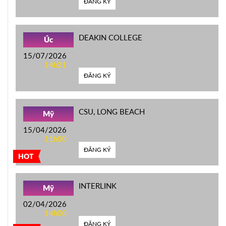
ĐĂNG KÝ
DEAKIN COLLEGE
Úc
15/07/2026
14h21
ĐĂNG KÝ
CSU, LONG BEACH
Mỹ
15/04/2026
11h00
ĐĂNG KÝ
HOT
INTERLINK
Mỹ
02/04/2026
14h00
ĐĂNG KÝ