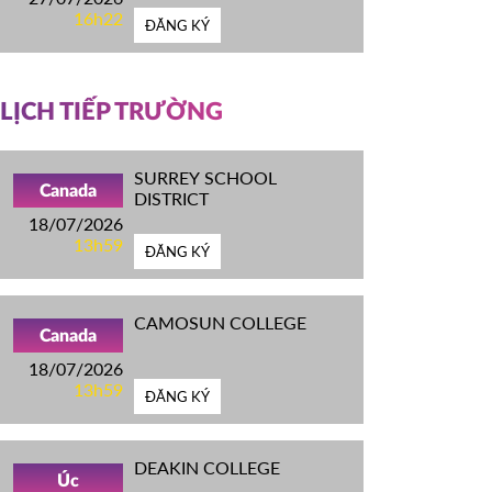
16h22
ĐĂNG KÝ
LỊCH TIẾP TRƯỜNG
SURREY SCHOOL
Canada
DISTRICT
18/07/2026
13h59
ĐĂNG KÝ
CAMOSUN COLLEGE
Canada
18/07/2026
13h59
ĐĂNG KÝ
DEAKIN COLLEGE
Úc