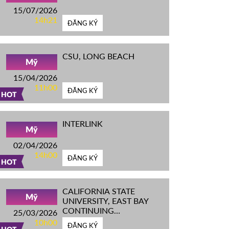
15/07/2026
14h21
ĐĂNG KÝ
CSU, LONG BEACH
Mỹ
15/04/2026
11h00
ĐĂNG KÝ
HOT
INTERLINK
Mỹ
02/04/2026
14h00
ĐĂNG KÝ
HOT
CALIFORNIA STATE
Mỹ
UNIVERSITY, EAST BAY
CONTINUING
25/03/2026
EDUCATION
10h00
ĐĂNG KÝ