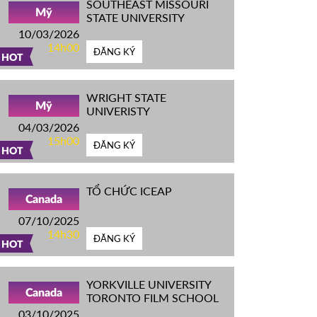
SOUTHEAST MISSOURI
Mỹ
STATE UNIVERSITY
10/03/2026
14h00
ĐĂNG KÝ
HOT
WRIGHT STATE
Mỹ
UNIVERISTY
04/03/2026
15h00
ĐĂNG KÝ
HOT
TỔ CHỨC ICEAP
Canada
07/10/2025
14h30
ĐĂNG KÝ
HOT
YORKVILLE UNIVERSITY
Canada
TORONTO FILM SCHOOL
03/10/2025