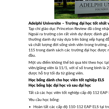
Adelphi Universite – Trường đại học tốt nhất
Tạp chí giáo dục Princeton Review đã công nhận
Ngoài ra trường còn rất vinh dự được đánh giá 
thưởng danh dự này dựa trên bảng xếp hạng đẳn
và chất lượng đời sống sinh viên trong trường
115 trong danh sách các trường đại học được 
đầu.
Một ưu điểm không thể bỏ qua khi theo học tại A
viên/giảng viên là 11/1, với sĩ số trung bình là
được hỗ trợ tối đa từ giảng viên.
Học bổng dành cho học viên tốt nghiệp ELS
Học bổng bậc đại học và sau đại học
Tất cả các học viên tốt nghiệp cấp độ 112 EAP
Yêu cầu học bổng:
Hoàn tất các cấp độ 110-112 EAP ELS tại t