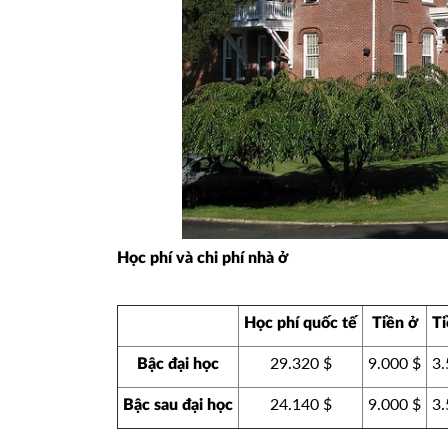
Học phí và chi phí nhà ở
Học phí quốc tế
Tiền ở
Ti
29.320 $
9.000 $
3.
Bậc đại học
24.140 $
9.000 $
3.
Bậc sau đại học