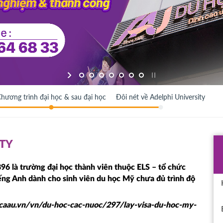
hương trình đại học & sau đại học
Đôi nét về Adelphi University
ITY
96 là trường đại học thành viên thuộc ELS – tổ chức
ếng Anh dành cho sinh viên
du học Mỹ
chưa đủ trình độ
ocaau.vn/vn/du-hoc-cac-nuoc/297/lay-visa-du-hoc-my-