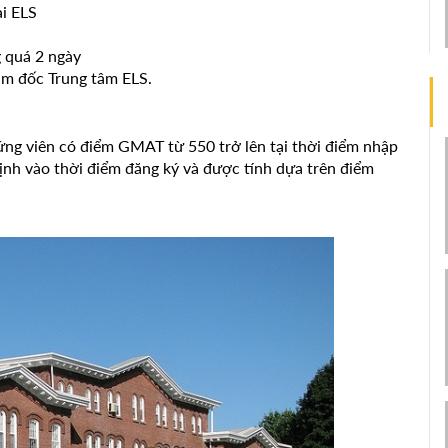
ại ELS
 quá 2 ngày
ám đốc Trung tâm ELS.
ứng viên có điểm GMAT từ 550 trở lên tại thời điểm nhập
ịnh vào thời điểm đăng ký và được tính dựa trên điểm