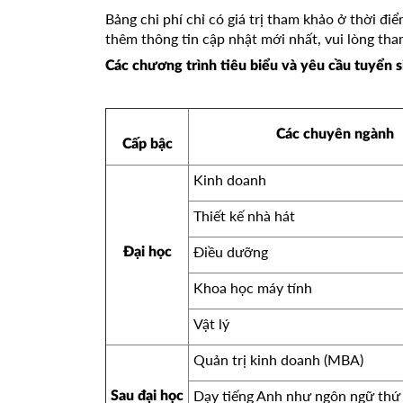
Bảng chi phí chỉ có giá trị tham khảo ở thời điể
thêm thông tin cập nhật mới nhất, vui lòng th
Các chương trình tiêu biểu và yêu cầu tuyển s
Các chuyên ngành
Cấp bậc
Kinh doanh
Thiết kế nhà hát
Điều dưỡng
Đại học
Khoa học máy tính
Vật lý
Quản trị kinh doanh (MBA)
Dạy tiếng Anh như ngôn ngữ thứ 
Sau đại học