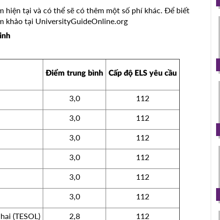
m hiện tại và có thể sẽ có thêm một số phí khác. Để biết
am khảo tại UniversityGuideOnline.org
inh
Điểm trung bình
Cấp độ ELS yêu cầu
3,0
112
3,0
112
3,0
112
3,0
112
3,0
112
3,0
112
hai (TESOL)
2,8
112