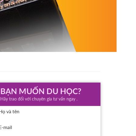
BẠN MUỐN DU HỌC?
Hãy trao đổi với chuyên gia tư vấn ngay .
Họ và tên
E-mail