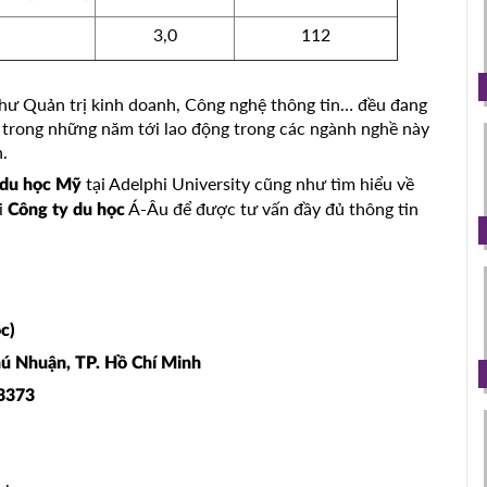
3,0
112
như Quản trị kinh doanh, Công nghệ thông tin… đều đang
a trong những năm tới lao động trong các ngành nghề này
.
tại Adelphi University cũng như tìm hiểu về
du học Mỹ
i
Á-Âu để được tư vấn đầy đủ thông tin
Công ty du học
c)
hú Nhuận, TP. Hồ Chí Minh
03373