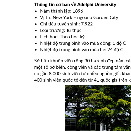
Thông tin cơ bản về Adelphi University
Năm thành lập: 1896
Vị trí: New York – ngoại ô Garden City
Chỉ tiêu tuyển sinh: 7.922
Loại trường: Tư thục
Lịch học: Theo học kỳ
Nhiệt độ trung bình vào mùa đông: 1 độ C
Nhiệt độ trung bình vào mùa hè: 24 độ C
Sở hữu khuôn viên rộng 30 ha xinh đẹp nằm cá
một số bờ biển, công viên và các trung tâm văn
có gần 8.000 sinh viên từ nhiều nguồn gốc khá
400 sinh viên quốc tế đến từ 41 quốc gia trên k