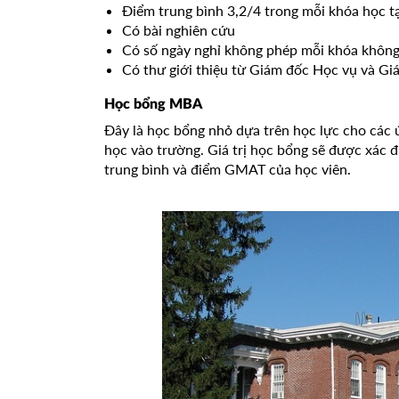
Điểm trung bình 3,2/4 trong mỗi khóa học t
Có bài nghiên cứu
Có số ngày nghỉ không phép mỗi khóa không
Có thư giới thiệu từ Giám đốc Học vụ và Gi
Học bổng MBA
Đây là học bổng nhỏ dựa trên học lực cho các 
học vào trường. Giá trị học bổng sẽ được xác đ
trung bình và điểm GMAT của học viên.