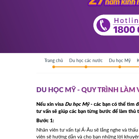
Trang chủ
Du học các nước
Du học Mỹ
K
DU HỌC MỸ - QUY TRÌNH LÀM 
Nếu xin visa
Du học Mỹ
- các bạn có thể tìm 
tư vấn sẽ giúp các bạn từng bước để làm thủ 
Bước 1:
Nhân viên tư vấn tại Á-Âu sẽ lắng nghe và thấ
viên sẽ hướng dẫn và cho bạn những lời khuyên