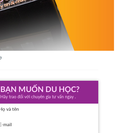
ờ
BẠN MUỐN DU HỌC?
Hãy trao đổi với chuyên gia tư vấn ngay .
Họ và tên
E-mail