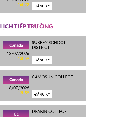
16h22
ĐĂNG KÝ
LỊCH TIẾP TRƯỜNG
SURREY SCHOOL
Canada
DISTRICT
18/07/2026
13h59
ĐĂNG KÝ
CAMOSUN COLLEGE
Canada
18/07/2026
13h59
ĐĂNG KÝ
DEAKIN COLLEGE
Úc