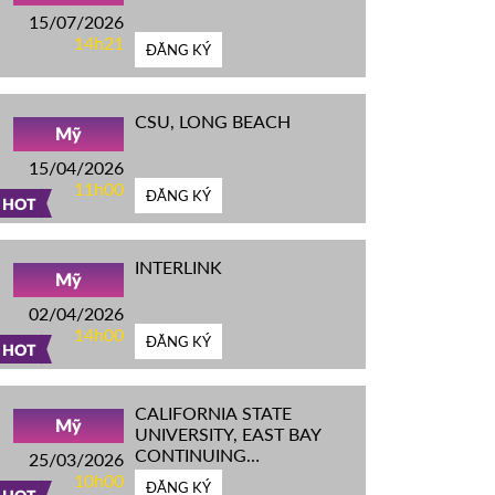
15/07/2026
14h21
ĐĂNG KÝ
CSU, LONG BEACH
Mỹ
15/04/2026
11h00
ĐĂNG KÝ
HOT
INTERLINK
Mỹ
02/04/2026
14h00
ĐĂNG KÝ
HOT
CALIFORNIA STATE
Mỹ
UNIVERSITY, EAST BAY
CONTINUING
25/03/2026
EDUCATION
10h00
ĐĂNG KÝ