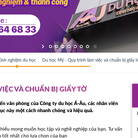
inh nghiệm du học
Du học Mỹ - Quy trình làm việc và chuẩn bị giấy t
VIỆC VÀ CHUẨN BỊ GIẤY TỜ
đến văn phòng của
Công ty du học
Á-Âu, các nhân viên
tục này một cách nhanh chóng và hiệu quả.
u hiểu mong muốn học tập và nghề nghiệp của bạn. Tư vấn
 tốt nhất cho lựa chọn của bạn