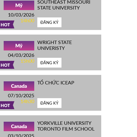
SOUTHEAST MISSOURI
Mỹ
STATE UNIVERSITY
10/03/2026
14h00
ĐĂNG KÝ
HOT
WRIGHT STATE
Mỹ
UNIVERISTY
04/03/2026
15h00
ĐĂNG KÝ
HOT
TỔ CHỨC ICEAP
Canada
07/10/2025
14h30
ĐĂNG KÝ
HOT
YORKVILLE UNIVERSITY
Canada
TORONTO FILM SCHOOL
03/10/2025