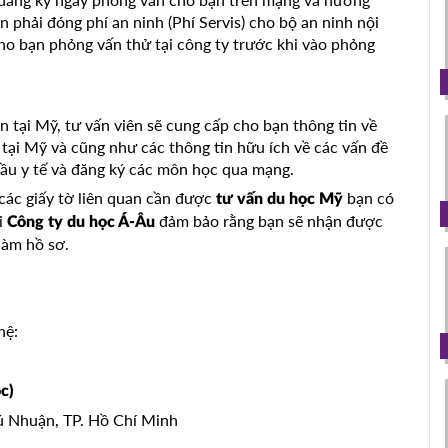
phải đóng phí an ninh (Phí Servis) cho bộ an ninh nội
o bạn phỏng vấn thử tại công ty trước khi vào phỏng
n tại Mỹ, tư vấn viên sẽ cung cấp cho bạn thông tin về
 tại Mỹ và cũng như các thông tin hữu ích về các vấn đề
cầu y tế và đăng ký các môn học qua mạng.
 các giấy tờ liên quan cần được
bạn có
tư vấn du học Mỹ
i
đảm bảo rằng bạn sẽ nhận được
Công ty du học Á-Âu
làm hồ sơ.
hệ:
c)
hú Nhuận, TP. Hồ Chí Minh