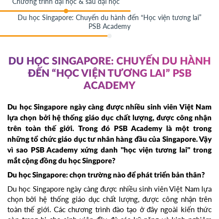
Chương trình đại học & sau đại học
Du học Singapore: Chuyến du hành đến “Học viện tương lai”
PSB Academy
DU HỌC SINGAPORE: CHUYẾN DU HÀNH
ĐẾN “HỌC VIỆN TƯƠNG LAI” PSB
ACADEMY
Du học Singapore ngày càng được nhiều sinh viên Việt Nam
lựa chọn bởi hệ thống giáo dục chất lượng, được công nhận
trên toàn thế giới. Trong đó PSB Academy là một trong
những tổ chức giáo dục tư nhân hàng đầu của Singapore. Vậy
vì sao PSB Academy xứng danh "học viện tương lai" trong
mắt cộng đồng du học Singpore?
Du học Singapore: chọn trường nào để phát triển bản thân?
Du học Singapore ngày càng được nhiều sinh viên Việt Nam lựa
chọn bởi hệ thống giáo dục chất lượng, được công nhận trên
toàn thế giới. Các chương trình đào tạo ở đây ngoài kiến thức