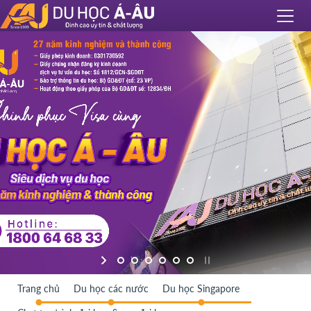
Trang chủ
Du học các nước
Du học Singapore