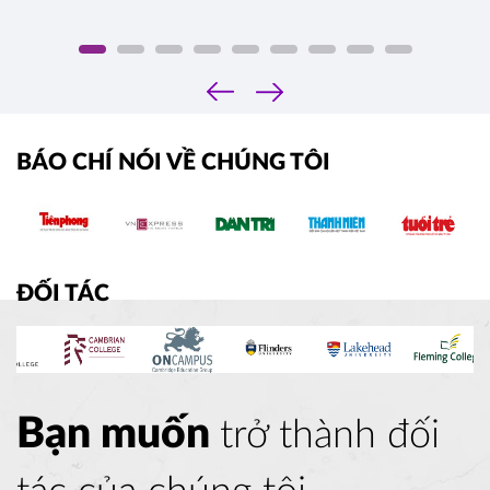
‹
›
BÁO CHÍ NÓI VỀ CHÚNG TÔI
ĐỐI TÁC
Bạn muốn
trở thành đối