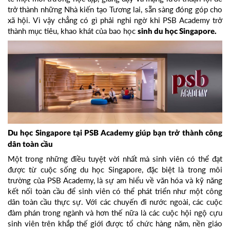
trở thành những Nhà kiến tạo Tương lai, sẵn sàng đóng góp cho
xã hội. Vì vậy chẳng có gì phải nghi ngờ khi PSB Academy trở
thành mục tiêu, khao khát của bao học
sinh du học Singapore.
Du học Singapore tại PSB Academy giúp bạn trở thành công
dân toàn cầu
Một trong những điều tuyệt vời nhất mà sinh viên có thể đạt
được từ cuộc sống du học Singapore, đặc biệt là trong môi
trường của PSB Academy, là sự am hiểu về văn hóa và kỹ năng
kết nối toàn cầu để sinh viên có thể phát triển như một công
dân toàn cầu thực sự. Với các chuyến đi nước ngoài, các cuộc
đàm phán trong ngành và hơn thế nữa là các cuộc hội ngộ cựu
sinh viên trên khắp thế giới được tổ chức hàng năm, nền giáo