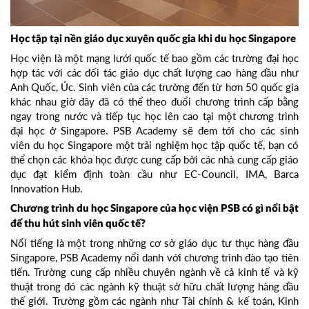
Học tập tại nền giáo dục xuyên quốc gia khi du học Singapore
Học viện là một mạng lưới quốc tế bao gồm các trường đại học
hợp tác với các đối tác giáo dục chất lượng cao hàng đầu như
Anh Quốc, Úc. Sinh viên của các trường đến từ hơn 50 quốc gia
khác nhau giờ đây đã có thể theo đuổi chương trình cấp bằng
ngay trong nước và tiếp tục học lên cao tại một chương trình
đại học ở Singapore. PSB Academy sẽ đem tới cho các sinh
viên du học Singapore một trải nghiệm học tập quốc tế, bạn có
thể chọn các khóa học được cung cấp bởi các nhà cung cấp giáo
dục đạt kiểm định toàn cầu như EC-Council, IMA, Barca
Innovation Hub.
Chương trình du học Singapore của học viện PSB có gì nổi bật
để thu hút sinh viên quốc tế?
Nổi tiếng là một trong những cơ sở giáo dục tư thục hàng đầu
Singapore, PSB Academy nổi danh với chương trình đào tạo tiên
tiến. Trường cung cấp nhiều chuyên ngành về cả kinh tế và kỹ
thuật trong đó các ngành kỹ thuật sở hữu chất lượng hàng đầu
thế giới. Trường gồm các ngành như Tài chính & kế toán, Kinh