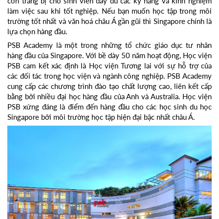
còn trang bị cho sinh viên đầy đủ các kỹ năng và kinh nghiệm
làm việc sau khi tốt nghiệp. Nếu bạn muốn học tập trong môi
trường tốt nhất và văn hoá châu Á gần gũi thì Singapore chính là
lựa chọn hàng đầu.
PSB Academy là một trong những tổ chức giáo dục tư nhân
hàng đầu của Singapore. Với bề dày 50 năm hoạt động, Học viện
PSB cam kết xác định là Học viện Tương lai với sự hỗ trợ của
các đối tác trong học viện và ngành công nghiệp. PSB Academy
cung cấp các chương trình đào tạo chất lượng cao, liên kết cấp
bằng bởi nhiều đại học hàng đầu của Anh và Australia. Học viện
PSB xứng đáng là điểm đến hàng đầu cho các học sinh du học
Singapore bởi môi trường học tập hiện đại bậc nhất châu Á.