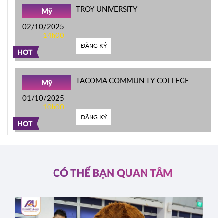
TROY UNIVERSITY
Mỹ
02/10/2025
14h00
ĐĂNG KÝ
HOT
TACOMA COMMUNITY COLLEGE
Mỹ
01/10/2025
10h00
ĐĂNG KÝ
HOT
CÓ THỂ BẠN QUAN TÂM