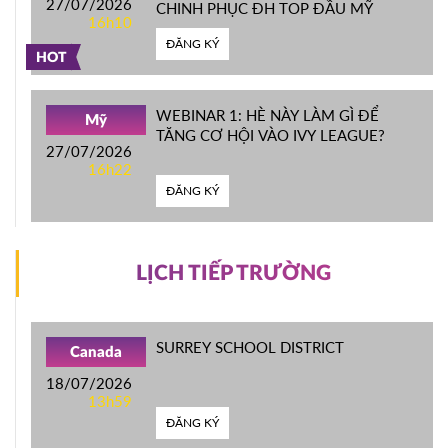
27/07/2026
CHINH PHỤC ĐH TOP ĐẦU MỸ
16h10
ĐĂNG KÝ
HOT
WEBINAR 1: HÈ NÀY LÀM GÌ ĐỂ
Mỹ
TĂNG CƠ HỘI VÀO IVY LEAGUE?
27/07/2026
16h22
ĐĂNG KÝ
LỊCH TIẾP TRƯỜNG
SURREY SCHOOL DISTRICT
Canada
18/07/2026
13h59
ĐĂNG KÝ