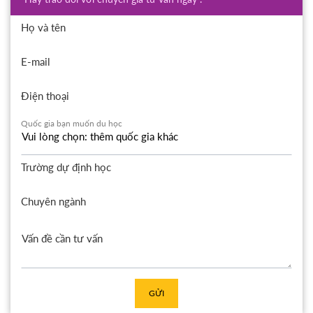
Họ và tên
E-mail
Điện thoại
Quốc gia bạn muốn du học
Trường dự định học
Chuyên ngành
GỬI