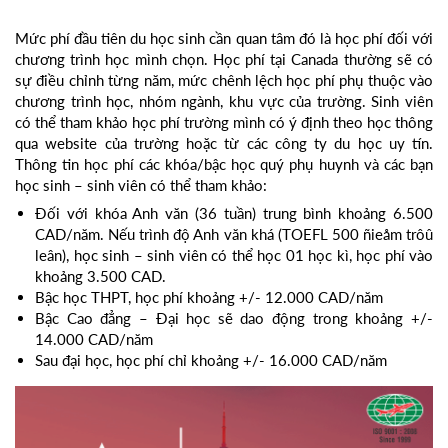
Mức phí đầu tiên du học sinh cần quan tâm đó là học phí đối với
chương trình học mình chọn. Học phí tại Canada thường sẽ có
sự điều chỉnh từng năm, mức chênh lệch học phí phụ thuộc vào
chương trình học, nhóm ngành, khu vực của trường. Sinh viên
có thể tham khảo học phí trường mình có ý định theo học thông
qua website của trường hoặc từ các công ty du học uy tín.
Thông tin học phí các khóa/bậc học quý phụ huynh và các bạn
học sinh – sinh viên có thể tham khảo:
Đối với khóa Anh văn (36 tuần) trung bình khoảng 6.500
CAD/năm. Nếu trình độ Anh văn khá (TOEFL 500 ñieåm trôû
leân), học sinh – sinh viên có thể học 01 học kì, học phí vào
khoảng 3.500 CAD.
Bậc học THPT, học phí khoảng +/- 12.000 CAD/năm
Bậc Cao đẳng – Đại học sẽ dao động trong khoảng +/-
14.000 CAD/năm
Sau đại học, học phí chỉ khoảng +/- 16.000 CAD/năm