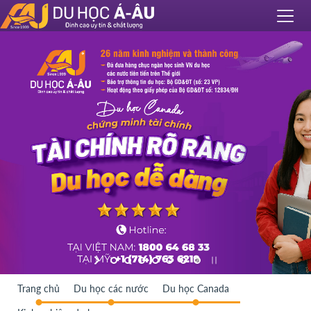
Trang chủ
Du học các nước
Du học Canada