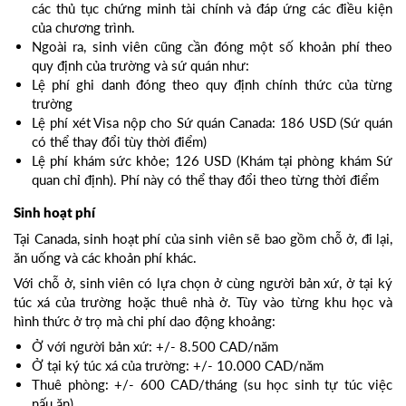
các thủ tục chứng minh tài chính và đáp ứng các điều kiện
của chương trình.
Ngoài ra, sinh viên cũng cần đóng một số khoản phí theo
quy định của trường và sứ quán như:
Lệ phí ghi danh đóng theo quy định chính thức của từng
trường
Lệ phí xét Visa nộp cho Sứ quán Canada: 186 USD (Sứ quán
có thể thay đổi tùy thời điểm)
Lệ phí khám sức khỏe; 126 USD (Khám tại phòng khám Sứ
quan chỉ định). Phí này có thể thay đổi theo từng thời điểm
Sinh hoạt phí
Tại Canada, sinh hoạt phí của sinh viên sẽ bao gồm chỗ ở, đi lại,
ăn uống và các khoản phí khác.
Với chỗ ở, sinh viên có lựa chọn ở cùng người bản xứ, ở tại ký
túc xá của trường hoặc thuê nhà ở. Tùy vào từng khu học và
hình thức ở trọ mà chi phí dao động khoảng:
Ở với người bản xứ: +/- 8.500 CAD/năm
Ở tại ký túc xá của trường: +/- 10.000 CAD/năm
Thuê phòng: +/- 600 CAD/tháng (su học sinh tự túc việc
nấu ăn)