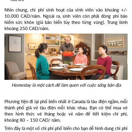
Nhìn chung, chi phí sinh hoạt của sinh viên vào khoảng +/-
10.000 CAD/năm. Ngoài ra, sinh viên còn phải đóng phí bảo
hiểm sức khỏe (giá bảo hiển tùy theo từng vùng). Trung bình
khoảng 250 CAD/năm.
Homestay là một cách để làm quen với cuộc sống bản địa
Phương tiện đi lại phổ biến nhất ở Canada là tàu điện ngầm, mỗi
thành phố giá vé tàu điện mỗi khác nhau. Bạn có thể mua vé
theo hình thức vé tháng hoặc vé năm để tiết kiệm chi phí,
khoảng 80 – 150 CAD/ năm.
Trên đây là một số chi phí phổ biến cho bạn dễ hình dung chi phí