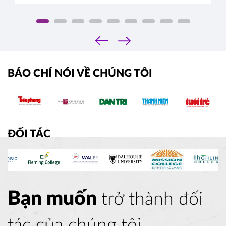
‹
›
BÁO CHÍ NÓI VỀ CHÚNG TÔI
ĐỐI TÁC
Bạn muốn
trở thành đối
tác của chúng tôi