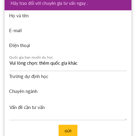
Hãy trao đổi với chuyên gia tư vấn ngay .
Họ và tên
E-mail
Điện thoại
Quốc gia bạn muốn du học
Trường dự định học
Chuyên ngành
GỬI