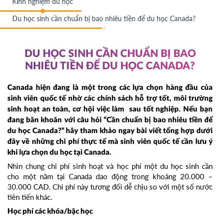
Kinh nghiệm du học
Du học sinh cần chuẩn bị bao nhiêu tiền để du học Canada?
DU HỌC SINH CẦN CHUẨN BỊ BAO
NHIÊU TIỀN ĐỂ DU HỌC CANADA?
Canada hiện đang là một trong các lựa chọn hàng đầu của
sinh viên quốc tế nhờ các chính sách hỗ trợ tốt, môi trường
sinh hoạt an toàn, cơ hội việc làm sau tốt nghiệp. Nếu bạn
đang băn khoăn với câu hỏi “Cần chuẩn bị bao nhiêu tiền để
du học Canada?” hãy tham khảo ngay bài viết tổng hợp dưới
đây về những chi phí thực tế mà sinh viên quốc tế cần lưu ý
khi lựa chọn du học tại Canada.
Nhìn chung chi phí sinh hoạt và học phí một du học sinh cần
cho một năm tại Canada dao động trong khoảng 20.000 –
30.000 CAD. Chi phí này tương đối dễ chịu so với một số nước
tiên tiến khác.
Học phí các khóa/bậc học