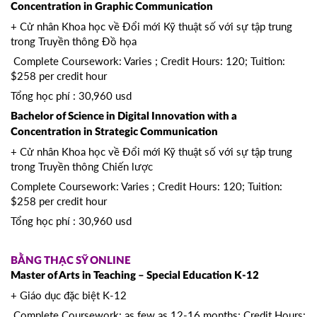
Concentration in Graphic Communication
+ Cử nhân Khoa học về Đổi mới Kỹ thuật số với sự tập trung
trong Truyền thông Đồ họa
Complete Coursework: Varies ; Credit Hours: 120; Tuition:
$258 per credit hour
Tổng học phí : 30,960 usd
Bachelor of Science in Digital Innovation with a
Concentration in Strategic Communication
+ Cử nhân Khoa học về Đổi mới Kỹ thuật số với sự tập trung
trong Truyền thông Chiến lược
Complete Coursework: Varies ; Credit Hours: 120; Tuition:
$258 per credit hour
Tổng học phí : 30,960 usd
BẰNG THẠC SỸ ONLINE
Master of Arts in Teaching – Special Education K-12
+ Giáo dục đặc biệt K-12
Complete Coursework: as few as 12-16 months; Credit Hours: