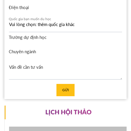
Điện thoại
Quốc gia bạn muốn du học
Trường dự định học
Chuyên ngành
GỬI
LỊCH HỘI THẢO