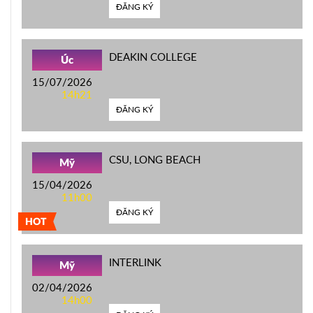
ĐĂNG KÝ
DEAKIN COLLEGE
Úc
15/07/2026
14h21
ĐĂNG KÝ
CSU, LONG BEACH
Mỹ
15/04/2026
11h00
ĐĂNG KÝ
HOT
INTERLINK
Mỹ
02/04/2026
14h00