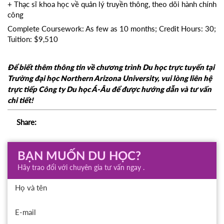
+ Thạc sĩ khoa học về quản lý truyền thông, theo dõi hành chính
công
Complete Coursework: As few as 10 months; Credit Hours: 30;
Tuition: $9,510
Để biết thêm thông tin về chương trình Du học trực tuyến tại
Trường đại học Northern Arizona University, vui lòng liên hệ
trực tiếp Công ty Du học Á-Âu để được hướng dẫn và tư vấn
chi tiết!
Share:
BẠN MUỐN DU HỌC?
Hãy trao đổi với chuyên gia tư vấn ngay .
Họ và tên
E-mail