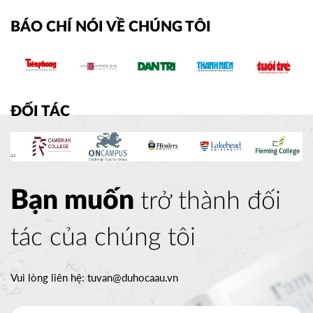
BÁO CHÍ NÓI VỀ CHÚNG TÔI
ĐỐI TÁC
Bạn muốn
trở thành đối
tác của chúng tôi
Vui lòng liên hệ:
tuvan@duhocaau.vn