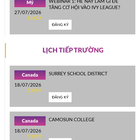
WEBINAR 1: HÈ NÀY LÀM GÌ ĐỂ
Mỹ
TĂNG CƠ HỘI VÀO IVY LEAGUE?
27/07/2026
16h22
ĐĂNG KÝ
LỊCH TIẾP TRƯỜNG
SURREY SCHOOL DISTRICT
Canada
18/07/2026
13h59
ĐĂNG KÝ
CAMOSUN COLLEGE
Canada
18/07/2026
13h59