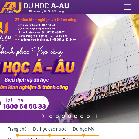
Trang chủ
Du học các nước
Du học Mỹ