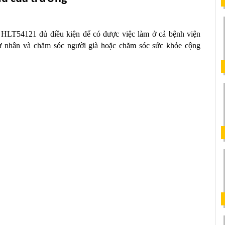
HLT54121 đủ điều kiện để có được việc làm ở cả bệnh viện 
ư nhân và chăm sóc người già hoặc chăm sóc sức khỏe cộng 