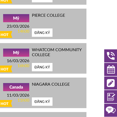
HOT
PIERCE COLLEGE
Mỹ
23/03/2026
14h00
ĐĂNG KÝ
HOT
WHATCOM COMMUNITY
Mỹ
COLLEGE
16/03/2026
16h00
ĐĂNG KÝ
HOT
NIAGARA COLLEGE
Canada
11/03/2026
11h00
ĐĂNG KÝ
HOT