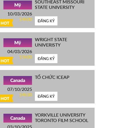
SOUTHEAST MISSOURI
Mỹ
STATE UNIVERSITY
10/03/2026
14h00
ĐĂNG KÝ
HOT
WRIGHT STATE
Mỹ
UNIVERISTY
04/03/2026
15h00
ĐĂNG KÝ
HOT
TỔ CHỨC ICEAP
Canada
07/10/2025
14h30
ĐĂNG KÝ
HOT
YORKVILLE UNIVERSITY
Canada
TORONTO FILM SCHOOL
03/10/2025