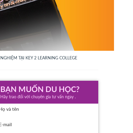
NGHIỆM TẠI KEY 2 LEARNING COLLEGE
BẠN MUỐN DU HỌC?
Hãy trao đổi với chuyên gia tư vấn ngay .
Họ và tên
E-mail