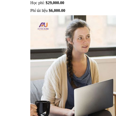
Học phí:
 $29,000.00
Phí tài liệu
 $6,000.00