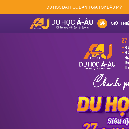
DU HỌC ĐẠI HỌC DANH GIÁ TOP ĐẦU MỸ
(CURRENT)
GIỚI THI