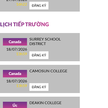
16h22
ĐĂNG KÝ
LỊCH TIẾP TRƯỜNG
SURREY SCHOOL
Canada
DISTRICT
18/07/2026
13h59
ĐĂNG KÝ
CAMOSUN COLLEGE
Canada
18/07/2026
13h59
ĐĂNG KÝ
DEAKIN COLLEGE
Úc