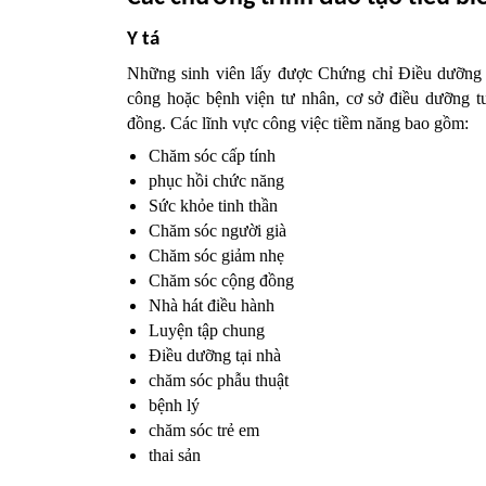
Y tá 
Những sinh viên lấy được Chứng chỉ Điều dưỡng 
công hoặc bệnh viện tư nhân, cơ sở điều dưỡng t
đồng. Các lĩnh vực công việc tiềm năng bao gồm:
Chăm sóc cấp tính
phục hồi chức năng
Sức khỏe tinh thần
Chăm sóc người già
Chăm sóc giảm nhẹ
Chăm sóc cộng đồng
Nhà hát điều hành
Luyện tập chung
Điều dưỡng tại nhà
chăm sóc phẫu thuật
bệnh lý
chăm sóc trẻ em
thai sản