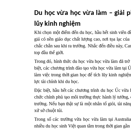
Du học vừa học vừa làm – giải phá
lũy kinh nghiệm
Khi chọn một điểm đến du học, hầu hết sinh viên đ
giá có nền giáo dục chất lượng cao, nơi tọa lạc của
chắc chắn sau khi ra trường. Nhắc đến điều này, Ca
top đầu thế giới.
Trong đó, hình thức du học vừa học vừa làm đã trở
biệt, các chương trình đào tạo vừa học vừa làm tại 
làm việc trong thời gian học để tích lũy kinh nghiệ
lực tài chính khi du học.
Đặc biệt, hầu hết các chương trình du học Úc vừa h
chức chính phủ tạo môi trường thực hành lý tưởng, 
trường. Nếu bạn thật sự là một nhân tố giỏi, tài năn
xứ sở chuột túi. 
Trong số các trường vừa học vừa làm tại Australi
nhiều du học sinh Việt quan tâm trong thời gian gần