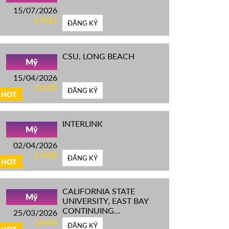
15/07/2026
14h21
ĐĂNG KÝ
CSU, LONG BEACH
Mỹ
15/04/2026
11h00
ĐĂNG KÝ
HOT
INTERLINK
Mỹ
02/04/2026
14h00
ĐĂNG KÝ
HOT
CALIFORNIA STATE
Mỹ
UNIVERSITY, EAST BAY
CONTINUING
25/03/2026
EDUCATION
10h00
ĐĂNG KÝ