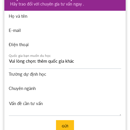
Hãy trao đổi với chuyên gia tư vấn ngay .
Họ và tên
E-mail
Điện thoại
Quốc gia bạn muốn du học
Trường dự định học
Chuyên ngành
GỬI