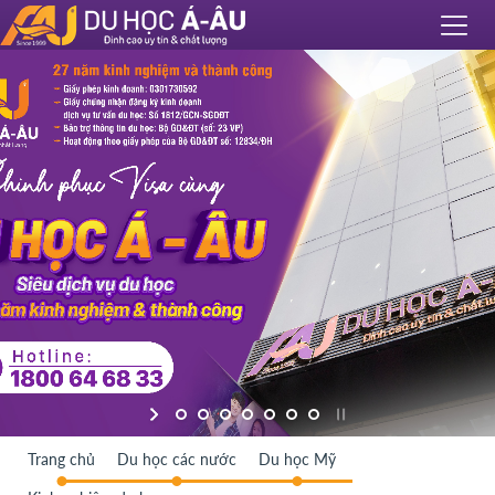
Trang chủ
Du học các nước
Du học Mỹ