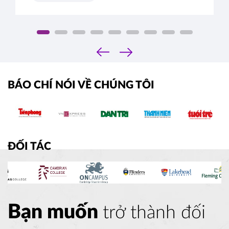
‹
›
BÁO CHÍ NÓI VỀ CHÚNG TÔI
ĐỐI TÁC
Bạn muốn
trở thành đối