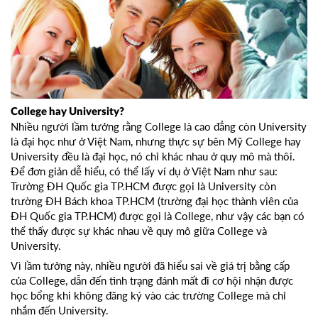
College hay University?
Nhiều người lầm tưởng rằng College là cao đẳng còn University
là đại học như ở Việt Nam, nhưng thực sự bên Mỹ College hay
University đều là đại học, nó chỉ khác nhau ở quy mô mà thôi.
Để đơn giản dễ hiểu, có thể lấy ví dụ ở Việt Nam như sau:
Trường ĐH Quốc gia TP.HCM được gọi là University còn
trường ĐH Bách khoa TP.HCM (trường đại học thành viên của
ĐH Quốc gia TP.HCM) được gọi là College, như vậy các bạn có
thể thấy được sự khác nhau về quy mô giữa College và
University.
Vì lầm tưởng này, nhiều người đã hiểu sai về giá trị bằng cấp
của College, dẫn đến tình trạng đánh mất đi cơ hội nhận được
học bổng khi không đăng ký vào các trường College mà chỉ
nhắm đến University.