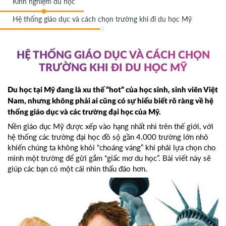
Kinh nghiệm du học
Hệ thống giáo dục và cách chọn trường khi đi du học Mỹ
HỆ THỐNG GIÁO DỤC VÀ CÁCH CHỌN
TRƯỜNG KHI ĐI DU HỌC MỸ
Du học tại Mỹ đang là xu thế “hot” của học sinh, sinh viên Việt
Nam, nhưng không phải ai cũng có sự hiểu biết rõ ràng về hệ
thống giáo dục và các trường đại học của Mỹ.
Nền giáo dục Mỹ được xếp vào hạng nhất nhì trên thế giới, với
hệ thống các trường đại học đồ sộ gần 4.000 trường lớn nhỏ
khiến chúng ta không khỏi “choáng váng” khi phải lựa chọn cho
mình một trường để gửi gắm “giấc mơ du học”. Bài viết này sẽ
giúp các bạn có một cái nhìn thấu đáo hơn.