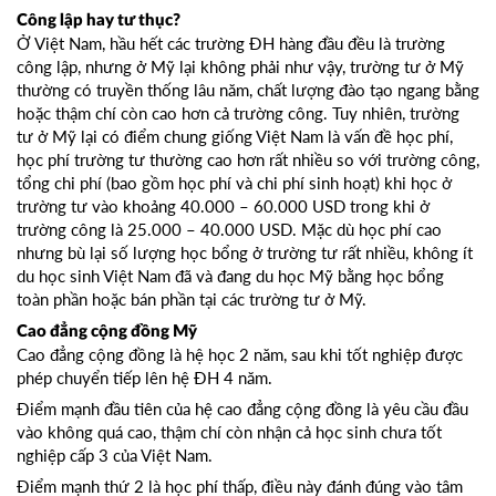
Công lập hay tư thục?
Ở Việt Nam, hầu hết các trường ĐH hàng đầu đều là trường
công lập, nhưng ở Mỹ lại không phải như vậy, trường tư ở Mỹ
thường có truyền thống lâu năm, chất lượng đào tạo ngang bằng
hoặc thậm chí còn cao hơn cả trường công. Tuy nhiên, trường
tư ở Mỹ lại có điểm chung giống Việt Nam là vấn đề học phí,
học phí trường tư thường cao hơn rất nhiều so với trường công,
tổng chi phí (bao gồm học phí và chi phí sinh hoạt) khi học ở
trường tư vào khoảng 40.000 – 60.000 USD trong khi ở
trường công là 25.000 – 40.000 USD. Mặc dù học phí cao
nhưng bù lại số lượng học bổng ở trường tư rất nhiều, không ít
du học sinh Việt Nam đã và đang du học Mỹ bằng học bổng
toàn phần hoặc bán phần tại các trường tư ở Mỹ.
Cao đẳng cộng đồng Mỹ
Cao đẳng cộng đồng là hệ học 2 năm, sau khi tốt nghiệp được
phép chuyển tiếp lên hệ ĐH 4 năm.
Điểm mạnh đầu tiên của hệ cao đẳng cộng đồng là yêu cầu đầu
vào không quá cao, thậm chí còn nhận cả học sinh chưa tốt
nghiệp cấp 3 của Việt Nam.
Điểm mạnh thứ 2 là học phí thấp, điều này đánh đúng vào tâm