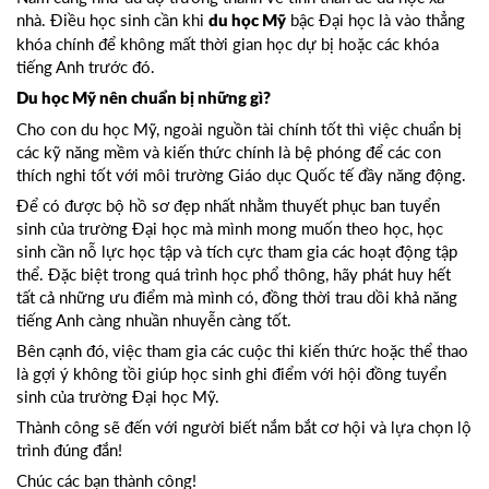
nhà. Điều học sinh cần khi
bậc Đại học là vào thẳng
du học Mỹ
khóa chính để không mất thời gian học dự bị hoặc các khóa
tiếng Anh trước đó.
Du học Mỹ nên chuẩn bị những gì?
Cho con du học Mỹ, ngoài nguồn tài chính tốt thì việc chuẩn bị
các kỹ năng mềm và kiến thức chính là bệ phóng để các con
thích nghi tốt với môi trường Giáo dục Quốc tế đầy năng động.
Để có được bộ hồ sơ đẹp nhất nhằm thuyết phục ban tuyển
sinh của trường Đại học mà mình mong muốn theo học, học
sinh cần nỗ lực học tập và tích cực tham gia các hoạt động tập
thể. Đặc biệt trong quá trình học phổ thông, hãy phát huy hết
tất cả những ưu điểm mà mình có, đồng thời trau dồi khả năng
tiếng Anh càng nhuần nhuyễn càng tốt.
Bên cạnh đó, việc tham gia các cuộc thi kiến thức hoặc thể thao
là gợi ý không tồi giúp học sinh ghi điểm với hội đồng tuyển
sinh của trường Đại học Mỹ.
Thành công sẽ đến với người biết nắm bắt cơ hội và lựa chọn lộ
trình đúng đắn!
Chúc các bạn thành công!