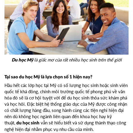
là giấc mơ của rất nhiều học sinh trên thế giới
Du học Mỹ
Tại sao du học Mỹ là lựa chọn số 1 hiện nay?
Hầu hết các lớp học tại Mỹ có số lượng học sinh hoặc sinh viên
quốc tế khá đông, chính môi trường quốc tế phong phú về văn
hóa đó sẽ là cơ hội tuyệt vời để du học sinh thỏa sức khám phá
và học hỏi. Đặc biệt hệ thống giáo dục của Mỹ được công nhận
có chất lượng hàng đầu, song hành cùng các tiện nghi hiện đại
nên dù không học ngành liên quan đến khoa học hay kỹ
thuật,
vẫn sẽ hiểu biết và sử dụng thành thạo công
du học sinh
nghệ hiện đại nhằm phục vụ nhu cầu của mình.