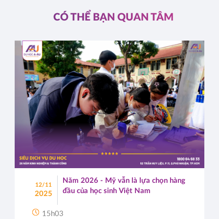
CÓ THỂ BẠN QUAN TÂM
Năm 2026 - Mỹ vẫn là lựa chọn hàng
12/11
đầu của học sinh Việt Nam
2025
15h03