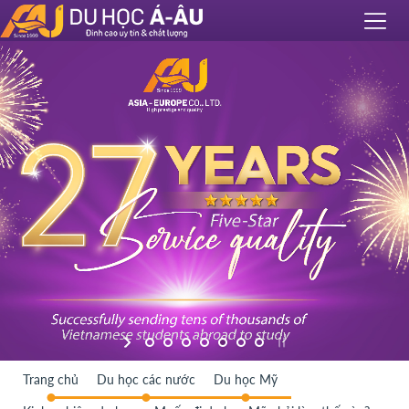
Trang chủ
Du học các nước
Du học Mỹ