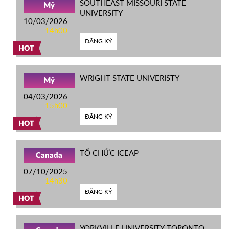
SOUTHEAST MISSOURI STATE
Mỹ
UNIVERSITY
10/03/2026
14h00
ĐĂNG KÝ
HOT
WRIGHT STATE UNIVERISTY
Mỹ
04/03/2026
15h00
ĐĂNG KÝ
HOT
TỔ CHỨC ICEAP
Canada
07/10/2025
14h30
ĐĂNG KÝ
HOT
YORKVILLE UNIVERSITY TORONTO