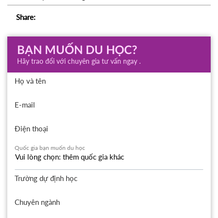
Share:
BẠN MUỐN DU HỌC?
Hãy trao đổi với chuyên gia tư vấn ngay .
Họ và tên
E-mail
Điện thoại
Quốc gia bạn muốn du học
Trường dự định học
Chuyên ngành