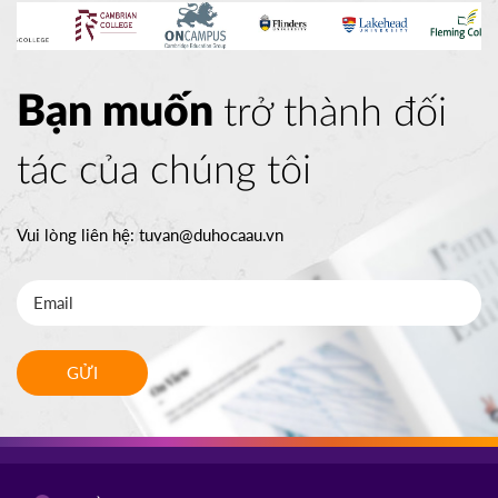
Bạn muốn
trở thành đối
tác của chúng tôi
Vui lòng liên hệ:
tuvan@duhocaau.vn
GỬI