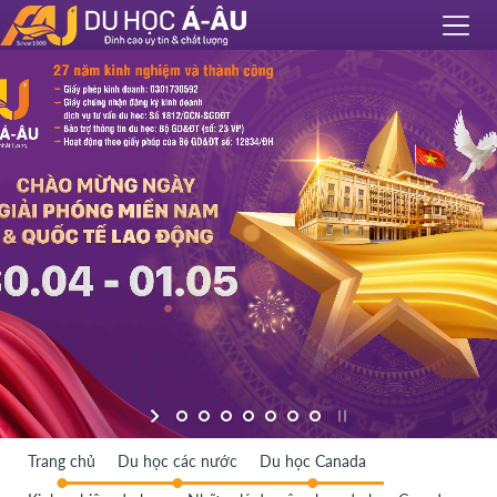
Trang chủ
Du học các nước
Du học Canada