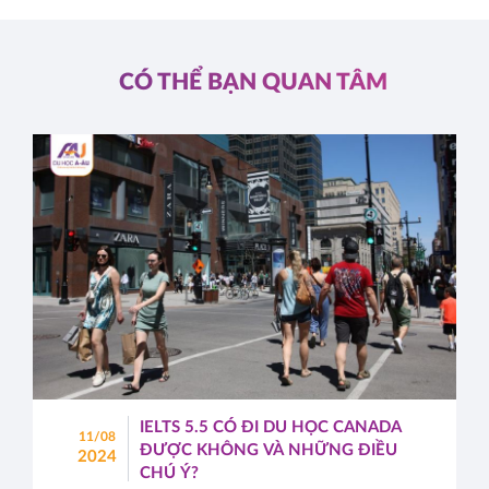
CÓ THỂ BẠN QUAN TÂM
IELTS 5.5 CÓ ĐI DU HỌC CANADA
11/08
ĐƯỢC KHÔNG VÀ NHỮNG ĐIỀU
2024
CHÚ Ý?