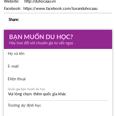
Website: http://duhocaau.vn
Facebook: https://www.facebook.com/tuvanduhocaau
Share:
BẠN MUỐN DU HỌC?
Hãy trao đổi với chuyên gia tư vấn ngay .
Họ và tên
E-mail
Điện thoại
Quốc gia bạn muốn du học
Trường dự định học