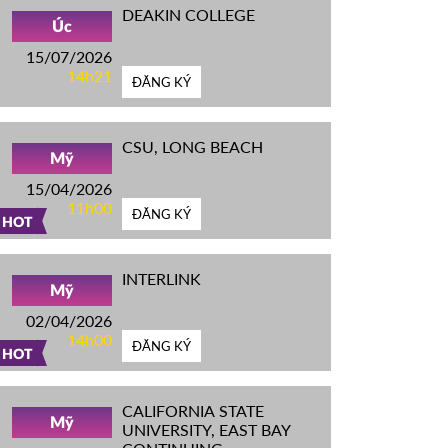
DEAKIN COLLEGE
Úc
15/07/2026
14h21
ĐĂNG KÝ
CSU, LONG BEACH
Mỹ
15/04/2026
11h00
ĐĂNG KÝ
HOT
INTERLINK
Mỹ
02/04/2026
14h00
ĐĂNG KÝ
HOT
CALIFORNIA STATE
Mỹ
UNIVERSITY, EAST BAY