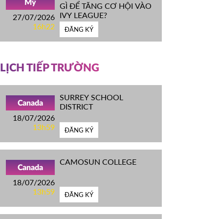
Mỹ
GÌ ĐỂ TĂNG CƠ HỘI VÀO
IVY LEAGUE?
27/07/2026
16h22
ĐĂNG KÝ
LỊCH TIẾP TRƯỜNG
SURREY SCHOOL
Canada
DISTRICT
18/07/2026
13h59
ĐĂNG KÝ
CAMOSUN COLLEGE
Canada
18/07/2026
13h59
ĐĂNG KÝ