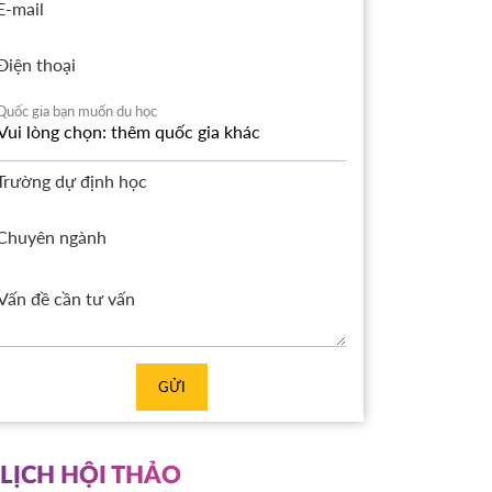
E-mail
Điện thoại
Quốc gia bạn muốn du học
Trường dự định học
Chuyên ngành
GỬI
LỊCH HỘI THẢO