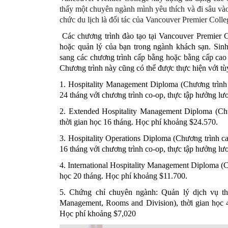
thấy một chuyên ngành mình yêu thích và đi sâu vào 
chức du lịch là đối tác của Vancouver Premier Colle
Các chương trình đào tạo tại Vancouver Premier C
hoặc quản lý của bạn trong ngành khách sạn. Sinh 
sang các chương trình cấp bằng hoặc bằng cấp cao 
Chương trình này cũng có thể được thực hiện với tù
1. Hospitality Management Diploma (Chương trình c
24 tháng với chương trình co-op, thực tập hưởng l
2. Extended Hospitality Management Diploma (Chươ
thời gian học 16 tháng. Học phí khoảng $24.570.
3. Hospitality Operations Diploma (Chương trình ca
16 tháng với chương trình co-op, thực tập hưởng l
4. International Hospitality Management Diploma (Ch
học 20 tháng. Học phí khoảng $11.700.
5. Chứng chỉ chuyên ngành: Quản lý dịch vụ t
Management, Rooms and Division), thời gian học 4
Học phí khoảng $7,020