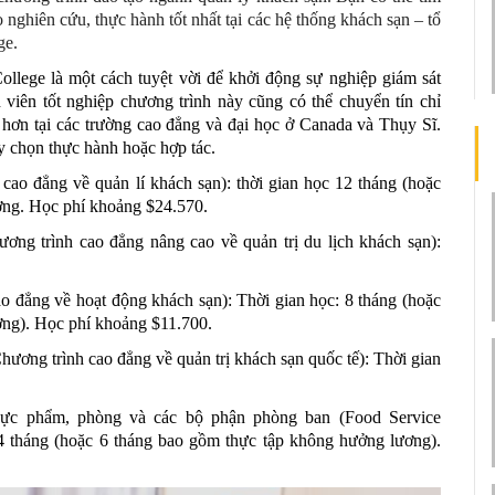
nghiên cứu, thực hành tốt nhất tại các hệ thống khách sạn – tổ 
ge.
ollege là một cách tuyệt vời để khởi động sự nghiệp giám sát 
viên tốt nghiệp chương trình này cũng có thể chuyển tín chỉ 
hơn tại các trường cao đẳng và đại học ở Canada và Thụy Sĩ. 
y chọn thực hành hoặc hợp tác.
ao đẳng về quản lí khách sạn): thời gian học 12 tháng (hoặc 
ương. Học phí khoảng $24.570.
ng trình cao đẳng nâng cao về quản trị du lịch khách sạn): 
o đẳng về hoạt động khách sạn): Thời gian học: 8 tháng (hoặc 
ương). Học phí khoảng $11.700.
ương trình cao đẳng về quản trị khách sạn quốc tế): Thời gian 
hực phẩm, phòng và các bộ phận phòng ban (Food Service 
 tháng (hoặc 6 tháng bao gồm thực tập không hưởng lương). 