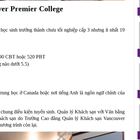
ver Premier College
 học sinh trưởng thành chưa tốt nghiệp cấp 3 nhưng ít nhất 19 
 190 CBT hoặc 520 PBT
 nào dưới 5.5)
 trung học ở Canada hoặc nơi tiếng Anh là ngôn ngữ chính của 
ó chung điều kiện tuyển sinh. Quản lý Khách sạn với Văn bằng 
ách sạn do Trường Cao đẳng Quản lý Khách sạn Vancouver 
ương trình còn lại. 