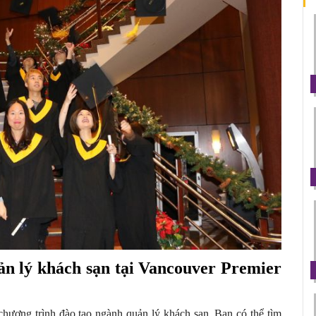
n lý khách sạn tại 
Vancouver Premier 
hương trình đào tạo ngành quản lý khách sạn. Bạn có thể tìm 