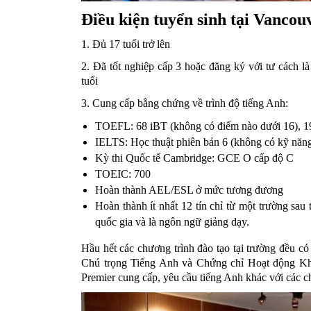
Điều kiện tuyển sinh tại Vancou
1. Đủ 17 tuổi trở lên
2. Đã tốt nghiệp cấp 3 hoặc đăng ký với tư cách là
tuổi
3. Cung cấp bằng chứng về trình độ tiếng Anh:
TOEFL: 68 iBT (không có điểm nào dưới 16),
IELTS: Học thuật phiên bản 6 (không có kỹ năng
Kỳ thi Quốc tế Cambridge: GCE O cấp độ C
TOEIC: 700
Hoàn thành AEL/ESL ở mức tương đương
Hoàn thành ít nhất 12 tín chỉ từ một trường sau
quốc gia và là ngôn ngữ giảng dạy.
Hầu hết các chương trình đào tạo tại trường đều c
Chú trọng Tiếng Anh và Chứng chỉ Hoạt động Kh
Premier cung cấp, yêu cầu tiếng Anh khác với các ch