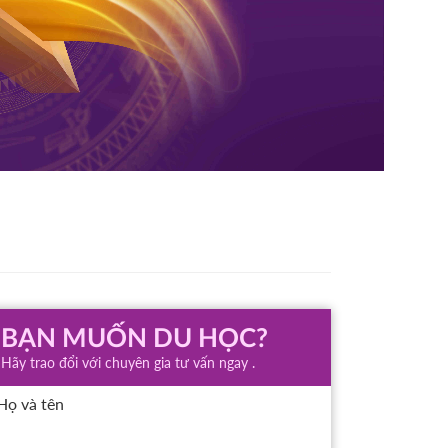
BẠN MUỐN DU HỌC?
Hãy trao đổi với chuyên gia tư vấn ngay .
Họ và tên