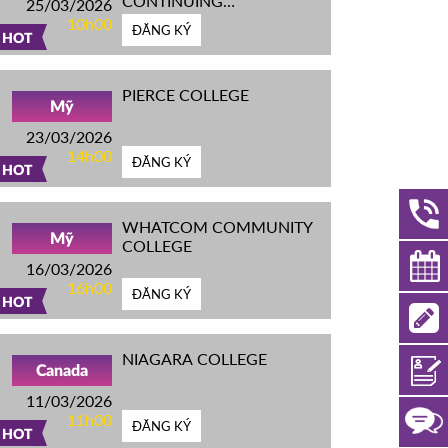
CONTINUING
25/03/2026
EDUCATION
10h00
ĐĂNG KÝ
HOT
PIERCE COLLEGE
Mỹ
23/03/2026
14h00
ĐĂNG KÝ
HOT
WHATCOM COMMUNITY
Mỹ
COLLEGE
16/03/2026
16h00
ĐĂNG KÝ
HOT
NIAGARA COLLEGE
Canada
11/03/2026
11h00
ĐĂNG KÝ
HOT