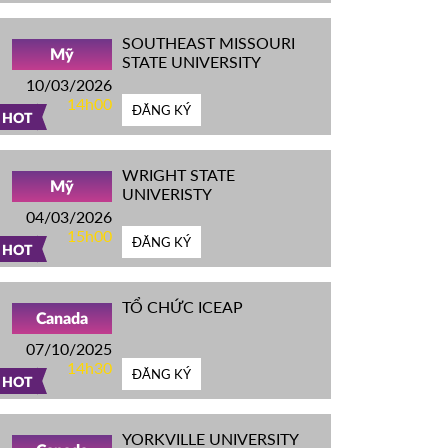
SOUTHEAST MISSOURI
Mỹ
STATE UNIVERSITY
10/03/2026
14h00
ĐĂNG KÝ
HOT
WRIGHT STATE
Mỹ
UNIVERISTY
04/03/2026
15h00
ĐĂNG KÝ
HOT
TỔ CHỨC ICEAP
Canada
07/10/2025
14h30
ĐĂNG KÝ
HOT
YORKVILLE UNIVERSITY