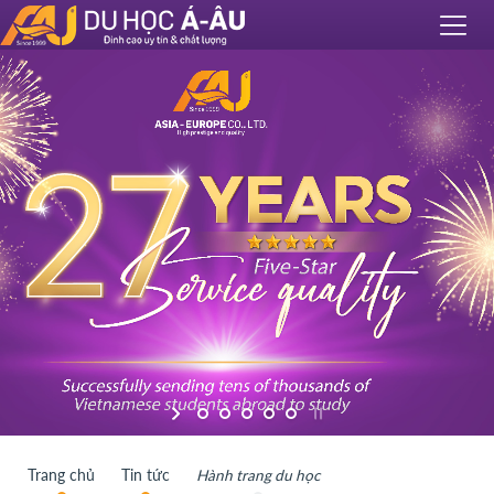
Trang chủ
Tin tức
Hành trang du học