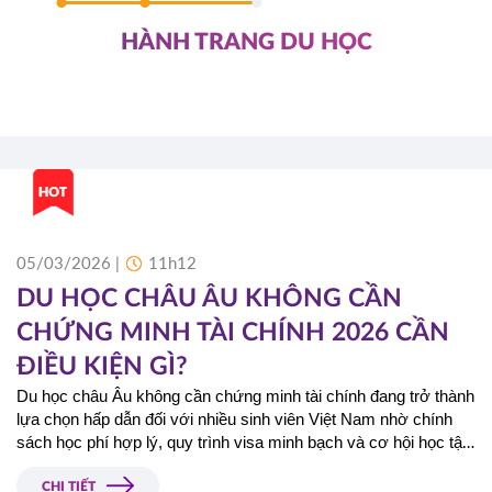
HÀNH TRANG DU HỌC
05/03/2026 |
11h12
DU HỌC CHÂU ÂU KHÔNG CẦN
CHỨNG MINH TÀI CHÍNH 2026 CẦN
ĐIỀU KIỆN GÌ?
Du học châu Âu không cần chứng minh tài chính đang trở thành 
lựa chọn hấp dẫn đối với nhiều sinh viên Việt Nam nhờ chính 
sách học phí hợp lý, quy trình visa minh bạch và cơ hội học tập 
tại các nền giáo dục hàng đầu. Vậy năm 2026, điều kiện để du 
học châu Âu không cần chứng minh tài chính là gì và những 
CHI TIẾT