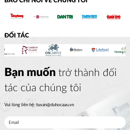
BÁO CHÍ NÓI VỀ CHÚNG TÔI
ĐỐI TÁC
Bạn muốn
trở thành đối
tác của chúng tôi
Vui lòng liên hệ:
tuvan@duhocaau.vn