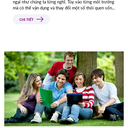
ngại như chúng ta từng nghĩ. Tùy vào từng môi trường
mà có thể vận dụng và thay đổi một số thói quen sống
đôi khi có thể mang lại một cuộc sống tích cực.
CHI TIẾT