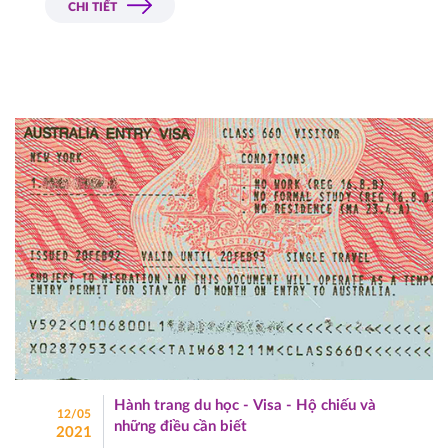
CHI TIẾT
Hành trang du học - Visa - Hộ chiếu và
12/05
những điều cần biết
2021