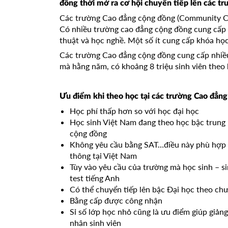
đồng thời mở ra cơ hội chuyển tiếp lên các tr
Các trường Cao đẳng cộng đồng (Community Col
Có nhiều trường cao đẳng cộng đồng cung cấp c
thuật và học nghề. Một số ít cung cấp khóa họ
Các trường Cao đẳng cộng đồng cung cấp nhiề
mà hằng năm, có khoảng 8 triệu sinh viên theo
Ưu điểm khi theo học tại các trường Cao đẳn
Học phí thấp hơn so với học đại học
Học sinh Việt Nam đang theo học bậc trung 
cộng đồng
Không yêu cầu bằng SAT…điều này phù hợp v
thông tại Việt Nam
Tùy vào yêu cầu của trường mà học sinh – si
test tiếng Anh
Có thể chuyển tiếp lên bậc Đại học theo chư
Bằng cấp được công nhận
Sỉ số lớp học nhỏ cũng là ưu điểm giúp giản
nhân sinh viên