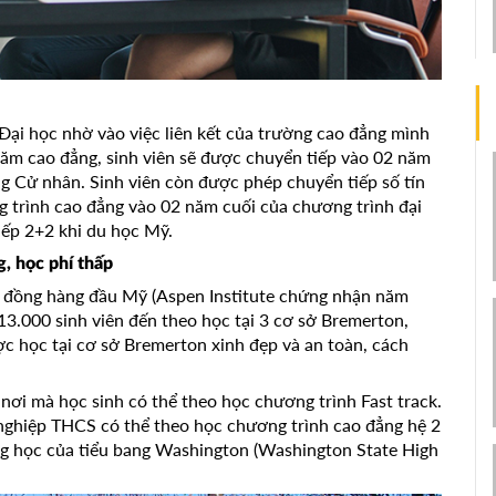
 Đại học nhờ vào việc liên kết của trường cao đẳng mình
 năm cao đẳng, sinh viên sẽ được chuyển tiếp vào 02 năm
ng Cử nhân. Sinh viên còn được phép chuyển tiếp số tín
g trình cao đẳng vào 02 năm cuối của chương trình đại
iếp 2+2 khi du học Mỹ.
, học phí thấp
 đồng hàng đầu Mỹ (Aspen Institute chứng nhận năm
3.000 sinh viên đến theo học tại 3 cơ sở Bremerton,
ợc học tại cơ sở Bremerton xinh đẹp và an toàn, cách
nơi mà học sinh có thể theo học chương trình Fast track.
 nghiệp THCS có thể theo học chương trình cao đẳng hệ 2
ng học của tiểu bang Washington (Washington State High