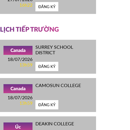
16h22
ĐĂNG KÝ
LỊCH TIẾP TRƯỜNG
SURREY SCHOOL
Canada
DISTRICT
18/07/2026
13h59
ĐĂNG KÝ
CAMOSUN COLLEGE
Canada
18/07/2026
13h59
ĐĂNG KÝ
DEAKIN COLLEGE
Úc