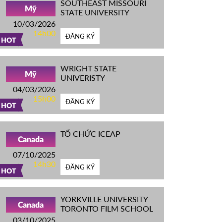
SOUTHEAST MISSOURI
Mỹ
STATE UNIVERSITY
10/03/2026
14h00
ĐĂNG KÝ
HOT
WRIGHT STATE
Mỹ
UNIVERISTY
04/03/2026
15h00
ĐĂNG KÝ
HOT
TỔ CHỨC ICEAP
Canada
07/10/2025
14h30
ĐĂNG KÝ
HOT
YORKVILLE UNIVERSITY
Canada
TORONTO FILM SCHOOL
03/10/2025