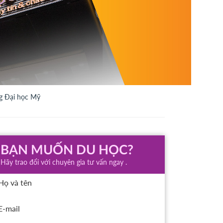
g Đại học Mỹ
BẠN MUỐN DU HỌC?
Hãy trao đổi với chuyên gia tư vấn ngay .
Họ và tên
E-mail