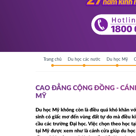
Trang chủ
Du học các nước
Du học Mỹ
C
CAO ĐẲNG CỘNG ĐỒNG - CÁN
MỸ
Du học Mỹ không còn là điều quá khó khăn với 
sinh có giấc mơ đến vùng đất tự do mà điều k
cầu các trường Đại học. Việc chọn theo học 
tại Mỹ được xem như là cánh cửa giúp du học 