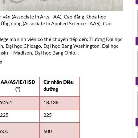
 văn (Associate in Arts - AA), Cao đẳng Khoa học
 Ứng dụng (Associate in Applied Science - AAS), Cao
lege mà sinh viên có thể chuyển tiếp đến: Trường Đại học
n, Đại học Chicago, Đại học Bang Washington, Đại học
onsin – Madison, Đại học Bang Ohio...
e
AA/AS/IE/HSD
Cử nhân Điều
(*)
dưỡng
9.261
18.138
225
225
600
600