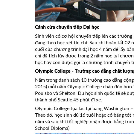
Cánh cửa chuyển tiếp Đại học
Sinh viên có cơ hội chuyển tiếp lên các trường
đang theo học xét tín chỉ. Sau khi hoàn tất 02
cuối của chương trình đại học 4 năm để lấy bằ
chỉ đã tích lũy được trong 2 năm học tại chươn
học hay còn được gọi là chương trình chuyển t
Olympic College - Trường cao đẳng chất lượng
Nằm trong danh sách 10 trường cao đẳng cộng
2015) mỗi năm Olympic College chào đón hơn 1
Poulsbo và Shelton. Du học sinh quốc tế sẽ đư
thành phố Seattle 45 phút đi xe.
Olympic College tọa lạc tại bang Washington – 
Theo đó, học sinh đủ 16 tuổi hoặc có bằng tốt
năm và sau khi tốt nghiệp nhận được bằng tru
School Diploma)