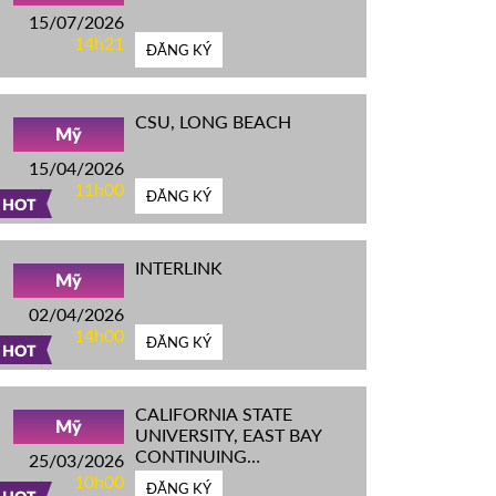
15/07/2026
14h21
ĐĂNG KÝ
CSU, LONG BEACH
Mỹ
15/04/2026
11h00
ĐĂNG KÝ
HOT
INTERLINK
Mỹ
02/04/2026
14h00
ĐĂNG KÝ
HOT
CALIFORNIA STATE
Mỹ
UNIVERSITY, EAST BAY
CONTINUING
25/03/2026
EDUCATION
10h00
ĐĂNG KÝ