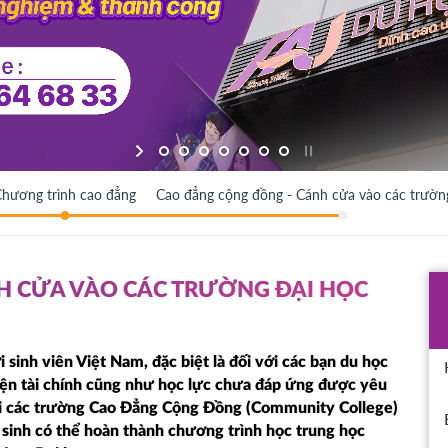
hương trình cao đẳng
Cao đẳng cộng đồng - Cánh cửa vào các trườn
H CỬA VÀO CÁC TRƯỜNG ĐẠI HỌC
sinh viên Việt Nam, đặc biệt là đối với các bạn du học
iện tài chính cũng như học lực chưa đáp ứng được yêu
tại các trường Cao Đẳng Cộng Đồng (Community College)
sinh có thể hoàn thành chương trình học trung học