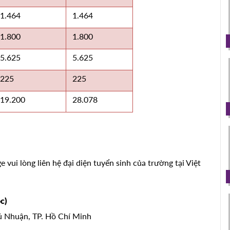
1.464
1.464
1.800
1.800
5.625
5.625
225
225
19.200
28.078
 vui lòng liên hệ đại diện tuyển sinh của trường tại Việt
c)
hú Nhuận, TP. Hồ Chí Minh