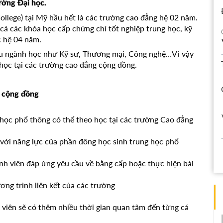
ường Đại học.
lege) tại Mỹ hầu hết là các trường cao đẳng hệ 02 năm.
ả các khóa học cấp chứng chỉ tốt nghiệp trung học, kỹ
c hệ 04 năm.
u ngành học như Kỹ sư, Thương mại, Công nghệ…Vì vậy
 học tại các trường cao đẳng cộng đồng.
g cộng đồng
học phổ thông có thể theo học tại các trường Cao đẳng
ới năng lực của phần đông học sinh trung học phổ
nh viên đáp ứng yêu cầu về bằng cấp hoặc thực hiện bài
ơng trình liên kết của các trường
g viên sẽ có thêm nhiều thời gian quan tâm đến từng cá