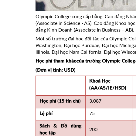
Olympic College cung cấp bằng: Cao đẳng Nhân
(Associate in Science - AS), Cao đẳng Khoa học
đẳng Kinh Doanh (Associate in Business – AB).
Một số trường đại học đối tác của Olympic Col
Washington, Đại học Purduae, Đại học Michiga
Illinois, Đại học Nam California, Đại học Wisc
Học phí tham khảocủa trường Olympic Colleg
(Đơn vị tính: USD)
Khoá Học
(AA/AS/IE/HSD)
3.087
Học phí (15 tín chỉ)
75
Lệ phí
Sách & Đồ dùng
200
học tập