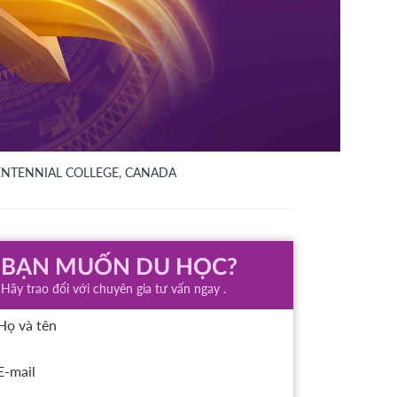
ENTENNIAL COLLEGE, CANADA
BẠN MUỐN DU HỌC?
Hãy trao đổi với chuyên gia tư vấn ngay .
Họ và tên
E-mail