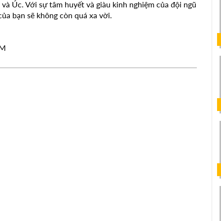
e và Úc. Với sự tâm huyết và giàu kinh nghiệm của đội ngũ
của bạn sẽ không còn quá xa vời.
HCM