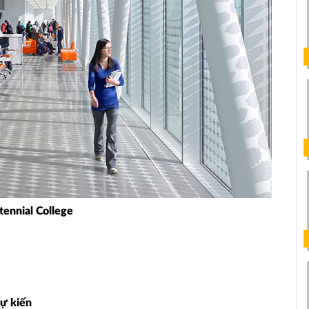
tennial College
dự kiến