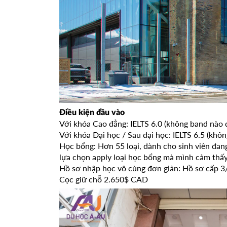
Điều kiện đầu vào
Với khóa Cao đẳng: IELTS 6.0 (không band nào d
Với khóa Đại học / Sau đại học: IELTS 6.5 (khô
Học bổng: Hơn 55 loại, dành cho sinh viên đang
lựa chọn apply loại học bổng mà mình cảm thấ
Hồ sơ nhập học vô cùng đơn giản: Hồ sơ cấp 3/
Cọc giữ chỗ 2.650$ CAD