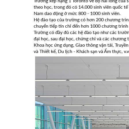
Trường xếp hạng 1 Toronto về độ hài lòng của s
theo học, trong đó có 14.000 sinh viên quốc tế 
Nam dao động ở mức 800 - 1000 sinh viên.
Hệ đào tạo của trường có hơn 200 chương trìn
chuyển tiếp tín chỉ đến hơn 1000 chương trình 
Trường có đầy đủ các hệ đào tạo như các trườ
đại học, sau đại học, chứng chỉ và các chương t
Khoa học ứng dụng, Giao thông vận tải, Truyề
và Thiết kế, Du lịch - Khách sạn và Ẩm thực, v.v