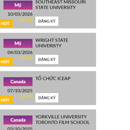
SOUTHEAST MISSOURI
Mỹ
STATE UNIVERSITY
10/03/2026
14h00
ĐĂNG KÝ
HOT
WRIGHT STATE
Mỹ
UNIVERISTY
04/03/2026
15h00
ĐĂNG KÝ
HOT
TỔ CHỨC ICEAP
Canada
07/10/2025
14h30
ĐĂNG KÝ
HOT
YORKVILLE UNIVERSITY
Canada
TORONTO FILM SCHOOL
03/10/2025