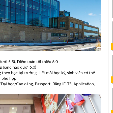
ưới 5.5), Điểm toán tối thiểu 6.0
ng band nào dưới 6.0)
 theo học tại trường. Hết mỗi học kỳ, sinh viên có thể
y phù hợp.
Đại học/Cao đẳng, Passport, Bằng IELTS, Application,