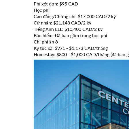
Phí xét đơn: $95 CAD
Học phí
Cao đẳng/Chứng chỉ: $17,000 CAD/2 kỳ
Cử nhân: $21,148 CAD/2 kỳ
Tiếng Anh ELL: $10,400 CAD/2 kỳ
Bảo hiểm: Đã bao gồm trong học phí
Chi phí ăn ở
Ký túc xá: $971 - $1,173 CAD/tháng
Homestay: $800 - $1,000 CAD/tháng (đã bao g