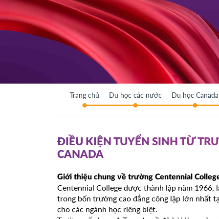
Trang chủ
Du học các nước
Du học Canada
ĐIỀU KIỆN TUYỂN SINH TỪ T
CANADA
Giới thiệu chung về trường Centennial Colleg
Centennial College được thành lập năm 1966, l
trong bốn trường cao đẳng công lập lớn nhất t
cho các ngành học riêng biệt.