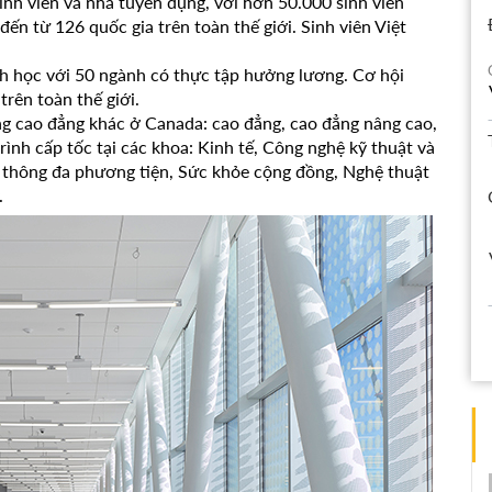
inh viên và nhà tuyển dụng, với hơn 50.000 sinh viên
đến từ 126 quốc gia trên toàn thế giới. Sinh viên Việt
h học với 50 ngành có thực tập hưởng lương. Cơ hội
trên toàn thế giới.
ng cao đẳng khác ở Canada: cao đẳng, cao đẳng nâng cao,
rình cấp tốc tại các khoa: Kinh tế, Công nghệ kỹ thuật và
n thông đa phương tiện, Sức khỏe cộng đồng, Nghệ thuật
.