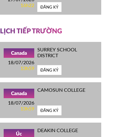
16h22
ĐĂNG KÝ
LỊCH TIẾP TRƯỜNG
SURREY SCHOOL
Canada
DISTRICT
18/07/2026
13h59
ĐĂNG KÝ
CAMOSUN COLLEGE
Canada
18/07/2026
13h59
ĐĂNG KÝ
DEAKIN COLLEGE
Úc