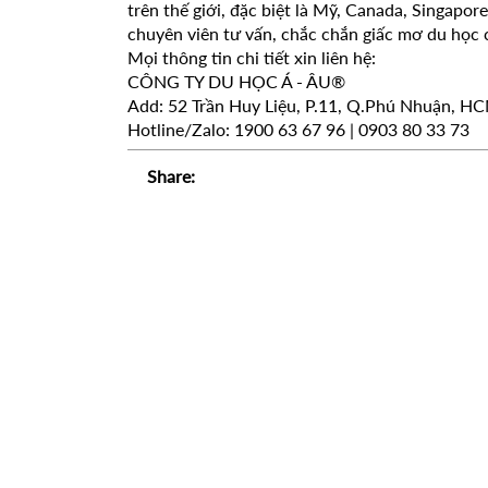
trên thế giới, đặc biệt là Mỹ, Canada, Singapor
chuyên viên tư vấn, chắc chắn giấc mơ du học 
Mọi thông tin chi tiết xin liên hệ:
CÔNG TY DU HỌC Á - ÂU®
Add: 52 Trần Huy Liệu, P.11, Q.Phú Nhuận, 
Hotline/Zalo: 1900 63 67 96 | 0903 80 33 73
Share: