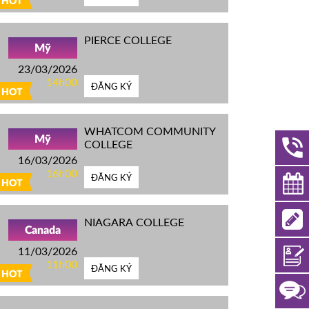
HOT
PIERCE COLLEGE
Mỹ
23/03/2026
14h00
ĐĂNG KÝ
HOT
WHATCOM COMMUNITY
Mỹ
COLLEGE
16/03/2026
16h00
ĐĂNG KÝ
HOT
NIAGARA COLLEGE
Canada
11/03/2026
11h00
ĐĂNG KÝ
HOT