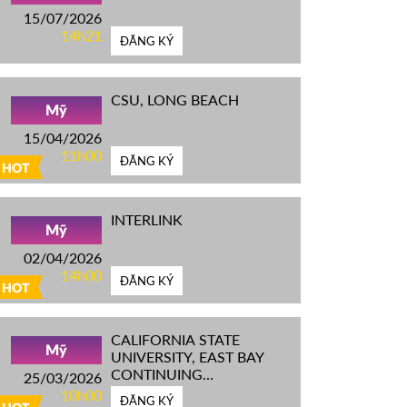
15/07/2026
14h21
ĐĂNG KÝ
CSU, LONG BEACH
Mỹ
15/04/2026
11h00
ĐĂNG KÝ
HOT
INTERLINK
Mỹ
02/04/2026
14h00
ĐĂNG KÝ
HOT
CALIFORNIA STATE
Mỹ
UNIVERSITY, EAST BAY
CONTINUING
25/03/2026
EDUCATION
10h00
ĐĂNG KÝ