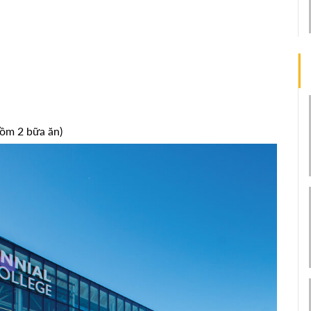
ồm 2 bữa ăn)