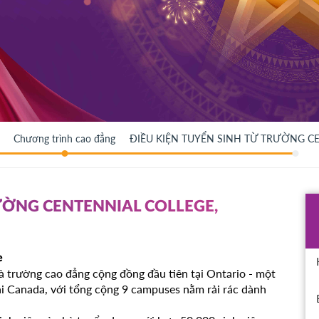
Chương trình cao đẳng
ĐIỀU KIỆN TUYỂN SINH TỪ TRƯỜNG C
RƯỜNG CENTENNIAL COLLEGE,
e
à trường cao đẳng cộng đồng đầu tiên tại Ontario - một
ại Canada, với tổng cộng 9 campuses nằm rải rác dành