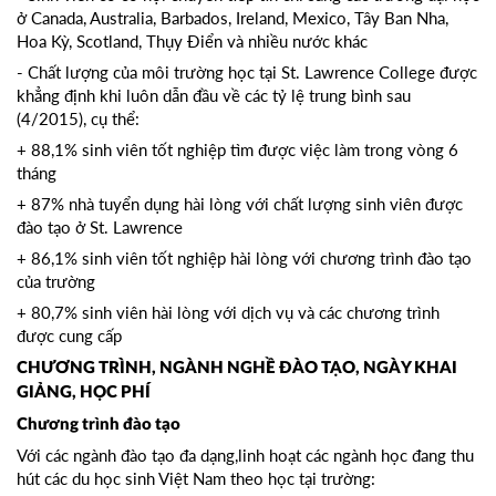
ở Canada, Australia, Barbados, Ireland, Mexico, Tây Ban Nha,
Hoa Kỳ, Scotland, Thụy Điển và nhiều nước khác
- Chất lượng của môi trường học tại St. Lawrence College được
khẳng định khi luôn dẫn đầu về các tỷ lệ trung bình sau
(4/2015), cụ thể:
+ 88,1% sinh viên tốt nghiệp tìm được việc làm trong vòng 6
tháng
+ 87% nhà tuyển dụng hài lòng với chất lượng sinh viên được
đào tạo ở St. Lawrence
+ 86,1% sinh viên tốt nghiệp hài lòng với chương trình đào tạo
của trường
+ 80,7% sinh viên hài lòng với dịch vụ và các chương trình
được cung cấp
CHƯƠNG TRÌNH, NGÀNH NGHỀ ĐÀO TẠO, NGÀY KHAI
GIẢNG, HỌC PHÍ
Chương trình đào tạo
Với các ngành đào tạo đa dạng,linh hoạt các ngành học đang thu
hút các du học sinh Việt Nam theo học tại trường: