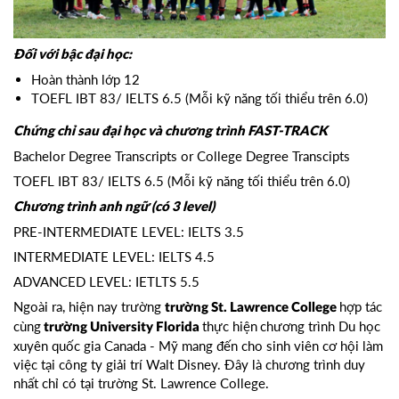
Đối với bậc đại học:
Hoàn thành lớp 12
TOEFL IBT 83/ IELTS 6.5 (Mỗi kỹ năng tối thiểu trên 6.0)
Chứng chỉ sau đại học và chương trình FAST-TRACK
Bachelor Degree Transcripts or College Degree Transcipts
TOEFL IBT 83/ IELTS 6.5 (Mỗi kỹ năng tối thiểu trên 6.0)
Chương trình anh ngữ (có 3 level)
PRE-INTERMEDIATE LEVEL: IELTS 3.5
INTERMEDIATE LEVEL: IELTS 4.5
ADVANCED LEVEL: IETLTS 5.5
Ngoài ra, hiện nay trường
hợp tác
trường St. Lawrence College
cùng
thực hiện
chương trình Du học
trường University Florida
xuyên quốc gia Canada - Mỹ
mang đến cho sinh viên cơ hội làm
việc tại công ty giải trí Walt Disney. Đây là chương trình duy
nhất chỉ có tại trường St. Lawrence College.