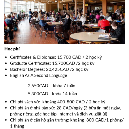
Học phí
Certificates & Diplomas: 15,700 CAD / 2 học kỳ
Graduate Certificates: 15,700CAD /2 học kỳ
Bachelor Degrees: 20,425CAD /2 học kỳ
English As A Second Language
- 2,650CAD – khóa 7 tuần
- 5,300CAD - khóa 14 tuần
Chi phí sách vở: khoảng 400-800 CAD / 2 học kỳ
Chi phí ăn ở nhà bản xứ: 28 CAD/ngày (3 bữa ăn một ngày,
phòng riêng, góc học tập, Internet và dịch vụ giặt ủi)
Chi phí ăn ở căn hộ gần trường: khoảng 800 CAD/1 phòng/
1 tháng