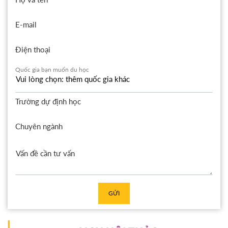
E-mail
Điện thoại
Quốc gia bạn muốn du học
Trường dự định học
Chuyên ngành
GỬI