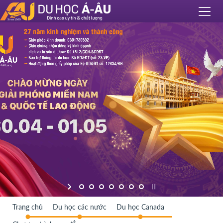
Trang chủ
Du học các nước
Du học Canada