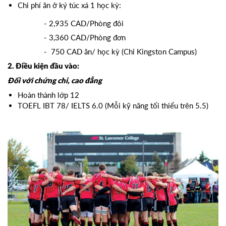
Chi phí ăn ở ký túc xá 1 học kỳ:
- 2,935 CAD/Phòng đôi
- 3,360 CAD/Phòng đơn
- 750 CAD ăn/ học kỳ (Chỉ Kingston Campus)
2. Điều kiện đầu vào:
Đối với chứng chỉ, cao đẳng
Hoàn thành lớp 12
TOEFL IBT 78/ IELTS 6.0 (Mỗi kỹ năng tối thiểu trên 5.5)