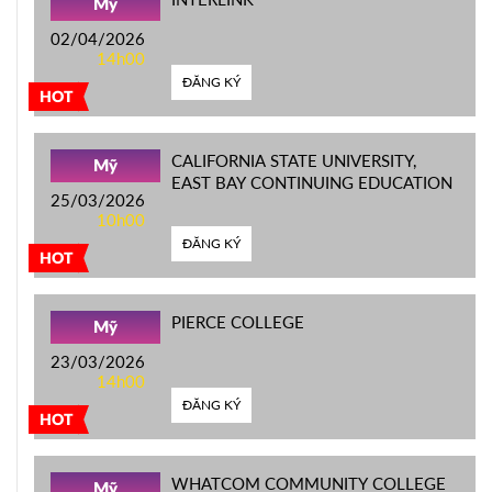
Mỹ
02/04/2026
14h00
ĐĂNG KÝ
HOT
CALIFORNIA STATE UNIVERSITY,
Mỹ
EAST BAY CONTINUING EDUCATION
25/03/2026
10h00
ĐĂNG KÝ
HOT
PIERCE COLLEGE
Mỹ
23/03/2026
14h00
ĐĂNG KÝ
HOT
WHATCOM COMMUNITY COLLEGE
Mỹ