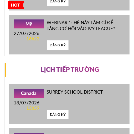
ĐĂNG KÝ
HOT
WEBINAR 1: HÈ NÀY LÀM GÌ ĐỂ
Mỹ
TĂNG CƠ HỘI VÀO IVY LEAGUE?
27/07/2026
16h22
ĐĂNG KÝ
LỊCH TIẾP TRƯỜNG
SURREY SCHOOL DISTRICT
Canada
18/07/2026
13h59
ĐĂNG KÝ