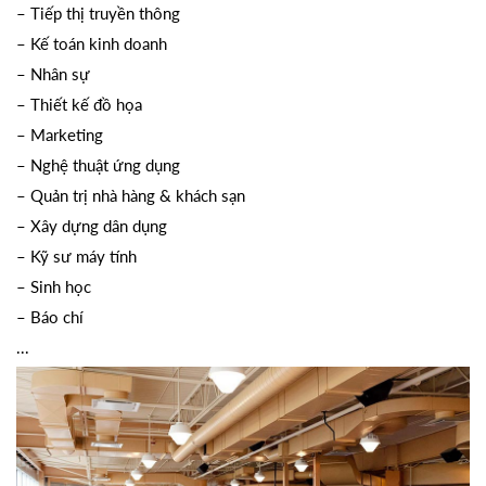
– Tiếp thị truyền thông
– Kế toán kinh doanh
– Nhân sự
– Thiết kế đồ họa
– Marketing
– Nghệ thuật ứng dụng
– Quản trị nhà hàng & khách sạn
– Xây dựng dân dụng
– Kỹ sư máy tính
– Sinh học
– Báo chí
...