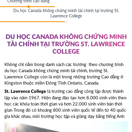
Chương trình cao đẳng
Du học Canada không chứng minh tài chính tại trường St.
Lawrence College
DU HỌC CANADA KHÔNG CHỨNG MINH
TÀI CHÍNH TẠI TRƯỜNG ST. LAWRENCE
COLLEGE
Không chỉ nằm trong danh sách các trường theo chương trình
du học Canada không chứng minh tài chính, trường St.
Lawrence College còn là một trong những trường Cao đẳng ở
Kingston thuộc miền Đông Tỉnh Ontario, Canada.
là trường cao đẳng công lập được thành
St. Lawrence College
lập vào năm 1967. Hiện đang đào tạo hơn 8.000 sinh viên theo
học các khóa toàn thời gian và hơn 22.000 sinh viên bán thời
gian Trong đó có khoảng 800 sinh viên quốc tế đến từ 40 quốc
gia khác nhau, môi trường học tập và giảng dạy bằng tiếng Anh