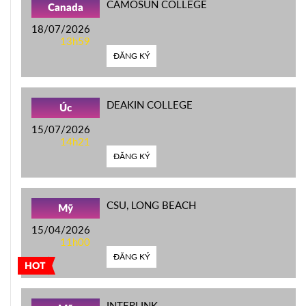
CAMOSUN COLLEGE
Canada
18/07/2026
13h59
ĐĂNG KÝ
DEAKIN COLLEGE
Úc
15/07/2026
14h21
ĐĂNG KÝ
CSU, LONG BEACH
Mỹ
15/04/2026
11h00
ĐĂNG KÝ
HOT
INTERLINK