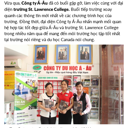
Vừa qua,
đã có buổi gặp gỡ, làm việc cùng với đại
Công ty Á-Âu
diện
Buổi tiếp trường xoay
trường St. Lawrence College.
quanh các thông tin mới nhất về các chương trình học của
trường. Đồng thời, đại diện Công ty Á-Âu nhấn mạnh mối quan
hệ hợp tác tốt đẹp giữa Á-Âu và trường St. Lawrence College
trong nhiều năm qua để mang đến môi trường học tập tốt nhất
tại trường nói riêng và du học Canada nói chung.