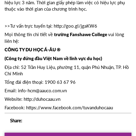
hiệu lực 3 năm. Thời gian giấy phép làm việc có hiệu lực phụ
thuộc vào thời gian của chương trình học.
>>Tư vấn trực tuyến tại:
http://goo.gl/jgaKW6
Mọi thông tin chi tiết về
vui lòng
trường Fanshawe College
liên hệ:
CÔNG TY DU HỌC Á-ÂU ®
(Công ty đứng đầu Việt Nam về lĩnh vực du học)
Địa chỉ: 52 Trần Huy Liệu, phường 11, quận Phú Nhuận, TP. Hồ
Chí Minh
Tổng đài điện thoại: 1900 63 67 96
Email: info-hcm@aauco.com.vn
Website: http://duhocaau.vn
Facebook: https://www.facebook.com/tuvanduhocaau
Share: