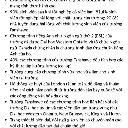
mang tính thực hành cao
90% sinh viên sau khi tốt nghiệp có việc làm; 81,4% sinh
viên tốt nghiệp hài lòng với chất lượng của trường; 90,8%
nhà tuyển dụng hài lòng với chất lượng sinh viên của trường
Fanshawe.
Chương trình tiếng Anh như Ngôn ngữ thứ 2 (ESL) của
trường đã được Đại học Western Ontario và tổ chức Ngôn
ngữ Canada chứng nhận là chương trình đáp ứng chuẩn tiếng
Anh của họ.
40% các chương trình của trường Fanshawe đều tích hợp các
kỳ thực tập hưởng lương (co-op)
Trường cung cấp chương trình vừa học vừa làm cho sinh
viên tại trường
Hệ thống xe buýt của London rất an toàn, dễ dàng và thuận
tiện; chỉ cách năm phút đi từ trường đến sân bay quốc tế với
các cộng đồng văn hóa đa dạng.
Trường Fanshawe có các chương trình học liên kết với các
trường Đại học uy tín và các Viện đào tạo trong vùng như:
Đại học Western Ontario, New Brunswick, King’s và Huron
Trang thiết bị hiện đại, đội ngũ giáo viên có chuyên môn cao
với chất lượng đào tạo đạt chuẩn thế giới