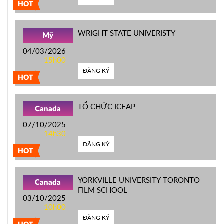
HOT
WRIGHT STATE UNIVERISTY
Mỹ
04/03/2026
15h00
ĐĂNG KÝ
HOT
TỔ CHỨC ICEAP
Canada
07/10/2025
14h30
ĐĂNG KÝ
HOT
YORKVILLE UNIVERSITY TORONTO
Canada
FILM SCHOOL
03/10/2025
10h00
ĐĂNG KÝ