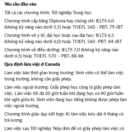
Yêu cầu đầu vào
Tất cả các chương trình: Tốt nghiệp Trung học
Chương trình cấp bằng Diploma hay chứng chỉ: IELTS 6,0
(không kỹ năng nào dưới 5,5) hoặc TOEFL 560 - PBT, 79-iBT
Chương trình về y tế, đại học hoặc sau đại học: IELTS 6,5
(không kỹ năng nào dưới 6,0) hoặc TOEFL 560 -PBT, 84-iBT
Chương trình về điều dưỡng: IELTS 7,0 (không kỹ năng nào
dưới 6,5) hoặc TOEFL 570 – PBT, 88-Ibt
Quy định làm việc ở Canada
Làm việc bán thời gian trong trường: Sinh viên có thể làm việc
trong trường, không cần giấy phép.
Làm việc ngoài trường: Giấy phép học cũng là giấy phép làm
việc. Làm việc tối đa 20 giờ/tuần khi đang học và 40 giờ/tuần
khi nghỉ giữa kì. Sinh viên đang học tiếng không được phép làm
việc ngoài trường.
Chương trình giáo dục kết hợp: Kì làm việc kéo dài 4 tháng có
trả lương.
Làm việc sau Tốt nghiệp: Nộp đơn để có giấy phép làm việc có