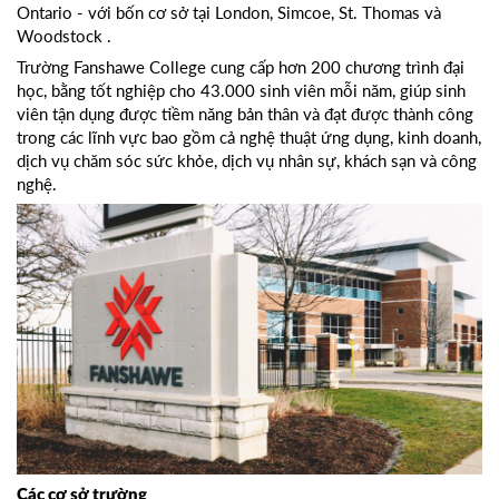
Ontario - với bốn cơ sở tại London, Simcoe, St. Thomas và
Woodstock .
Trường Fanshawe College cung cấp hơn 200 chương trình đại
học, bằng tốt nghiệp cho 43.000 sinh viên mỗi năm, giúp sinh
viên tận dụng được tiềm năng bản thân và đạt được thành công
trong các lĩnh vực bao gồm cả nghệ thuật ứng dụng, kinh doanh,
dịch vụ chăm sóc sức khỏe, dịch vụ nhân sự, khách sạn và công
nghệ.
Các cơ sở trường