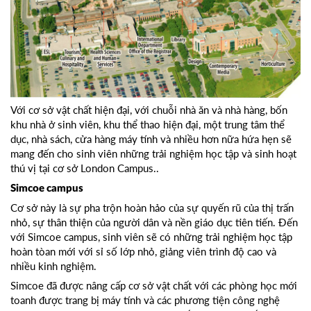
Với cơ sở vật chất hiện đại, với chuỗi nhà ăn và nhà hàng, bốn
khu nhà ở sinh viên, khu thể thao hiện đại, một trung tâm thể
dục, nhà sách, cửa hàng máy tính và nhiều hơn nữa hứa hẹn sẽ
mang đến cho sinh viên những trải nghiệm học tập và sinh hoạt
thú vị tại cơ sở London Campus..
Simcoe campus
Cơ sở này là sự pha trộn hoàn hảo của sự quyến rũ của thị trấn
nhỏ, sự thân thiện của người dân và nền giáo dục tiên tiến. Đến
với Simcoe campus, sinh viên sẽ có những trải nghiệm học tập
hoàn tòan mới với sỉ số lớp nhỏ, giảng viên trình độ cao và
nhiều kinh nghiệm.
Simcoe đã được nâng cấp cơ sở vật chất với các phòng học mới
toanh được trang bị máy tính và các phương tiện công nghệ