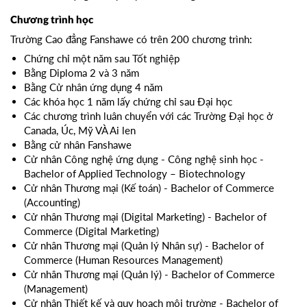
Chương trình học
Trường Cao đẳng Fanshawe có trên 200 chương trình:
Chứng chỉ một năm sau Tốt nghiệp
Bằng Diploma 2 và 3 năm
Bằng Cử nhân ứng dụng 4 năm
Các khóa học 1 năm lấy chứng chỉ sau Đại học
Các chương trình luân chuyển với các Trường Đại học ở
Canada, Úc, Mỹ VÀ Ai len
Bằng cử nhân Fanshawe
Cử nhân Công nghệ ứng dụng - Công nghệ sinh học -
Bachelor of Applied Technology – Biotechnology
Cử nhân Thương mại (Kế toán) - Bachelor of Commerce
(Accounting)
Cử nhân Thương mại (Digital Marketing) - Bachelor of
Commerce (Digital Marketing)
Cử nhân Thương mại (Quản lý Nhân sự) - Bachelor of
Commerce (Human Resources Management)
Cử nhân Thương mại (Quản lý) - Bachelor of Commerce
(Management)
Cử nhân Thiết kế và quy hoạch môi trường - Bachelor of