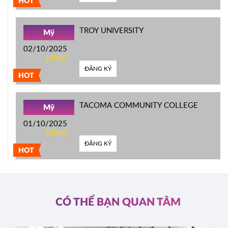
HOT
TROY UNIVERSITY
Mỹ
02/10/2025
14h00
ĐĂNG KÝ
HOT
TACOMA COMMUNITY COLLEGE
Mỹ
01/10/2025
10h00
ĐĂNG KÝ
HOT
CÓ THỂ BẠN QUAN TÂM