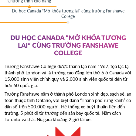
Chương trình cao đẳng
Du học Canada “Mở khóa tương lai” cùng trường Fanshawe
College
DU HỌC CANADA “MỞ KHÓA TƯƠNG
LAI” CÙNG TRƯỜNG FANSHAWE
COLLEGE
Trường Fanshawe College được thành lập năm 1967, tọa lạc tại
thành phố London và là trường cao đẳng lớn thứ 6 ở Canada với
15.000 sinh viên chính quy và 2.000 sinh viên quốc tế đến từ
hơn 60 quốc gia.
Trường Fanshawe nằm ở thành phố London xinh đẹp, sạch sẽ, an
toàn thuộc tỉnh Ontario, với biệt danh “Thành phố rừng xanh” có
dân số trên 500.000 người. Hệ thống xe buýt thuận tiện đến
trường, 5 phút đi từ trường đến sân bay quốc tế. Nằm cách
Toronto và thác Niagara khoảng 2 giờ lái xe.