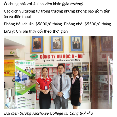
Ở chung nhà với 4 sinh viên khác
(gần trường)
Các dịch vụ tương tự trong trường nhưng không bao gồm tiền
ăn và điện thoại
Phòng tiêu chuẩn: $5800/8 tháng. Phòng nhỏ: $5500/8 tháng.
Lưu ý: Chi phí thay đổi theo thời gian
Đại diện trường Fanshawe College tại Công ty Á-Âu