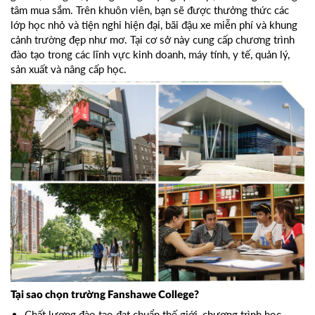
tâm mua sắm. Trên khuôn viên, bạn sẽ được thưởng thức các
lớp học nhỏ và tiện nghi hiện đại, bãi đậu xe miễn phí và khung
cảnh trường đẹp như mơ. Tại cơ sở này cung cấp chương trình
đào tạo trong các lĩnh vực kinh doanh, máy tính, y tế, quản lý,
sản xuất và nâng cấp học.
Tại sao chọn trường Fanshawe College?
Chất lượng đào tạo đạt chuẩn thế giới, chương trình học