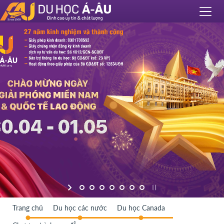
Trang chủ
Du học các nước
Du học Canada