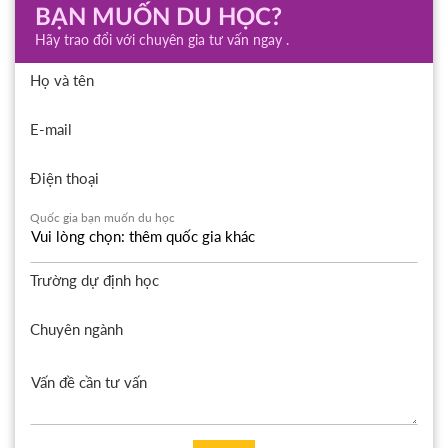
BẠN MUỐN DU HỌC?
Hãy trao đổi với chuyên gia tư vấn ngay .
Họ và tên
E-mail
Điện thoại
Quốc gia bạn muốn du học
Trường dự định học
Chuyên ngành