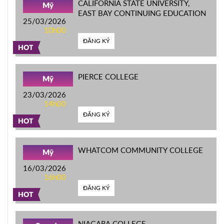
CALIFORNIA STATE UNIVERSITY,
Mỹ
EAST BAY CONTINUING EDUCATION
25/03/2026
10h00
ĐĂNG KÝ
HOT
PIERCE COLLEGE
Mỹ
23/03/2026
14h00
ĐĂNG KÝ
HOT
WHATCOM COMMUNITY COLLEGE
Mỹ
16/03/2026
16h00
ĐĂNG KÝ
HOT
NIAGARA COLLEGE