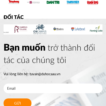
ĐỐI TÁC
Bạn muốn
trở thành đối
tác của chúng tôi
Vui lòng liên hệ:
tuvan@duhocaau.vn
GỬI