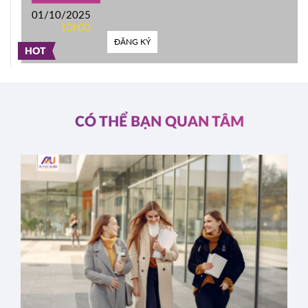
01/10/2025
10h00
ĐĂNG KÝ
HOT
CÓ THỂ BẠN QUAN TÂM