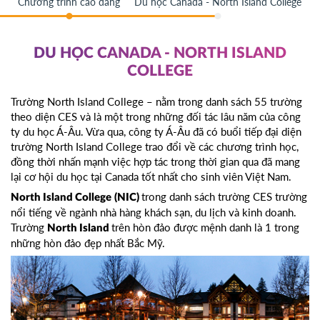
Chương trình cao đẳng
Du học Canada - North Island College
DU HỌC CANADA - NORTH ISLAND
COLLEGE
Trường North Island College – nằm trong danh sách 55 trường
theo diện CES và là một trong những đối tác lâu năm của công
ty du học Á-Âu. Vừa qua, công ty Á-Âu đã có buổi tiếp đại diện
trường North Island College trao đổi về các chương trình học,
đồng thời nhấn mạnh việc hợp tác trong thời gian qua đã mang
lại cơ hội du học tại Canada tốt nhất cho sinh viên Việt Nam.
trong danh sách trường CES trường
North Island College
(NIC)
nổi tiếng về ngành nhà hàng khách sạn, du lịch và kinh doanh.
Trường
trên hòn đảo được mệnh danh là 1 trong
North Island
những hòn đảo đẹp nhất Bắc Mỹ.