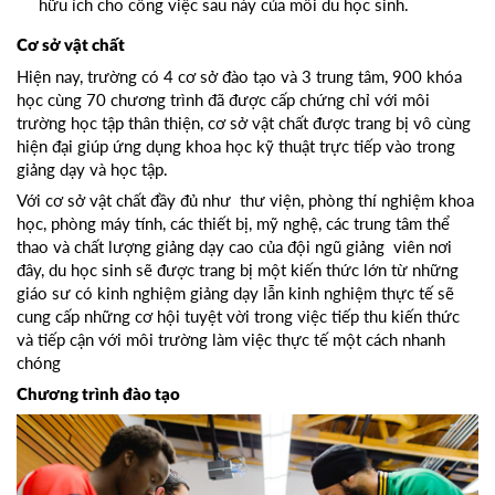
hữu ích cho công việc sau này của mỗi du học sinh.
Cơ sở vật chất
Hiện nay, trường có 4 cơ sở đào tạo và 3 trung tâm, 900 khóa
học cùng 70 chương trình đã được cấp chứng chỉ với môi
trường học tập thân thiện, cơ sở vật chất được trang bị vô cùng
hiện đại giúp ứng dụng khoa học kỹ thuật trực tiếp vào trong
giảng dạy và học tập.
Với cơ sở vật chất đầy đủ như thư viện, phòng thí nghiệm khoa
học, phòng máy tính, các thiết bị, mỹ nghệ, các trung tâm thể
thao và chất lượng giảng dạy cao của đội ngũ giảng viên nơi
đây, du học sinh sẽ được trang bị một kiến thức lớn từ những
giáo sư có kinh nghiệm giảng dạy lẫn kinh nghiệm thực tế sẽ
cung cấp những cơ hội tuyệt vời trong việc tiếp thu kiến thức
và tiếp cận với môi trường làm việc thực tế một cách nhanh
chóng
Chương trình đào tạo