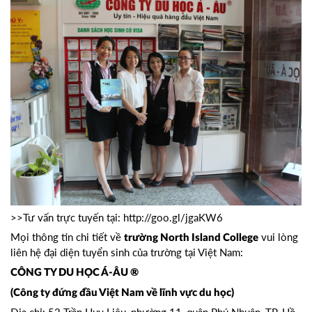
>>Tư vấn trực tuyến tại:
http://goo.gl/jgaKW6
Mọi thông tin chi tiết về
vui lòng
trường North Island College
liên hệ đại diện tuyển sinh của trường tại Việt Nam:
CÔNG TY DU HỌC Á-ÂU ®
(Công ty đứng đầu Việt Nam về lĩnh vực du học)