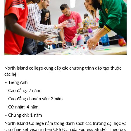
North Island college cung cấp các chương trình đào tạo thuộc
các hệ:
– Tiếng Anh
– Cao đẳng: 2 năm
– Cao đẳng chuyên sâu: 3 năm
– Cử nhân: 4 năm
– Chứng chỉ: 1 năm
North Island College nằm trong danh sách các trường đại học và
cao đẳng xét visa ưu tiên CES (Canada Express Study). Theo đó,