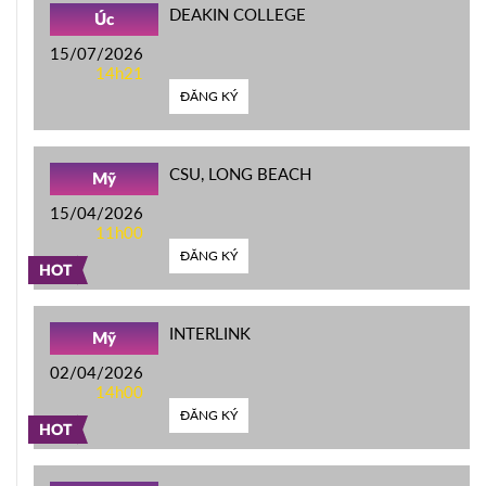
DEAKIN COLLEGE
Úc
15/07/2026
14h21
ĐĂNG KÝ
CSU, LONG BEACH
Mỹ
15/04/2026
11h00
ĐĂNG KÝ
HOT
INTERLINK
Mỹ
02/04/2026
14h00
ĐĂNG KÝ
HOT