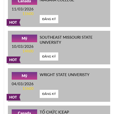
Canada
11/03/2026
11h00
ĐĂNG KÝ
HOT
SOUTHEAST MISSOURI STATE
Mỹ
UNIVERSITY
10/03/2026
14h00
ĐĂNG KÝ
HOT
WRIGHT STATE UNIVERISTY
Mỹ
04/03/2026
15h00
ĐĂNG KÝ
HOT
TỔ CHỨC ICEAP
Canada