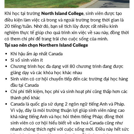
Khi học tại trường
, sinh viên được tạo
North Island College
điều kiện làm việc cả trong và ngoài trường trong thời gian là
20 tiếng/tuần. Nhờ đó, bạn sẽ tích lũy được rất nhiều kinh
nghiệm thực tế giúp cho quá trình xin việc về sau này, đồng thời
có them chi phí để trang trải cho cuộc sống của mình.
Tại sao nên chọn Northern Island College
Khí hậu ấm áp nhất Canada
Sỉ số sinh viên ít
Chương trình học đa dạng với 80 chương trình đang được
giảng dạy và các khóa học khác nhau
Sinh viên có cơ hội chuyển tiếp đến các trường đại học hàng
đầu tại Canada
Chi phí tiết kiệm, học phí và sinh hoạt phí cũng thấp hơn các
thành phố khác
Canada là quốc gia sử dụng 2 ngôn ngữ tiếng Anh và Pháp.
Vì vậy, đây là môi trường thuận lợi giúp sinh viên nâng cao
khả năng tiếng Anh và học hỏi thêm tiếng Pháp; đồng thời
sinh viên có cơ hội hiểu biết về văn hoá Canada cũng như
nhanh chóng thích nghi với cuộc sống mới. Điều này hết sức