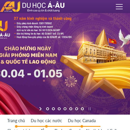
Trang chủ
Du học các nước
Du học Canada