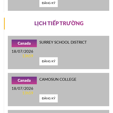
ĐĂNG KÝ
LỊCH TIẾP TRƯỜNG
SURREY SCHOOL DISTRICT
Canada
18/07/2026
13h59
ĐĂNG KÝ
CAMOSUN COLLEGE
Canada
18/07/2026
13h59
ĐĂNG KÝ