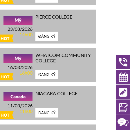
HOT
PIERCE COLLEGE
Mỹ
23/03/2026
14h00
ĐĂNG KÝ
HOT
WHATCOM COMMUNITY
Mỹ
COLLEGE
16/03/2026
16h00
ĐĂNG KÝ
HOT
NIAGARA COLLEGE
Canada
11/03/2026
11h00
ĐĂNG KÝ
HOT