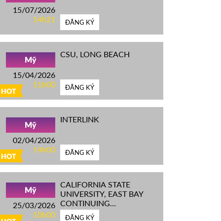
15/07/2026
14h21
ĐĂNG KÝ
CSU, LONG BEACH
Mỹ
15/04/2026
11h00
ĐĂNG KÝ
HOT
INTERLINK
Mỹ
02/04/2026
14h00
ĐĂNG KÝ
HOT
CALIFORNIA STATE
Mỹ
UNIVERSITY, EAST BAY
CONTINUING
25/03/2026
EDUCATION
10h00
ĐĂNG KÝ