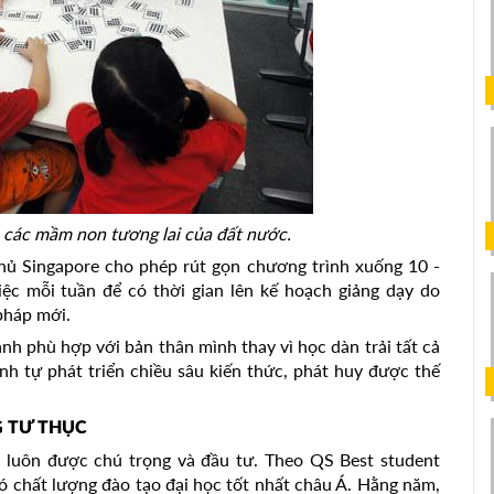
 các mầm non tương lai của đất nước.
phủ Singapore cho phép rút gọn chương trình xuống 10 -
ệc mỗi tuần để có thời gian lên kế hoạch giảng dạy do
pháp mới.
nh phù hợp với bản thân mình thay vì học dàn trải tất cả
nh tự phát triển chiều sâu kiến thức, phát huy được thế
G TƯ THỤC
ất luôn được chú trọng và đầu tư. Theo QS Best student
có chất lượng đào tạo đại học tốt nhất châu Á. Hằng năm,