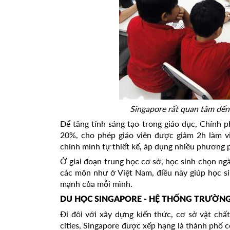
Singapore rất quan tâm đến
Để tăng tính sáng tạo trong giáo dục, Chính 
20%, cho phép giáo viên được giảm 2h làm vi
chính mình tự thiết kế, áp dụng nhiều phương 
Ở giai đoạn trung học cơ sở, học sinh chọn ngà
các môn như ở Việt Nam, điều này giúp học si
mạnh của mỗi mình.
DU HỌC SINGAPORE - HỆ THỐNG TRƯỜN
Đi đôi với xây dựng kiến thức, cơ sở vật ch
cities, Singapore được xếp hạng là thành phố 