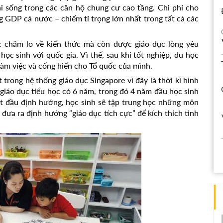
i sống trong các căn hộ chung cư cao tầng. Chi phí cho
 GDP cả nước – chiếm tỉ trọng lớn nhất trong tất cả các
c chăm lo về kiến thức mà còn được giáo dục lòng yêu
học sinh với quốc gia. Vì thế, sau khi tốt nghiệp, du học
làm việc và cống hiến cho Tổ quốc của mình.
trong hệ thống giáo dục Singapore vì đây là thời kì hình
giáo dục tiểu học có 6 năm, trong đó 4 năm đầu học sinh
ắt đầu định hướng, học sinh sẽ tập trung học những môn
đưa ra định hướng “giáo dục tích cực” để kích thích tinh