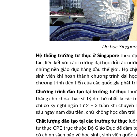
Du học Singpore
theo đị
Hệ thống trường tư thục ở Singapore
tác, liên kết với các trường đại học đối tác nư
những nền giáo dục hàng đầu thế giới. Họ chị
sinh viên khi hoàn thành chương trình đại học
chương trình tiên tiến của các quốc gia phát tr
thườ
Chương trình đào tạo tại trường tư thục
tháng cho khóa thạc sĩ. Lý do thứ nhất là các t
chỉ có kỳ nghỉ ngắn từ 2 – 3 tuần khi chuyển 
sâu ngay năm đầu tiên, chứ không học dàn trải
luô
Chất lượng đào tạo tại các trường tư thục
tư thục CPE trực thuộc Bộ Giáo Dục để đảm bả
có chính sách bảo vệ học sinh, sinh viên quốc t