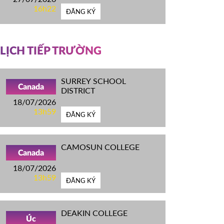
16h22
ĐĂNG KÝ
LỊCH TIẾP TRƯỜNG
SURREY SCHOOL
Canada
DISTRICT
18/07/2026
13h59
ĐĂNG KÝ
CAMOSUN COLLEGE
Canada
18/07/2026
13h59
ĐĂNG KÝ
DEAKIN COLLEGE
Úc