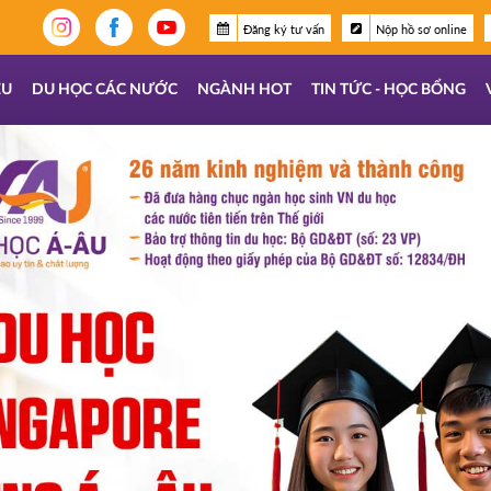
Đăng ký tư vấn
Nộp hồ sơ online
ỆU
DU HỌC CÁC NƯỚC
NGÀNH HOT
TIN TỨC - HỌC BỔNG