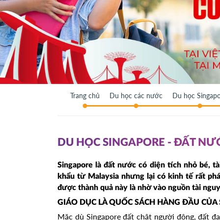
Trang chủ
Du học các nước
Du học Singap
DU HỌC SINGAPORE - ĐẤT NƯ
Singapore là đất nước có diện tích nhỏ bé, 
khẩu từ Malaysia nhưng lại có kinh tế rất ph
được thành quả này là nhờ vào nguồn tài nguy
GIÁO DỤC LÀ QUỐC SÁCH HÀNG ĐẦU CỦA
Mặc dù Singapore đất chật người đông, đất đ