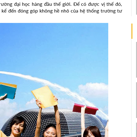
rường đại học hàng đầu thế giới. Để có được vị thế đó,
i kể đến đóng góp không hề nhỏ của hệ thống trường tư