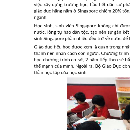
việc xây dựng trường học, hầu hết dân cư phả
giáo dục hằng năm ở Singapore chiếm 20% tổng
ngành.
Học sinh, sinh viên Singapore không chỉ đượ
nước, lòng tự hào dân tộc, tạo nên sự gắn kết 
sinh Singapore phần nhiều đều trở về nước để 
Giáo dục tiểu học được xem là quan trọng nhất 
thành nên nhân cách con người. Chương trình 
học chương trình cơ sở, 2 năm tiếp theo sẽ b
thế mạnh của mình. Ngoài ra, Bộ Giáo Dục còn 
thần học tập của học sinh.