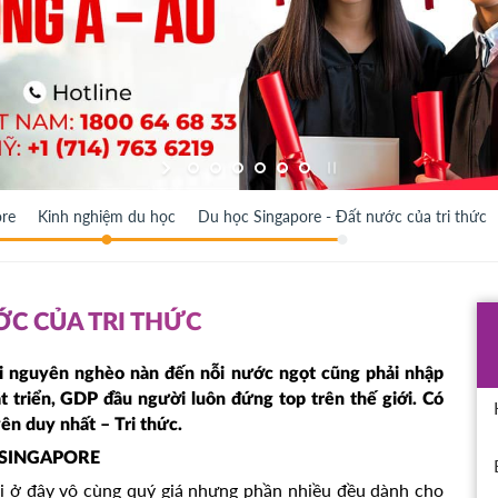
ore
Kinh nghiệm du học
Du học Singapore - Đất nước của tri thức
ỚC CỦA TRI THỨC
tài nguyên nghèo nàn đến nỗi nước ngọt cũng phải nhập
át triển, GDP đầu người luôn đứng top trên thế giới. Có
ên duy nhất – Tri thức.
 SINGAPORE
ai ở đây vô cùng quý giá nhưng phần nhiều đều dành cho