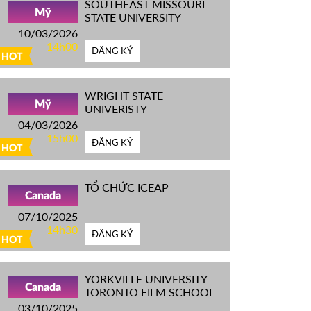
SOUTHEAST MISSOURI
Mỹ
STATE UNIVERSITY
10/03/2026
14h00
ĐĂNG KÝ
HOT
WRIGHT STATE
Mỹ
UNIVERISTY
04/03/2026
15h00
ĐĂNG KÝ
HOT
TỔ CHỨC ICEAP
Canada
07/10/2025
14h30
ĐĂNG KÝ
HOT
YORKVILLE UNIVERSITY
Canada
TORONTO FILM SCHOOL
03/10/2025