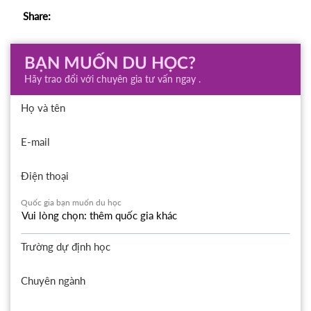
Share:
BẠN MUỐN DU HỌC?
Hãy trao đổi với chuyên gia tư vấn ngay .
Họ và tên
E-mail
Điện thoại
Quốc gia bạn muốn du học
Trường dự định học
Chuyên ngành