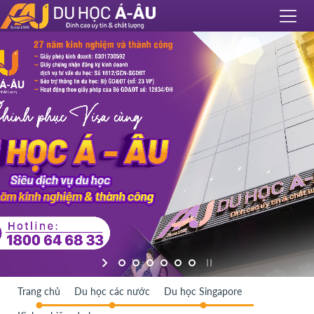
Trang chủ
Du học các nước
Du học Singapore