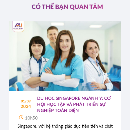
CÓ THỂ BẠN QUAN TÂM
DU HỌC SINGAPORE NGÀNH Y: CƠ
01/09
HỘI HỌC TẬP VÀ PHÁT TRIỂN SỰ
2024
NGHIỆP TOÀN DIỆN
10h50
Singapore, với hệ thống giáo dục tiên tiến và chất