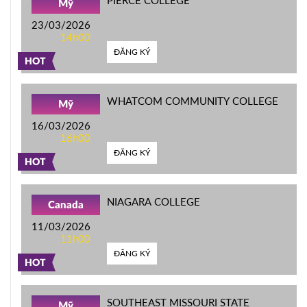
PIERCE COLLEGE
Mỹ
23/03/2026
14h00
ĐĂNG KÝ
HOT
WHATCOM COMMUNITY COLLEGE
Mỹ
16/03/2026
16h00
ĐĂNG KÝ
HOT
NIAGARA COLLEGE
Canada
11/03/2026
11h00
ĐĂNG KÝ
HOT
SOUTHEAST MISSOURI STATE
Mỹ