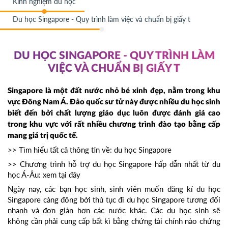
Kinh nghiệm du học
Du học Singapore - Quy trình làm việc và chuẩn bị giấy t
DU HỌC SINGAPORE - QUY TRÌNH LÀM
VIỆC VÀ CHUẨN BỊ GIẤY T
Singapore là một đất nước nhỏ bé xinh đẹp, nằm trong khu
vực Đông Nam Á. Đảo quốc sư tử này được nhiều du học sinh
biết đến bởi chất lượng giáo dục luôn được đánh giá cao
trong khu vực với rất nhiều chương trình đào tạo bằng cấp
mang giá trị quốc tế.
>> Tìm hiểu tất cả thông tin về:
du học Singapore
>> Chương trình hỗ trợ du học Singapore hấp dẫn nhất từ du
học Á-Âu:
xem tại đây
Ngày nay, các bạn học sinh, sinh viên muốn đăng kí du học
Singapore càng đông bởi thủ tục đi du học Singapore tương đối
nhanh và đơn giản hơn các nước khác. Các du học sinh sẽ
không cần phải cung cấp bất kì bằng chứng tài chính nào chứng