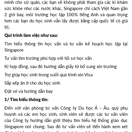
minh cho sứ quán, các bạn sẽ không phải tham gia các kì khám
sức khỏe như các nước khác, Singapore chỉ cách Việt Nam gần
2 giờ bay, môi trường học tập 100% tiếng Anh và quan trọng
hơn các bạn du học sinh vẫn lấy được bằng cấp quốc tế có giá
trị.
Qui trình làm việc như sau:
Tìm hiểu thông tin học vấn và tư vấn kế hoạch học tập tại
Singapore
Tư vấn tìm trường phù hợp với hồ sơ học vấn
Kí hợp đồng, sau đó hướng dẫn giấy tờ bổ sung xin trường
Trợ giúp học sinh trong suốt quá trình xin Visa
Sắp xếp ăn ở cho du học sinh
Đặt vé và hướng dẫn bay
1/ Tìm hiểu thông tin:
Đến với văn phòng tư vấn Công ty Du học Á – Âu, quý phụ
huynh và các em học sinh, sinh viên sẽ được các tư vấn viên
của Công ty hướng dẫn giới thiệu tìm hiểu hệ thống giáo dục
Singapore nói chung. Sau đó tư vấn viên sẽ tiến hành xem xét