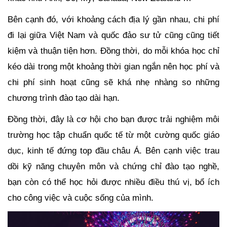
Bên cạnh đó, với khoảng cách địa lý gần nhau, chi phí 
đi lại giữa Việt Nam và quốc đảo sư tử cũng cũng tiết 
kiệm và thuận tiện hơn. Đồng thời, do mỗi khóa học chỉ 
kéo dài trong một khoảng thời gian ngắn nên học phí và 
chi phí sinh hoạt cũng sẽ khá nhẹ nhàng so những 
chương trình đào tạo dài hạn.
Đồng thời, đây là cơ hội cho bạn được trải nghiệm môi 
trường học tập chuẩn quốc tế từ một cường quốc giáo 
dục, kinh tế đứng top đầu châu Á. Bên cạnh việc trau 
dồi kỹ năng chuyên môn và chứng chỉ đào tạo nghề, 
bạn còn có thể học hỏi được nhiều điều thú vị, bổ ích 
cho công việc và cuộc sống của mình.