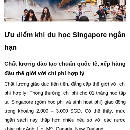
Ưu điểm khi du học Singapore ngắn 
hạn
Chất lượng đào tạo chuẩn quốc tế, xếp hàng 
đầu thế giới với chi phí hợp lý
Chất lượng giáo dục tiên tiến, đẳng cấp thế giới với chi 
phí hợp lý: Thông thường, chi phí cho 01 tháng học tập 
tại Singapore (gồm học phí và sinh hoạt phí) giao động 
trong khoảng 2.000 – 3.000 SGD. Có thể thấy, mức 
ngân sách này thấp hơn nhiều nếu so với các nước 
khác như Anh, Úc, Mỹ, Canada, New Zealand … 