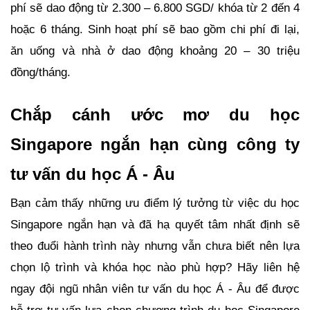
phí sẽ dao động từ 2.300 – 6.800 SGD/ khóa từ 2 đến 4 
hoặc 6 tháng. Sinh hoạt phí sẽ bao gồm chi phí đi lại, 
ăn uống và nhà ở dao động khoảng 20 – 30 triệu 
đồng/tháng.
Chắp cánh ước mơ du học 
Singapore ngắn hạn cùng công ty 
tư vấn du học Á - Âu
Bạn cảm thấy những ưu điểm lý tưởng từ việc du học 
Singapore ngắn hạn và đã hạ quyết tâm nhất định sẽ 
theo đuổi hành trình này nhưng vẫn chưa biết nên lựa 
chọn lộ trình và khóa học nào phù hợp? Hãy liên hệ 
ngay đội ngũ nhân viên tư vấn du học Á - Âu để được 
hỗ trợ tư vấn lựa chọn chương trình du học Singapore 