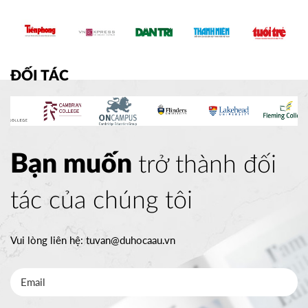
ĐỐI TÁC
Bạn muốn
trở thành đối
tác của chúng tôi
Vui lòng liên hệ:
tuvan@duhocaau.vn