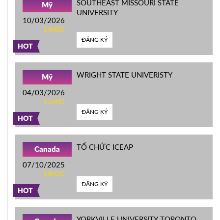
SOUTHEAST MISSOURI STATE
Mỹ
UNIVERSITY
10/03/2026
14h00
ĐĂNG KÝ
HOT
WRIGHT STATE UNIVERISTY
Mỹ
04/03/2026
15h00
ĐĂNG KÝ
HOT
TỔ CHỨC ICEAP
Canada
07/10/2025
14h30
ĐĂNG KÝ
HOT
YORKVILLE UNIVERSITY TORONTO