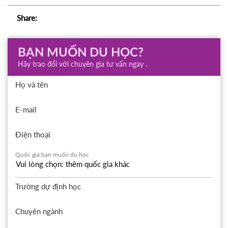
Share:
BẠN MUỐN DU HỌC?
Hãy trao đổi với chuyên gia tư vấn ngay .
Họ và tên
E-mail
Điện thoại
Quốc gia bạn muốn du học
Trường dự định học
Chuyên ngành