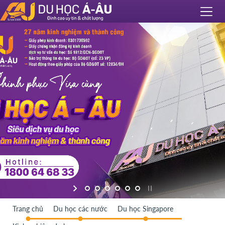
Trang chủ
Du học các nước
Du học Singapore