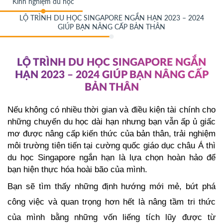
Kinh nghiệm du học
LỘ TRÌNH DU HỌC SINGAPORE NGẮN HẠN 2023 – 2024
GIÚP BẠN NÂNG CẤP BẢN THÂN
LỘ TRÌNH DU HỌC SINGAPORE NGẮN
HẠN 2023 – 2024 GIÚP BẠN NÂNG CẤP
BẢN THÂN
Nếu không có nhiều thời gian và điều kiện tài chính cho 
những chuyến du học dài hạn nhưng bạn vẫn ấp ủ giấc 
mơ được nâng cấp kiến thức của bản thân, trải nghiệm 
môi trường tiên tiến tại cường quốc giáo dục châu Á thì 
du học Singapore ngắn hạn là lựa chọn hoàn hảo để 
bạn hiện thực hóa hoài bão của mình. 
Bạn sẽ tìm thấy những định hướng mới mẻ, bứt phá 
công việc và quan trọng hơn hết là nâng tầm tri thức 
của mình bằng những vốn liếng tích lũy được từ 