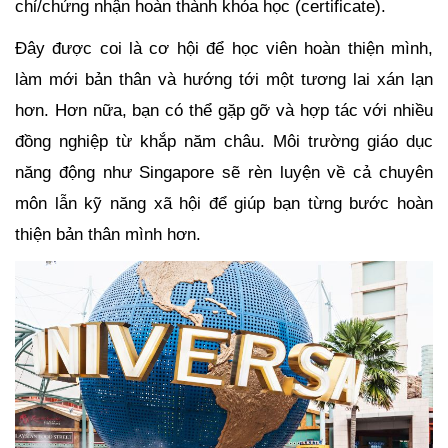
chỉ/chứng nhận hoàn thành khóa học (certificate). 
Đây được coi là cơ hội để học viên hoàn thiện mình, 
làm mới bản thân và hướng tới một tương lai xán lạn 
hơn. Hơn nữa, bạn có thể gặp gỡ và hợp tác với nhiều 
đồng nghiệp từ khắp năm châu. Môi trường giáo dục 
năng động như Singapore sẽ rèn luyện về cả chuyên 
môn lẫn kỹ năng xã hội để giúp bạn từng bước hoàn 
thiện bản thân mình hơn.