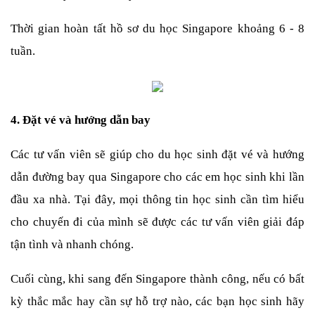
Thời gian hoàn tất hồ sơ du học Singapore khoảng 6 - 8 
tuần.
4. Đặt vé và hướng dẫn bay
Các tư vấn viên sẽ giúp cho du học sinh đặt vé và hướng 
dẫn đường bay qua Singapore cho các em học sinh khi lần 
đầu xa nhà. Tại đây, mọi thông tin học sinh cần tìm hiểu 
cho chuyến đi của mình sẽ được các tư vấn viên giải đáp 
tận tình và nhanh chóng. 
Cuối cùng, khi sang đến Singapore thành công, nếu có bất 
kỳ thắc mắc hay cần sự hỗ trợ nào, các bạn học sinh hãy 