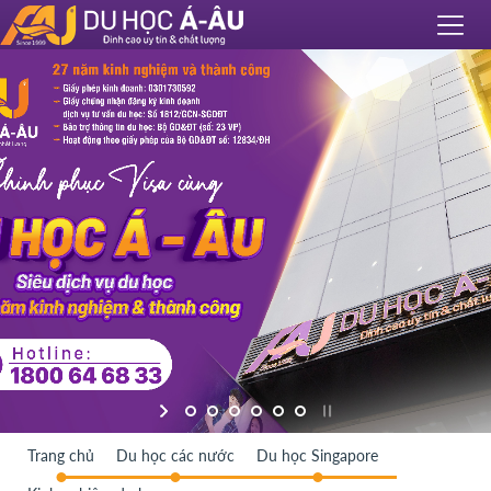
Trang chủ
Du học các nước
Du học Singapore