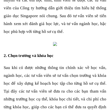
huynh và các em học sinh, sinh viên sẽ được các tư vấn 
viên của Công ty hướng dẫn giới thiệu tìm hiểu hệ thống 
giáo dục Singapore nói chung. Sau đó tư vấn viên sẽ tiến 
hành xem xét đánh giá học lực, và tư vấn ngành học, bậc 
học phù hợp với từng hồ sơ cụ thể.
2. Chọn trường và khóa học
Sau khi có được những thông tin chính xác về học vấn, 
ngành học, các tư vấn viên sẽ tư vấn chọn trường và khóa 
học để xây dựng kế hoạch học tập cho từng hồ sơ cụ thể. 
Tại đây các tư vấn viên sẽ đưa ra cho các bạn tham vấn 
những trường học cụ thể, khóa học chi tiết, và chi phí cho 
từng khóa học, giúp cho các bạn có thể đưa ra quyết định 