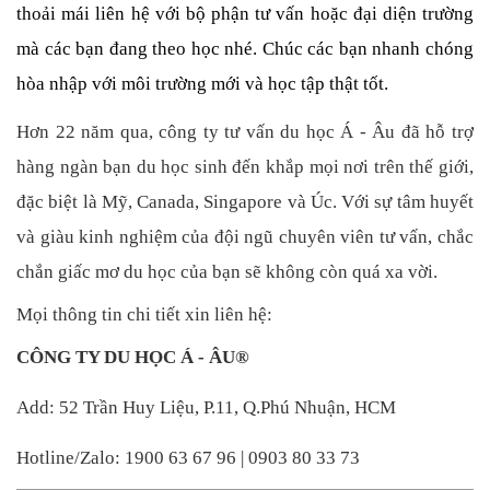
thoải mái liên hệ với bộ phận tư vấn hoặc đại diện trường 
mà các bạn đang theo học nhé. Chúc các bạn nhanh chóng 
hòa nhập với môi trường mới và học tập thật tốt. 
Hơn 22 năm qua, công ty tư vấn du học Á - Âu đã hỗ trợ 
hàng ngàn bạn du học sinh đến khắp mọi nơi trên thế giới, 
đặc biệt là Mỹ, Canada, Singapore và Úc. Với sự tâm huyết 
và giàu kinh nghiệm của đội ngũ chuyên viên tư vấn, chắc 
chắn giấc mơ du học của bạn sẽ không còn quá xa vời. 
Mọi thông tin chi tiết xin liên hệ: 
CÔNG TY DU HỌC Á - ÂU® 
Add: 52 Trần Huy Liệu, P.11, Q.Phú Nhuận, HCM 
Hotline/Zalo: 1900 63 67 96 | 0903 80 33 73