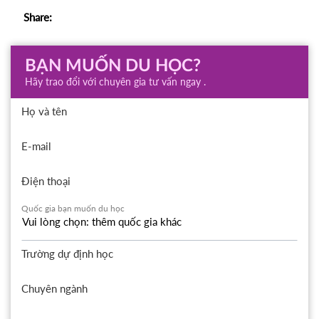
Share:
BẠN MUỐN DU HỌC?
Hãy trao đổi với chuyên gia tư vấn ngay .
Họ và tên
E-mail
Điện thoại
Quốc gia bạn muốn du học
Trường dự định học
Chuyên ngành