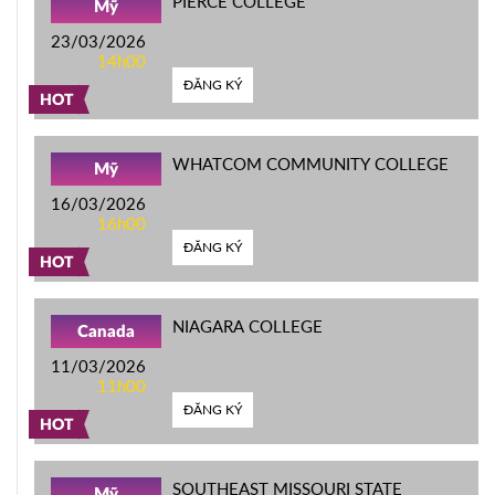
PIERCE COLLEGE
Mỹ
23/03/2026
14h00
ĐĂNG KÝ
HOT
WHATCOM COMMUNITY COLLEGE
Mỹ
16/03/2026
16h00
ĐĂNG KÝ
HOT
NIAGARA COLLEGE
Canada
11/03/2026
11h00
ĐĂNG KÝ
HOT
SOUTHEAST MISSOURI STATE
Mỹ