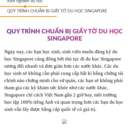
Kinh nghiệm du học
QUY TRÌNH CHUẨN BỊ GIẤY TỜ DU HỌC SINGAPORE
QUY TRÌNH CHUẨN BỊ GIẤY TỜ DU HỌC
SINGAPORE
Ngày nay, các bạn học sinh, sinh viên muốn đăng ký du 
học Singapore càng đông bởi thủ tục đi du học Singapore 
tương đối nhanh và đơn giản hơn các nước khác. Các du 
học sinh sẽ không cần phải cung cấp bất kì bằng chứng tài 
chính nào chứng minh cho sứ quán, các bạn sẽ không phải 
tham gia các kỳ khám sức khỏe như các nước khác, 
Singapore chỉ cách Việt Nam gần 2 giờ bay, môi trường 
học tập 100% tiếng Anh và quan trọng hơn các bạn du học 
sinh vẫn lấy được bằng cấp quốc tế có giá trị.