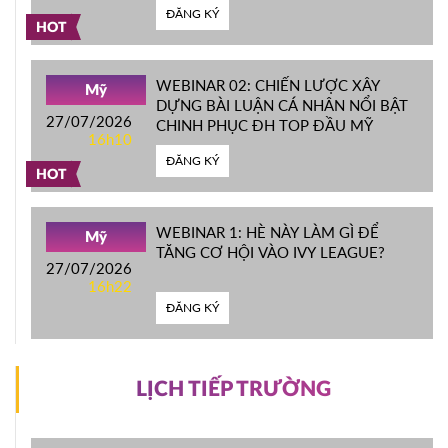
ĐĂNG KÝ
HOT
WEBINAR 02: CHIẾN LƯỢC XÂY
Mỹ
DỰNG BÀI LUẬN CÁ NHÂN NỔI BẬT
27/07/2026
CHINH PHỤC ĐH TOP ĐẦU MỸ
16h10
ĐĂNG KÝ
HOT
WEBINAR 1: HÈ NÀY LÀM GÌ ĐỂ
Mỹ
TĂNG CƠ HỘI VÀO IVY LEAGUE?
27/07/2026
16h22
ĐĂNG KÝ
LỊCH TIẾP TRƯỜNG