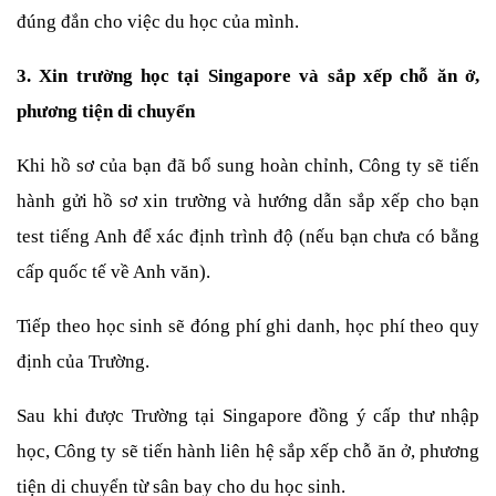
đúng đắn cho việc du học của mình.
3. Xin trường học tại Singapore và sắp xếp chỗ ăn ở, 
phương tiện di chuyển
Khi hồ sơ của bạn đã bổ sung hoàn chỉnh, Công ty sẽ tiến 
hành gửi hồ sơ xin trường và hướng dẫn sắp xếp cho bạn 
test tiếng Anh để xác định trình độ (nếu bạn chưa có bằng 
cấp quốc tế về Anh văn).
Tiếp theo học sinh sẽ đóng phí ghi danh, học phí theo quy 
định của Trường.
Sau khi được Trường tại Singapore đồng ý cấp thư nhập 
học, Công ty sẽ tiến hành liên hệ sắp xếp chỗ ăn ở, phương 
tiện di chuyển từ sân bay cho du học sinh.