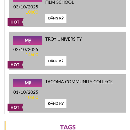
FILM SCHOOL
03/10/2025
10h00
ĐĂNG KÝ
HOT
TROY UNIVERSITY
Mỹ
02/10/2025
14h00
ĐĂNG KÝ
HOT
TACOMA COMMUNITY COLLEGE
Mỹ
01/10/2025
10h00
ĐĂNG KÝ
HOT
TAGS