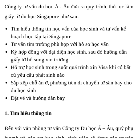
Công ty tư vấn du học Á - Âu đưa ra quy trình, thủ tục làm 
giấy tờ du học Singapore như sau:
Tìm hiểu thông tin học vấn của học sinh và tư vấn kế 
hoạch học tập tại Singapore
Tư vấn tìm trường phù hợp với hồ sơ học vấn
Ký hợp đồng với đại diện học sinh, sau đó hướng dẫn 
giấy tờ bổ sung xin trường
Hỗ trợ học sinh trong suốt quá trình xin Visa khi có bất 
cứ yêu cầu phát sinh nào
Sắp xếp chỗ ăn ở, phương tiện di chuyển từ sân bay cho 
du học sinh
Đặt vé và hướng dẫn bay
1. Tìm hiểu thông tin
Đến với văn phòng tư vấn Công ty Du học Á – Âu, quý phụ 