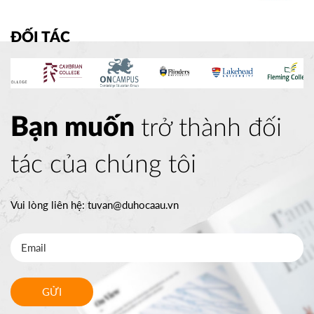
ĐỐI TÁC
Bạn muốn
trở thành đối
tác của chúng tôi
Vui lòng liên hệ:
tuvan@duhocaau.vn
GỬI