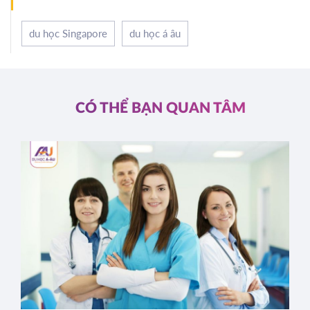
du học Singapore
du học á âu
CÓ THỂ BẠN QUAN TÂM