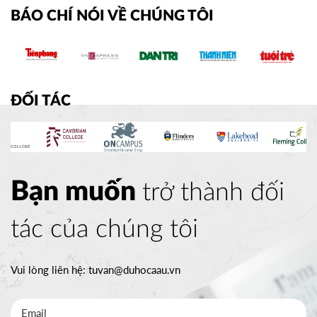
BÁO CHÍ NÓI VỀ CHÚNG TÔI
ĐỐI TÁC
Bạn muốn
trở thành đối
tác của chúng tôi
Vui lòng liên hệ:
tuvan@duhocaau.vn