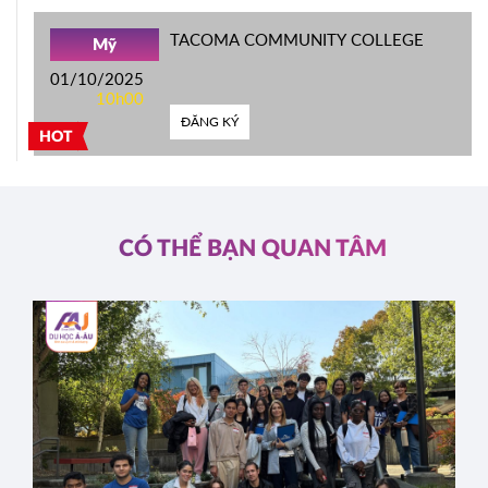
TACOMA COMMUNITY COLLEGE
Mỹ
01/10/2025
10h00
ĐĂNG KÝ
HOT
CÓ THỂ BẠN QUAN TÂM