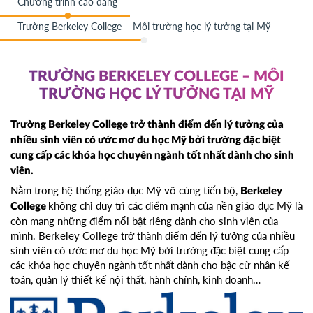
Chương trình cao đẳng
Trường Berkeley College – Môi trường học lý tưởng tại Mỹ
TRƯỜNG BERKELEY COLLEGE – MÔI
TRƯỜNG HỌC LÝ TƯỞNG TẠI MỸ
Trường Berkeley College trở thành điểm đến lý tưởng của
nhiều sinh viên có ước mơ du học Mỹ bởi trường đặc biệt
cung cấp các khóa học chuyên ngành tốt nhất dành cho sinh
viên.
Nằm trong hệ thống giáo dục Mỹ vô cùng tiến bộ,
Berkeley
không chỉ duy trì các điểm mạnh của nền giáo dục Mỹ là
College
còn mang những điểm nổi bật riêng dành cho sinh viên của
mình. Berkeley College trở thành điểm đến lý tưởng của nhiều
sinh viên có ước mơ du học Mỹ bởi trường đặc biệt cung cấp
các khóa học chuyên ngành tốt nhất dành cho bậc cử nhân kế
toán, quản lý thiết kế nội thất, hành chính, kinh doanh…