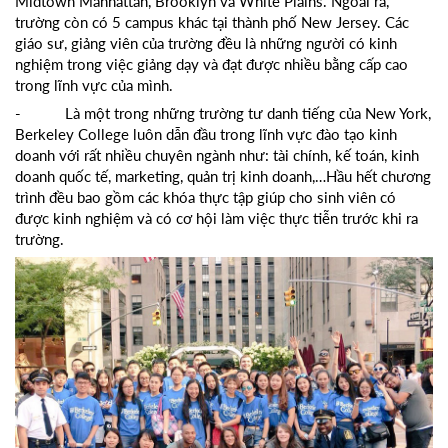
Midtown Manhattan, Brooklyn và White Plains. Ngoài ra,
trường còn có 5 campus khác tại thành phố New Jersey. Các
giáo sư, giảng viên của trường đều là những người có kinh
nghiệm trong việc giảng dạy và đạt được nhiều bằng cấp cao
trong lĩnh vực của mình.
- Là một trong những trường tư danh tiếng của New York,
Berkeley College luôn dẫn đầu trong lĩnh vực đào tạo kinh
doanh với rất nhiều chuyên ngành như: tài chính, kế toán, kinh
doanh quốc tế, marketing, quản trị kinh doanh,…Hầu hết chương
trình đều bao gồm các khóa thực tập giúp cho sinh viên có
được kinh nghiệm và có cơ hội làm việc thực tiễn trước khi ra
trường.