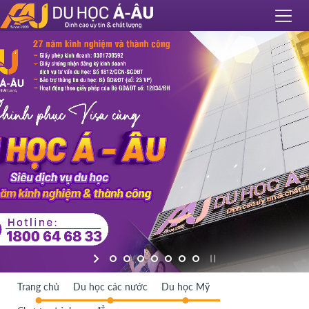
Trang chủ
Du học các nước
Du học Mỹ