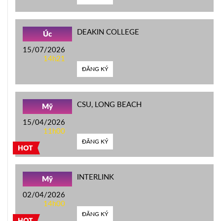
DEAKIN COLLEGE
Úc
15/07/2026
14h21
ĐĂNG KÝ
CSU, LONG BEACH
Mỹ
15/04/2026
11h00
ĐĂNG KÝ
HOT
INTERLINK
Mỹ
02/04/2026
14h00
ĐĂNG KÝ