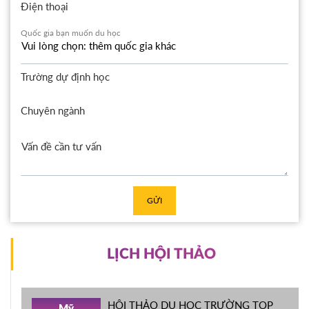
Điện thoại
Quốc gia bạn muốn du học
Trường dự định học
Chuyên ngành
GỬI
LỊCH HỘI THẢO
HỘI THẢO DU HỌC TRƯỜNG TOP
Mỹ